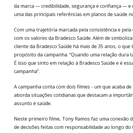
da marca — credibilidade, segurança e confiança — e
uma das principais referências em planos de saúde no
Com uma trajetória marcada pela consistência e pela
com os valores da Bradesco Saúde. Além de simboliza
cliente da Bradesco Saúde há mais de 35 anos, o que 
propósito da campanha. “Quando uma relação dura ta
É isso que sinto em relação à Bradesco Saúde e é e
campanha”.
A campanha conta com dois filmes - um que acaba de e
aborda situações cotidianas que destacam a importâ
assunto é saúde.
Neste primeiro filme, Tony Ramos faz uma conexão di
de decisões feitas com responsabilidade ao longo do 