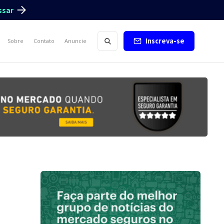
ssar
Inscreva-se
Sobre
Contato
Anuncie