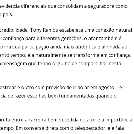
 evidencia diferenciais que consolidam a seguradora como
 país.
 credibilidade, Tony Ramos estabelece uma conexão natural
r confiança para diferentes gerações, o ator também é
torna sua participação ainda mais autêntica e alinhada ao
nto tempo, ela naturalmente se transforma em confiança.
ssa mensagem que tenho orgulho de compartilhar nesta
strear e outro com previsão de ir ao ar em agosto – e
ncia de fazer escolhas bem fundamentadas quando o
reta entre a carreira bem-sucedida do ator e a importância
tempo. Em conversa direta com o telespectador, ele fala