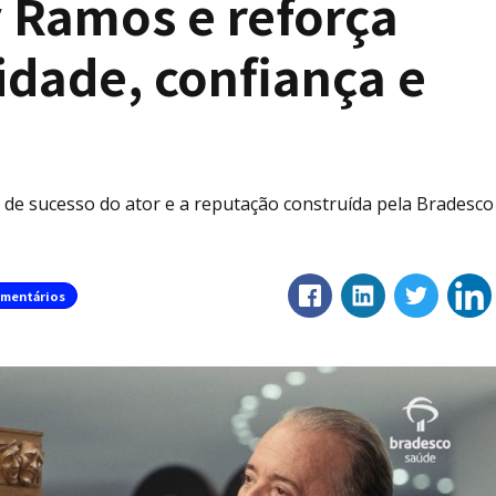
y Ramos e reforça
lidade, confiança e
l de sucesso do ator e a reputação construída pela Bradesco
mentários