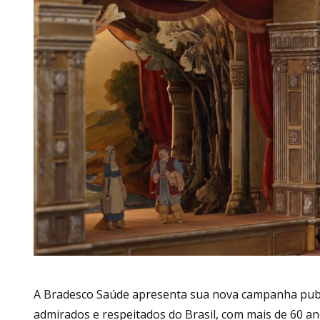
A Bradesco Saúde apresenta sua nova campanha publi
admirados e respeitados do Brasil, com mais de 60 anos