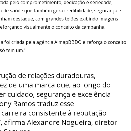
utada pelo comprometimento, dedicação e seriedade,
o de saúde que também gera credibilidade, segurança e
ganham destaque, com grandes telões exibindo imagens
reforçando visualmente o conceito da campanha.
 foi criada pela agência AlmapBBDO e reforça o conceito
 só tem um.”
rução de relações duradouras,
dez de uma marca que, ao longo do
er cuidado, segurança e excelência
Tony Ramos traduz esse
 carreira consistente à reputação
, afirma Alexandre Nogueira, diretor