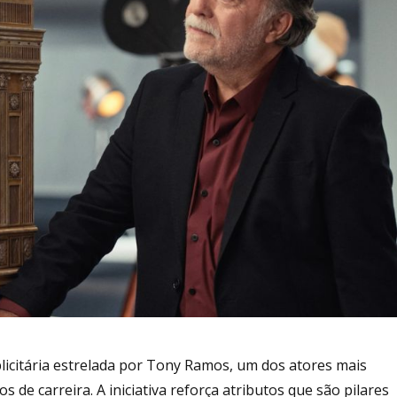
citária estrelada por Tony Ramos, um dos atores mais
 de carreira. A iniciativa reforça atributos que são pilares