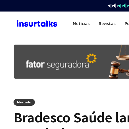
Notícias
Revistas
P
Mercado
Bradesco Saúde l