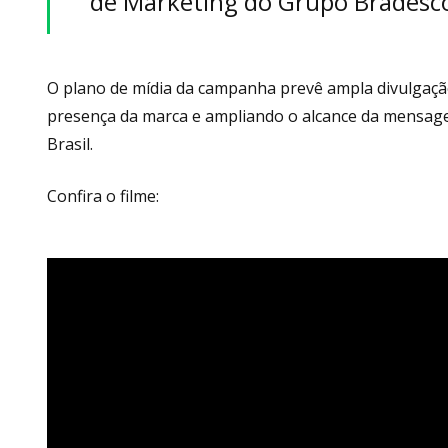
de Marketing do Grupo Bradesc
O plano de mídia da campanha prevê ampla divulgação e
presença da marca e ampliando o alcance da mensage
Brasil.
Confira o filme: