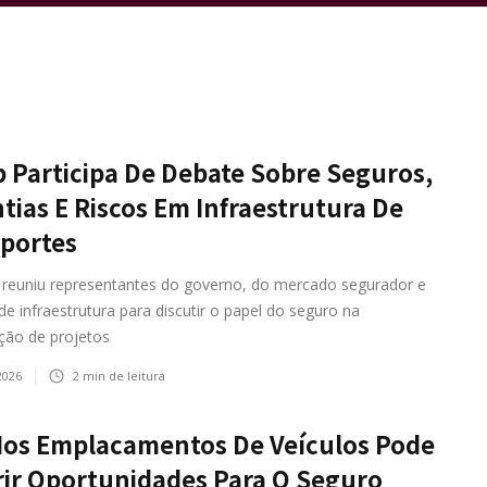
 Participa De Debate Sobre Seguros,
tias E Riscos Em Infraestrutura De
portes
 reuniu representantes do governo, do mercado segurador e
de infraestrutura para discutir o papel do seguro na
ção de projetos
2026
2
min de leitura
Nos Emplacamentos De Veículos Pode
ir Oportunidades Para O Seguro