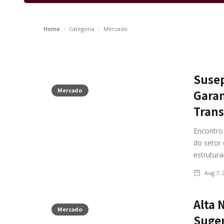
Home
/
Categoria
/
Mercado
Susep
Mercado
Garan
Trans
Encontro
do setor 
estrutura
Aug 7, 
Alta 
Mercado
Suger