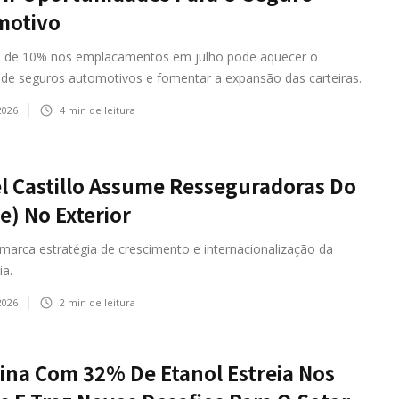
motivo
 de 10% nos emplacamentos em julho pode aquecer o
de seguros automotivos e fomentar a expansão das carteiras.
2026
4
min de leitura
l Castillo Assume Resseguradoras Do
e) No Exterior
a marca estratégia de crescimento e internacionalização da
a.
2026
2
min de leitura
ina Com 32% De Etanol Estreia Nos