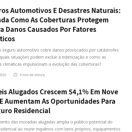
os Automotivos E Desastres Naturais:
nda Como As Coberturas Protegem
a Danos Causados Por Fatores
ticos
 seguro automotivo cobre danos provocados por catástrofes
 quais situações podem excluir a indenização e como as
 climáticas impulsionam a evolução das coberturas?
2026
6
min de leitura
is Alugados Crescem 54,1% Em Nove
 E Aumentam As Oportunidades Para
uro Residencial
mento das moradias alugadas amplia o público potencial do
sidencial ao reunir inquilinos com bens próprios, equipamentos