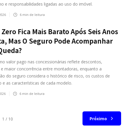
ho e responsabilidades ligadas ao uso do imóvel.
2026
6
min de leitura
 Zero Fica Mais Barato Após Seis Anos
ta, Mas O Seguro Pode Acompanhar
 Queda?
no valor pago nas concessionárias reflete descontos,
 e maior concorrência entre montadoras, enquanto a
ção do seguro considera o histórico de risco, os custos de
 e as características de cada modelo.
2026
6
min de leitura
Próximo
1 / 10