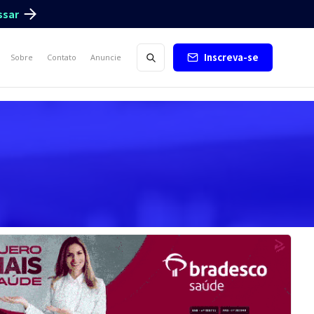
ssar
Inscreva-se
Sobre
Contato
Anuncie