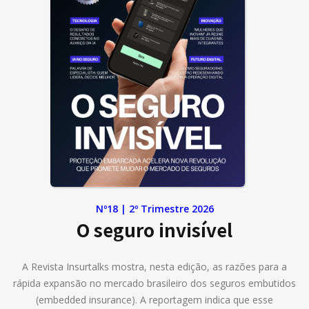
Nº18 | 2º Trimestre 2026
O seguro invisível
A Revista Insurtalks mostra, nesta edição, as razões para a
rápida expansão no mercado brasileiro dos seguros embutidos
(embedded insurance). A reportagem indica que esse