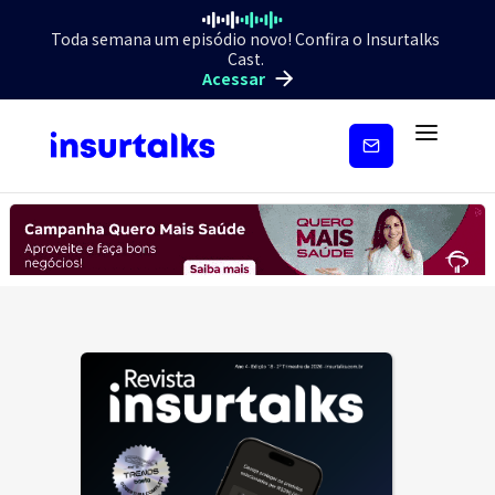
Toda semana um episódio novo! Confira o Insurtalks
Cast.
Acessar
Inscreva-
se