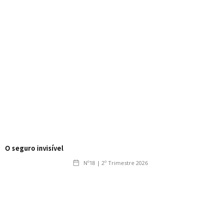
O seguro invisível
Nº18 | 2º Trimestre 2026