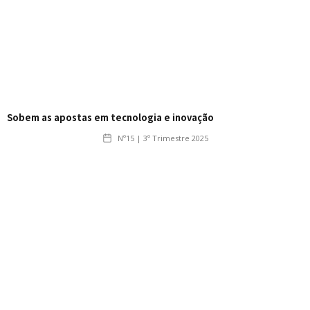
Sobem as apostas em tecnologia e inovação
Nº15 | 3º Trimestre 2025