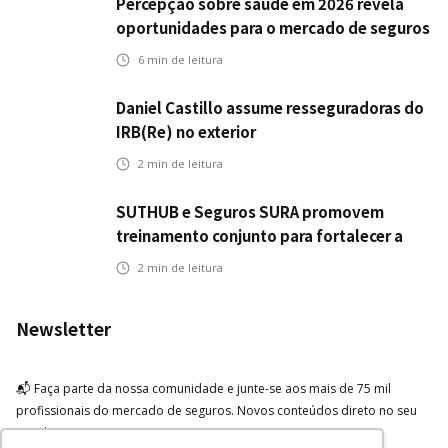
Percepção sobre saúde em 2026 revela
oportunidades para o mercado de seguros
ampliar cobertura e prevenção
6
min de leitura
Daniel Castillo assume resseguradoras do
IRB(Re) no exterior
2
min de leitura
SUTHUB e Seguros SURA promovem
treinamento conjunto para fortalecer a
operação comercial do Seguro Mobilidade
2
min de leitura
no Grupo MDS
Newsletter
📬 Faça parte da nossa comunidade e junte-se aos mais de 75 mil
profissionais do mercado de seguros. Novos conteúdos direto no seu
email.