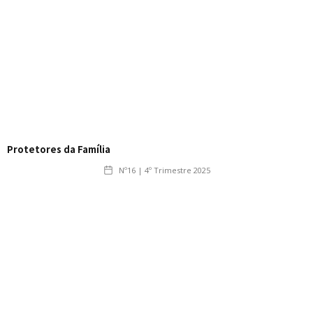
Protetores da Família
Nº16 | 4º Trimestre 2025