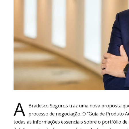
A
Bradesco Seguros traz uma nova proposta que p
processo de negociação. O "Guia de Produto A
todas as informações essenciais sobre o portfólio d