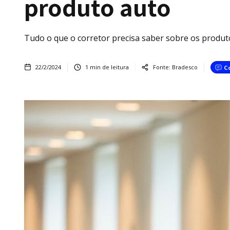
produto auto
Tudo o que o corretor precisa saber sobre os produt
22/2/2024
1
min de leitura
Fonte:
Bradesco
C