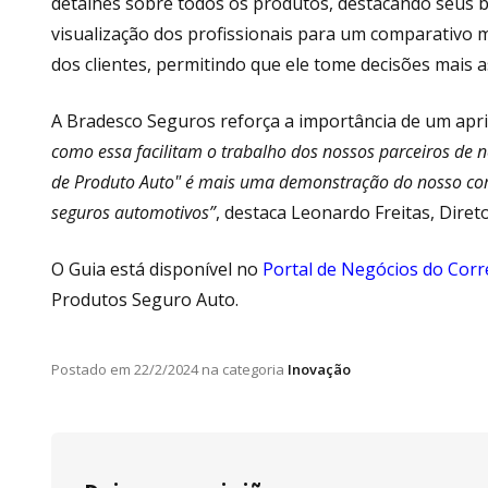
detalhes sobre todos os produtos, destacando seus bene
visualização dos profissionais para um comparativo m
dos clientes, permitindo que ele tome decisões mais a
A Bradesco Seguros reforça a importância de um apr
como essa facilitam o trabalho dos nossos parceiros de 
de Produto Auto" é mais uma demonstração do nosso com
seguros automotivos”
, destaca Leonardo Freitas, Dire
O Guia está disponível no
Portal de Negócios do Corr
Produtos Seguro Auto.
Postado em
22/2/2024
na categoria
Inovação