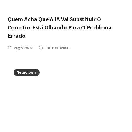
Quem Acha Que A IA Vai Substituir O
Corretor Está Olhando Para O Problema
Errado
Aug 5, 2026
4
min de leitura
Tecnologia