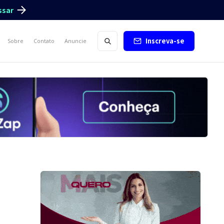
ssar
Inscreva-se
Sobre
Contato
Anuncie