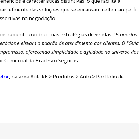
fícios e características distintivas, o que facilita a
ais eficiente das soluções que se encaixam melhor ao perfil
ssertivas na negociação.
imoramento contínuo nas estratégias de vendas.
“Propostas
negócios e elevam o padrão de atendimento aos clientes. O "Guia
promisso, oferecendo simplicidade e agilidade no universo dos
tor Comercial da Bradesco Seguros.
etor
, na área AutoRE > Produtos > Auto > Portfólio de