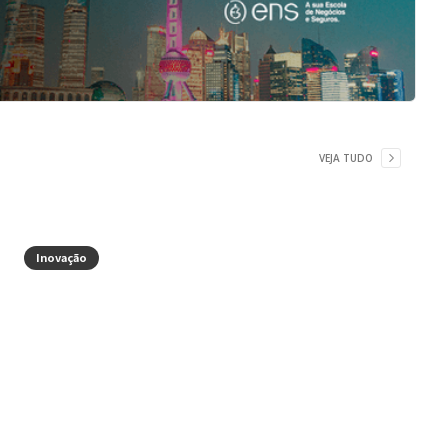
VEJA TUDO
Inovação