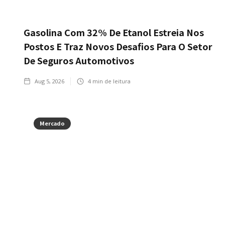
Gasolina Com 32% De Etanol Estreia Nos
Postos E Traz Novos Desafios Para O Setor
De Seguros Automotivos
Aug 5, 2026
4
min de leitura
Mercado