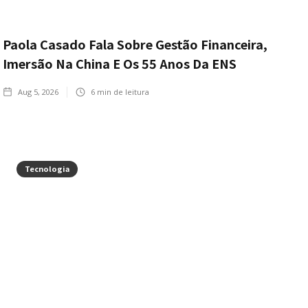
Paola Casado Fala Sobre Gestão Financeira,
Imersão Na China E Os 55 Anos Da ENS
Aug 5, 2026
6
min de leitura
Tecnologia