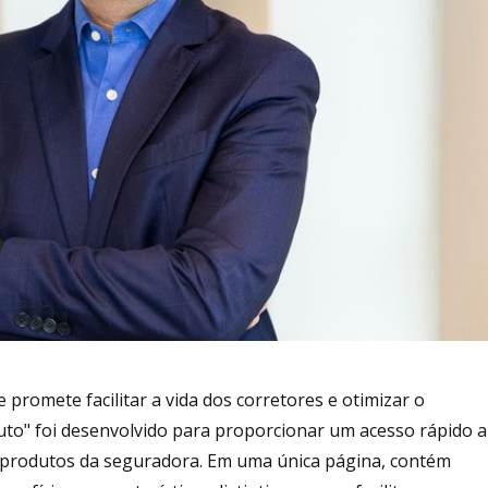
romete facilitar a vida dos corretores e otimizar o
uto" foi desenvolvido para proporcionar um acesso rápido a
e produtos da seguradora. Em uma única página, contém