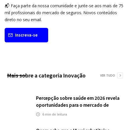
📬 Faça parte da nossa comunidade e junte-se aos mais de 75
mil profissionais do mercado de seguros. Novos conteúdos
direto no seu email.
Inscreva-se
Mais sobre a categoria
Inovação
VER TUDO
Percepção sobre saúde em 2026 revela
oportunidades para o mercado de
seguros ampliar cobertura e prevenção
6
min de leitura