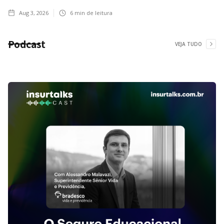
Aug 3, 2026
6
min de leitura
Podcast
VEJA TUDO