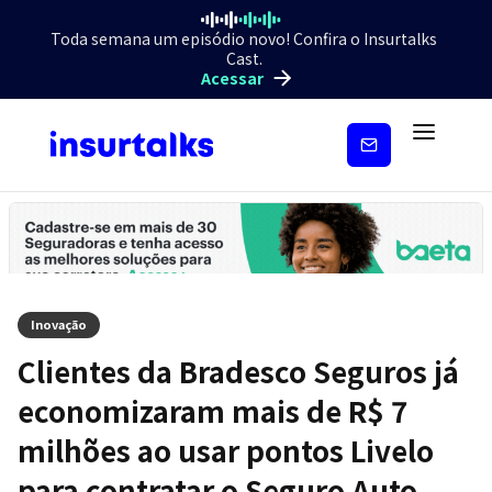
Toda semana um episódio novo! Confira o Insurtalks
Cast.
Acessar
Inscreva-
se
Inovação
Clientes da Bradesco Seguros já
economizaram mais de R$ 7
milhões ao usar pontos Livelo
para contratar o Seguro Auto