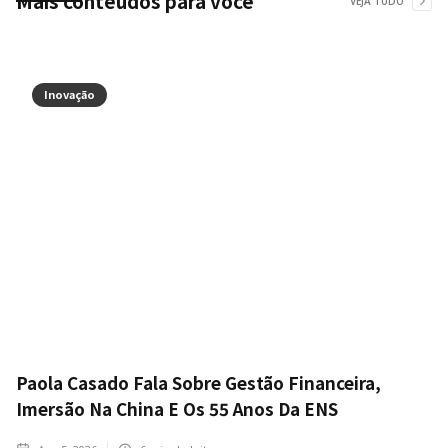
Mais conteúdos para você
VEJA TUDO
Inovação
Paola Casado Fala Sobre Gestão Financeira,
Imersão Na China E Os 55 Anos Da ENS