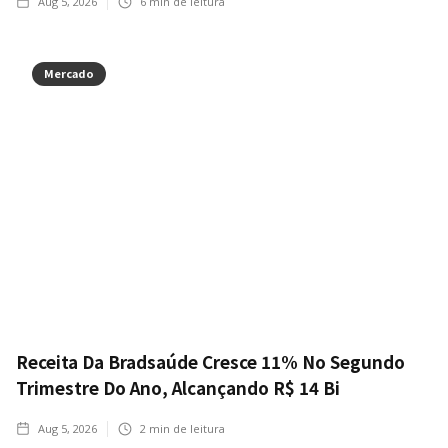
Aug 5, 2026
6
min de leitura
Mercado
Receita Da Bradsaúde Cresce 11% No Segundo
Trimestre Do Ano, Alcançando R$ 14 Bi
Aug 5, 2026
2
min de leitura