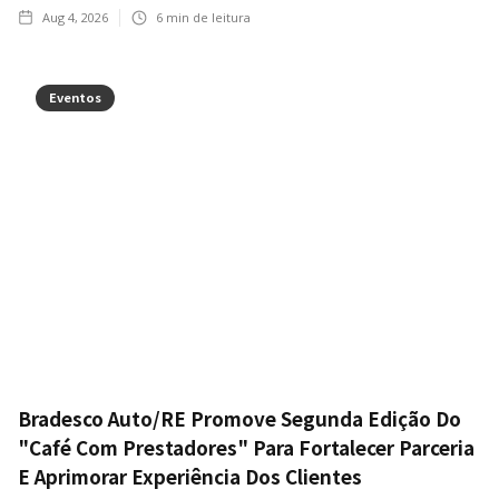
Aug 4, 2026
6
min de leitura
Eventos
Bradesco Auto/RE Promove Segunda Edição Do
"Café Com Prestadores" Para Fortalecer Parceria
E Aprimorar Experiência Dos Clientes