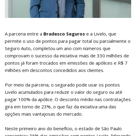
A parceria entre a
Bradesco Seguros
e a Livelo, que
permite o uso de pontos para pagar total ou parcialmente o
Seguro Auto, completou um ano com números que
comprovam o sucesso da iniciativa: mais de 330 milhões de
pontos já foram trocados em emissões de apólices e R$ 7
milhões em descontos concedidos aos clientes.
Por meio da parceria, o segurado pode usar os pontos
Livelo acumulados para reduzir o valor do seguro ou até
pagar 100% da apólice. O desconto médio nas contratações
gira em torno de 23%, o que faz da iniciativa uma das
opções mais vantajosas do mercado.
Neste primeiro ano do benefício, o estado de São Paulo
concentrou 36% das emissões com pontos Livelo, liderando