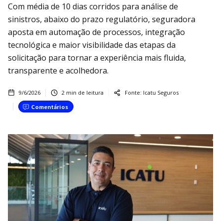
Com média de 10 dias corridos para análise de
sinistros, abaixo do prazo regulatório, seguradora
aposta em automação de processos, integração
tecnológica e maior visibilidade das etapas da
solicitação para tornar a experiência mais fluida,
transparente e acolhedora.
9/6/2026
2
min de leitura
Fonte:
Icatu Seguros
Comentários