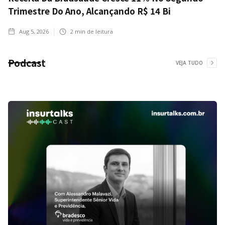
Trimestre Do Ano, Alcançando R$ 14 Bi
Aug 5, 2026
2
min de leitura
Podcast
VEJA TUDO