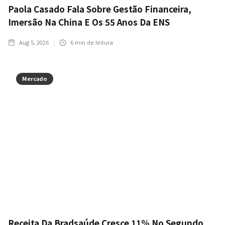
Paola Casado Fala Sobre Gestão Financeira,
Imersão Na China E Os 55 Anos Da ENS
Aug 5, 2026
6
min de leitura
Mercado
Receita Da Bradsaúde Cresce 11% No Segundo