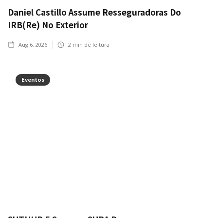
Daniel Castillo Assume Resseguradoras Do
IRB(Re) No Exterior
Aug 6, 2026
2
min de leitura
Eventos