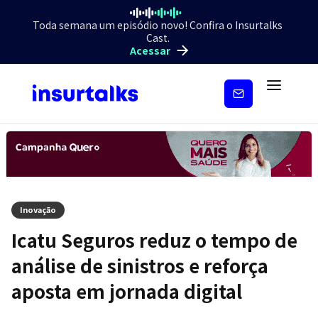
Toda semana um episódio novo! Confira o Insurtalks
Cast.
Acessar
Inscreva-
se
Inovação
Icatu Seguros reduz o tempo de
análise de sinistros e reforça
aposta em jornada digital