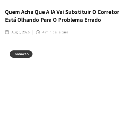
Quem Acha Que A IA Vai Substituir O Corretor
Está Olhando Para O Problema Errado
Aug 5, 2026
4
min de leitura
Inovação