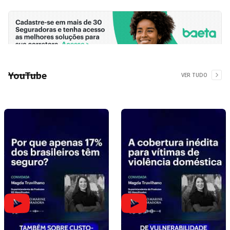
YouTube
VER TUDO