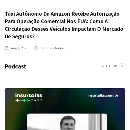
Táxi Autônomo Da Amazon Recebe Autorização
Para Operação Comercial Nos EUA: Como A
Circulação Desses Veículos Impactam O Mercado
De Seguros?
Aug 4, 2026
6
min de leitura
Podcast
VEJA TUDO