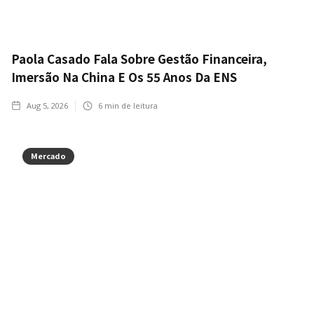
Paola Casado Fala Sobre Gestão Financeira,
Imersão Na China E Os 55 Anos Da ENS
Aug 5, 2026
6
min de leitura
Mercado