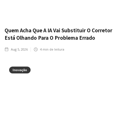
Quem Acha Que A IA Vai Substituir O Corretor
Está Olhando Para O Problema Errado
Aug 5, 2026
4
min de leitura
Inovação