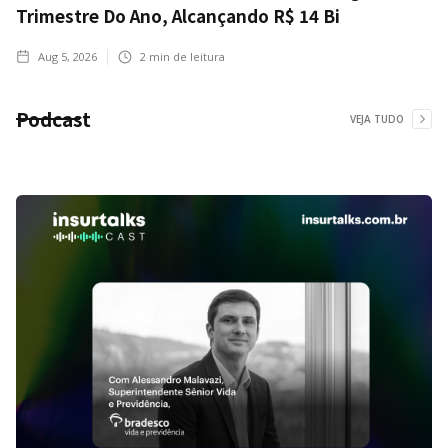
Trimestre Do Ano, Alcançando R$ 14 Bi
Aug 5, 2026
2
min de leitura
Podcast
VEJA TUDO