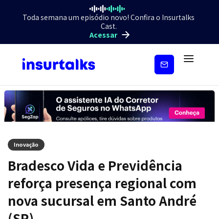
Toda semana um episódio novo! Confira o Insurtalks
Cast.
Acessar
Inscreva-
se
Inovação
Bradesco Vida e Previdência
reforça presença regional com
nova sucursal em Santo André
(SP)