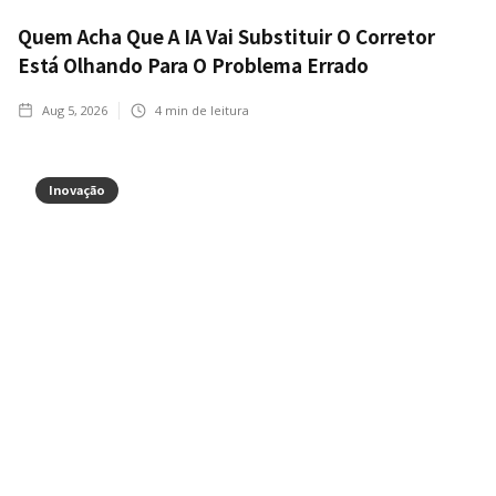
Quem Acha Que A IA Vai Substituir O Corretor
Está Olhando Para O Problema Errado
Aug 5, 2026
4
min de leitura
Inovação