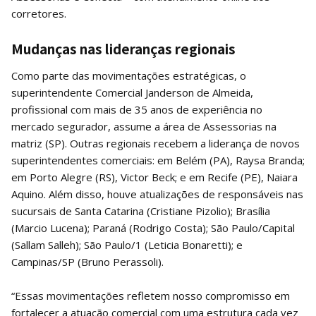
corretores.
Mudanças nas lideranças regionais
Como parte das movimentações estratégicas, o
superintendente Comercial Janderson de Almeida,
profissional com mais de 35 anos de experiência no
mercado segurador, assume a área de Assessorias na
matriz (SP). Outras regionais recebem a liderança de novos
superintendentes comerciais: em Belém (PA), Raysa Branda;
em Porto Alegre (RS), Victor Beck; e em Recife (PE), Naiara
Aquino. Além disso, houve atualizações de responsáveis nas
sucursais de Santa Catarina (Cristiane Pizolio); Brasília
(Marcio Lucena); Paraná (Rodrigo Costa); São Paulo/Capital
(Sallam Salleh); São Paulo/1 (Leticia Bonaretti); e
Campinas/SP (Bruno Perassoli).
“Essas movimentações refletem nosso compromisso em
fortalecer a atuação comercial com uma estrutura cada vez