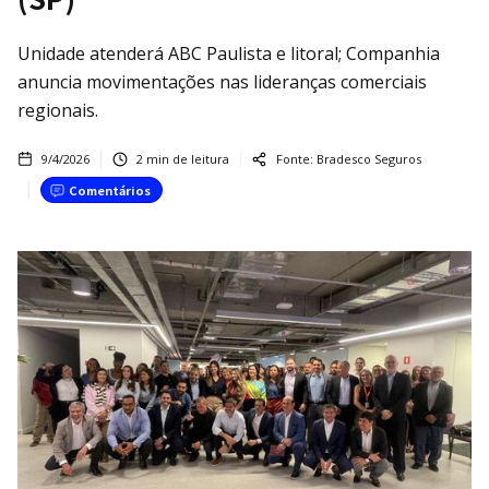
Unidade atenderá ABC Paulista e litoral; Companhia
anuncia movimentações nas lideranças comerciais
regionais.
9/4/2026
2
min de leitura
Fonte:
Bradesco Seguros
Comentários