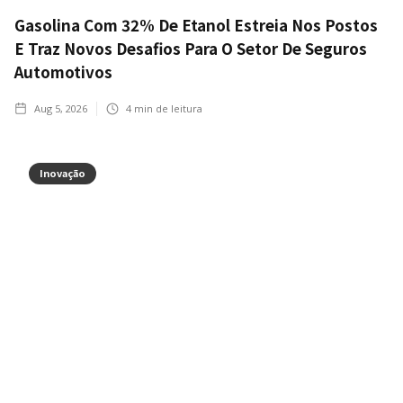
Gasolina Com 32% De Etanol Estreia Nos Postos
E Traz Novos Desafios Para O Setor De Seguros
Automotivos
Aug 5, 2026
4
min de leitura
Inovação