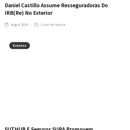
Daniel Castillo Assume Resseguradoras Do
IRB(Re) No Exterior
Aug 6, 2026
2
min de leitura
Eventos
SUTHUB E Seguros SURA Promovem