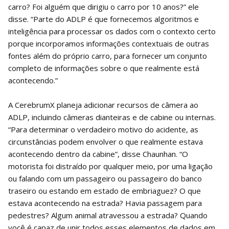
carro? Foi alguém que dirigiu o carro por 10 anos?” ele
disse. “Parte do ADLP é que fornecemos algoritmos e
inteligência para processar os dados com o contexto certo
porque incorporamos informações contextuais de outras
fontes além do próprio carro, para fornecer um conjunto
completo de informações sobre o que realmente está
acontecendo.”
A CerebrumX planeja adicionar recursos de câmera ao
ADLP, incluindo câmeras dianteiras e de cabine ou internas.
“Para determinar o verdadeiro motivo do acidente, as
circunstâncias podem envolver o que realmente estava
acontecendo dentro da cabine”, disse Chaunhan. “O
motorista foi distraído por qualquer meio, por uma ligação
ou falando com um passageiro ou passageiro do banco
traseiro ou estando em estado de embriaguez? O que
estava acontecendo na estrada? Havia passagem para
pedestres? Algum animal atravessou a estrada? Quando
você é capaz de unir todos esses elementos de dados em