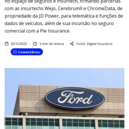
no espaço de seguros e insurtech, firmando parcerias
com as insurtechs Wejo, CerebrumX e ChromeData, de
propriedade da JD Power, para telemática e funções de
dados de veículos, além de sua incursão no seguro
comercial com a Pie Insurance.
20/12/2022
5
min de leitura
Fonte:
Digital Insurance
Comentários