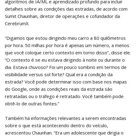
algoritmos de IA/ML e aprendizado profundo para incluir
detalhes sobre as condições das estradas, de acordo com
Sumit Chaunhan, diretor de operações e cofundador da
CerebrumX.
“Digamos que estou dirigindo meu carro a 80 quilômetros
por hora. 50 milhas por hora é apenas um número, a menos
que você coloque certo contexto em torno disso”, disse ele.
“O contexto é se eu estava dirigindo à noite ou durante o
dia. Estava chuvoso? Foi um pouco sombrio em termos de
visibilidade versus sol forte? Qual era a condição da
estrada? Você pode determinar isso com base nos mapas
do Google, onde as condições reais da estrada são
retratadas ou o tráfego é retratado. Você também pode
obtê-lo de outras fontes.”
Também há informações relevantes a serem encontradas
sobre o que está acontecendo dentro do veículo,
acrescentou Chaunhan. “Era um adolescente que dirigia o