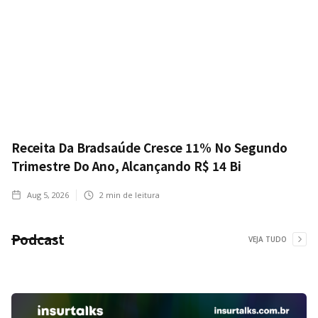
Receita Da Bradsaúde Cresce 11% No Segundo
Trimestre Do Ano, Alcançando R$ 14 Bi
Aug 5, 2026
2
min de leitura
Podcast
VEJA TUDO