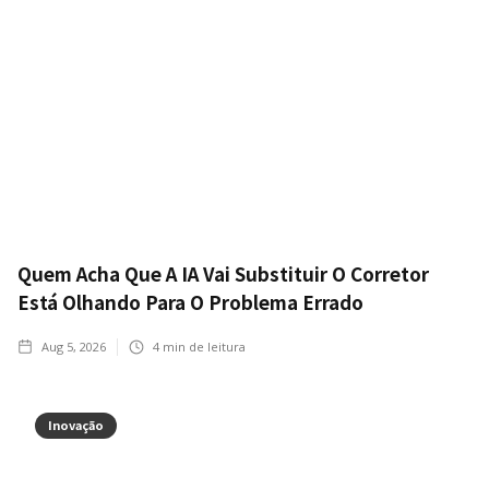
Quem Acha Que A IA Vai Substituir O Corretor
Está Olhando Para O Problema Errado
Aug 5, 2026
4
min de leitura
Inovação