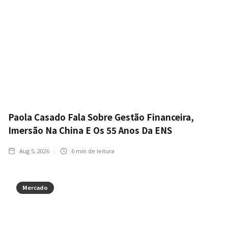
Paola Casado Fala Sobre Gestão Financeira,
Imersão Na China E Os 55 Anos Da ENS
Aug 5, 2026
6
min de leitura
Mercado