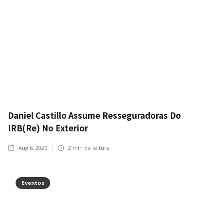
Daniel Castillo Assume Resseguradoras Do
IRB(Re) No Exterior
Aug 6, 2026
2
min de leitura
Eventos