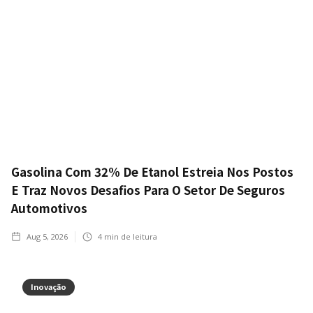
Gasolina Com 32% De Etanol Estreia Nos Postos
E Traz Novos Desafios Para O Setor De Seguros
Automotivos
Aug 5, 2026
4
min de leitura
Inovação