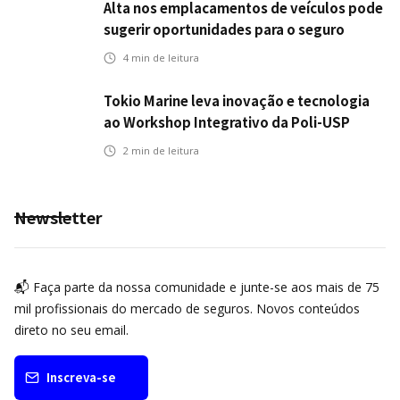
Alta nos emplacamentos de veículos pode
sugerir oportunidades para o seguro
automotivo
4
min de leitura
Tokio Marine leva inovação e tecnologia
ao Workshop Integrativo da Poli-USP
2
min de leitura
Newsletter
📬 Faça parte da nossa comunidade e junte-se aos mais de 75
mil profissionais do mercado de seguros. Novos conteúdos
direto no seu email.
Inscreva-se