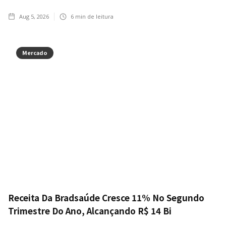
Aug 5, 2026
6
min de leitura
Mercado
Receita Da Bradsaúde Cresce 11% No Segundo
Trimestre Do Ano, Alcançando R$ 14 Bi