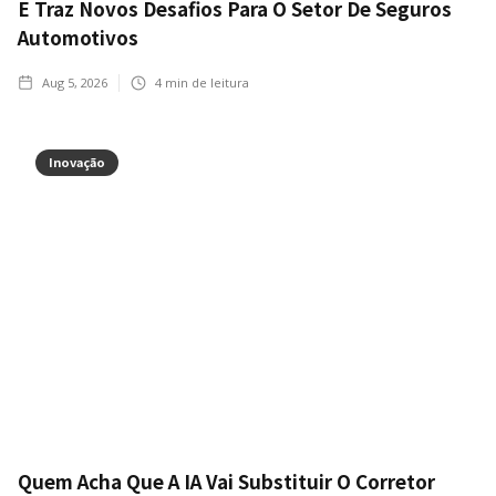
E Traz Novos Desafios Para O Setor De Seguros
Automotivos
Aug 5, 2026
4
min de leitura
Inovação
Quem Acha Que A IA Vai Substituir O Corretor