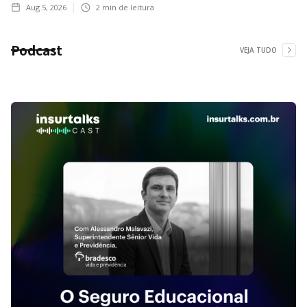
Aug 5, 2026
2
min de leitura
Podcast
VEJA TUDO