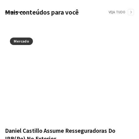
Mais conteúdos para você
VEJA TUDO
Mercado
Daniel Castillo Assume Resseguradoras Do
IRB(Re) No Exterior