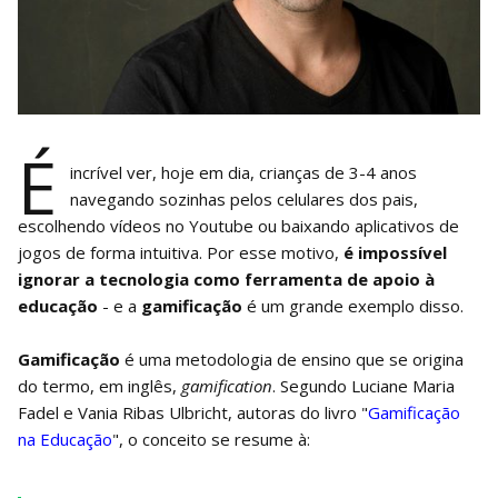
É
incrível ver, hoje em dia, crianças de 3-4 anos
navegando sozinhas pelos celulares dos pais,
escolhendo vídeos no Youtube ou baixando aplicativos de
jogos de forma intuitiva. Por esse motivo,
é impossível
ignorar a tecnologia como ferramenta de apoio à
educação
- e a
gamificação
é um grande exemplo disso.
Gamificação
é uma metodologia de ensino que se origina
do termo, em inglês,
gamification
. Segundo Luciane Maria
Fadel e Vania Ribas Ulbricht, autoras do livro "
Gamificação
na Educação
", o conceito se resume à: