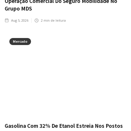
Operação Comercial Do Seguro Mobilidade No
Grupo MDS
Aug 5, 2026
2
min de leitura
Mercado
Gasolina Com 32% De Etanol Estreia Nos Postos