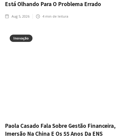
Está Olhando Para O Problema Errado
Aug 5, 2026
4
min de leitura
Inovação
Paola Casado Fala Sobre Gestão Financeira,
Imersão Na China E Os 55 Anos Da ENS