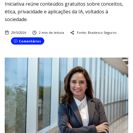
Iniciativa reúne conteúdos gratuitos sobre conceitos,
ética, privacidade e aplicações da IA, voltados à
sociedade.
29/5/2026
2
min de leitura
Fonte:
Bradesco Seguros
Comentários