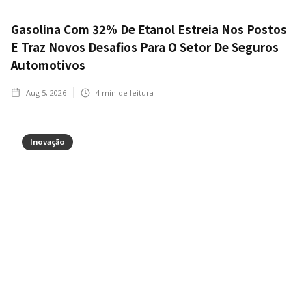
Gasolina Com 32% De Etanol Estreia Nos Postos
E Traz Novos Desafios Para O Setor De Seguros
Automotivos
Aug 5, 2026
4
min de leitura
Inovação