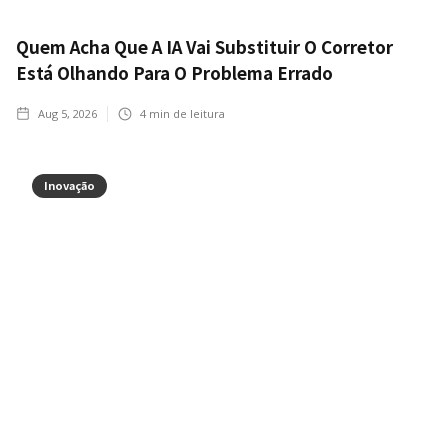
Quem Acha Que A IA Vai Substituir O Corretor
Está Olhando Para O Problema Errado
Aug 5, 2026
4
min de leitura
Inovação