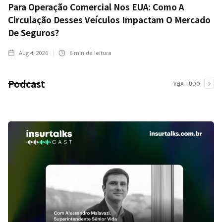
Para Operação Comercial Nos EUA: Como A
Circulação Desses Veículos Impactam O Mercado
De Seguros?
Aug 4, 2026
6
min de leitura
Podcast
VEJA TUDO