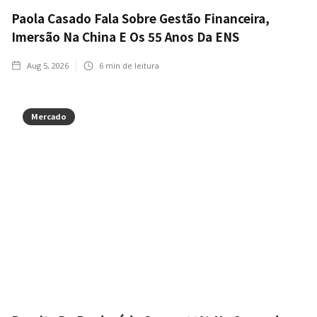
Paola Casado Fala Sobre Gestão Financeira,
Imersão Na China E Os 55 Anos Da ENS
Aug 5, 2026
6
min de leitura
Mercado