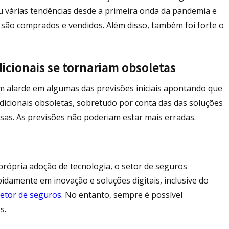
ou várias tendências desde a primeira onda da pandemia e
ão comprados e vendidos. Além disso, também foi forte o
icionais se tornariam obsoletas
m alarde em algumas das previsões iniciais apontando que
dicionais obsoletas, sobretudo por conta das das soluções
sas. As previsões não poderiam estar mais erradas.
rópria adoção de tecnologia, o setor de seguros
damente em inovação e soluções digitais, inclusive do
retor de seguros.
No entanto, sempre é possível
s.