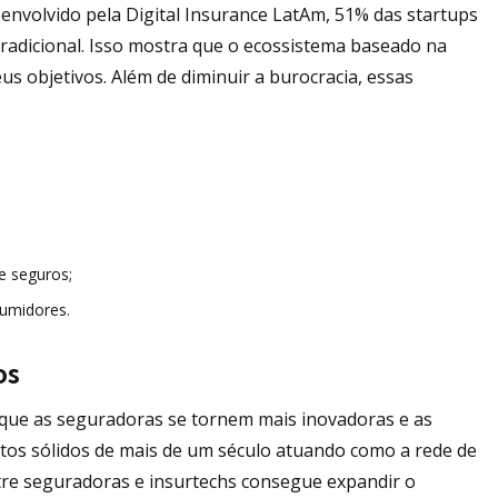
senvolvido pela Digital Insurance LatAm, 51% das startups
tradicional. Isso mostra que o ecossistema baseado na
us objetivos. Além de diminuir a burocracia, essas
e seguros;
umidores.
os
 que as seguradoras se tornem mais inovadoras e as
tos sólidos de mais de um século atuando como a rede de
tre seguradoras e insurtechs consegue expandir o