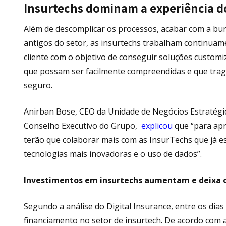
Insurtechs dominam a experiência do
Além de descomplicar os processos, acabar com a bur
antigos do setor, as insurtechs trabalham continua
cliente com o objetivo de conseguir soluções custom
que possam ser facilmente compreendidas e que traga
seguro.
Anirban Bose, CEO da Unidade de Negócios Estratégi
Conselho Executivo do Grupo,
explicou
que “para apr
terão que colaborar mais com as InsurTechs que já e
tecnologias mais inovadoras e o uso de dados”.
Investimentos em insurtechs aumentam e deixa o 
Segundo a análise do Digital Insurance, entre os dias
financiamento no setor de insurtech. De acordo com