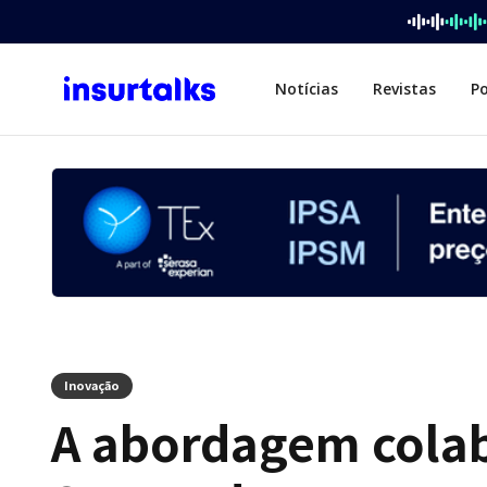
Notícias
Revistas
P
Inovação
A abordagem colab