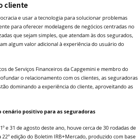
 cliente
ocracia e usar a tecnologia para solucionar problemas
mente para oferecer modelagens de negócios centradas no
izadas que sejam simples, que atendam às dos segurados,
m algum valor adicional à experiência do usuário do
cos de Serviços Financeiros da Capgemini e membro do
ofundar o relacionamento com os clientes, as seguradoras
stão dominando a experiência do cliente, aproveitando as
cenário positivo para as seguradoras
 1º e 31 de agosto deste ano, houve cerca de 30 rodadas de
 a 22ª edição do Boletim IRB+Mercado, produzido com base