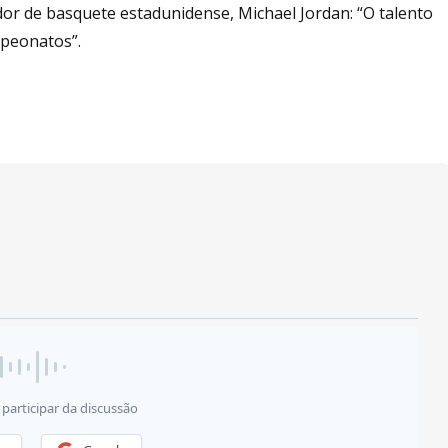
or de basquete estadunidense, Michael Jordan: “O talento
mpeonatos”.