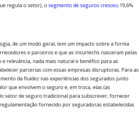
e regula o setor), o
segmento de seguros cresceu
19,6%
nologia, de um modo geral, tem um impacto sobre a forma
fornecedores e parceiros e que as insurtechs nasceram pelas
 e relevância, nada mais natural e benéfico para as
abelecer parcerias com essas empresas disruptoras. Para as
lemento da fluidez nas experiências dos segurados junto
lor que envolvem o seguro e, em troca, elas (as
 setor de seguro tradicional para subscrever, fornecer
 regulamentação fornecido por seguradoras estabelecidas