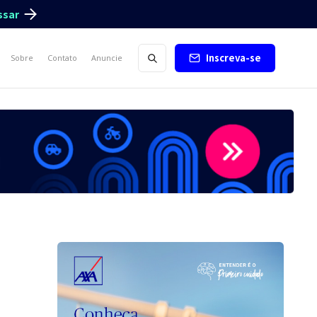
ssar
Inscreva-se
Sobre
Contato
Anuncie