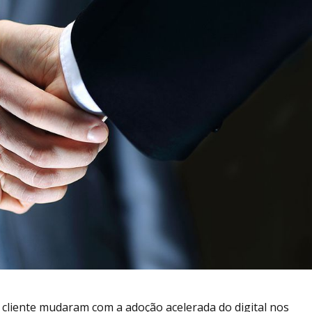
liente mudaram com a adoção acelerada do digital nos