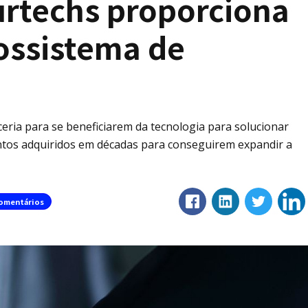
urtechs proporciona
ossistema de
eria para se beneficiarem da tecnologia para solucionar
ntos adquiridos em décadas para conseguirem expandir a
omentários