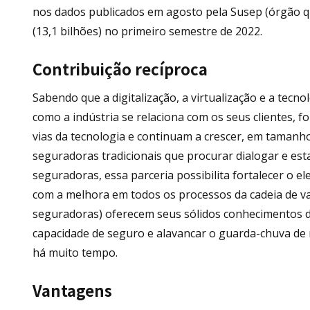
nos dados publicados em agosto pela Susep (órgão qu
(13,1 bilhões) no primeiro semestre de 2022.
Contribuição recíproca
Sabendo que a digitalização, a virtualização e a tec
como a indústria se relaciona com os seus clientes, 
vias da tecnologia e continuam a crescer, em tamanho
seguradoras tradicionais que procurar dialogar e est
seguradoras, essa parceria possibilita fortalecer o e
com a melhora em todos os processos da cadeia de va
seguradoras) oferecem seus sólidos conhecimentos do
capacidade de seguro e alavancar o guarda-chuva de
há muito tempo.
Vantagens