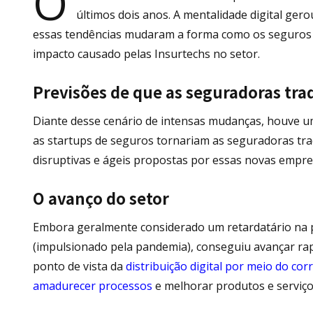
O
últimos dois anos. A mentalidade digital ger
essas tendências mudaram a forma como os seguros s
impacto causado pelas Insurtechs no setor.
Previsões de que as seguradoras trad
Diante desse cenário de intensas mudanças, houve u
as startups de seguros tornariam as seguradoras tra
disruptivas e ágeis propostas por essas novas empre
O avanço do setor
Embora geralmente considerado um retardatário na p
(impulsionado pela pandemia), conseguiu avançar rapi
ponto de vista da
distribuição digital por meio do cor
amadurecer processos
e melhorar produtos e serviço