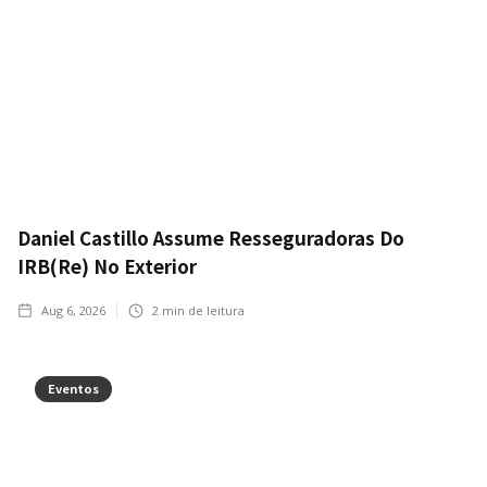
Daniel Castillo Assume Resseguradoras Do
IRB(Re) No Exterior
Aug 6, 2026
2
min de leitura
Eventos