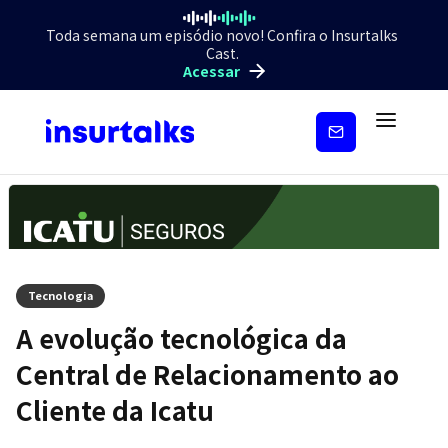
Toda semana um episódio novo! Confira o Insurtalks
Cast.
Acessar
Inscreva-
se
Tecnologia
A evolução tecnológica da
Central de Relacionamento ao
Cliente da Icatu