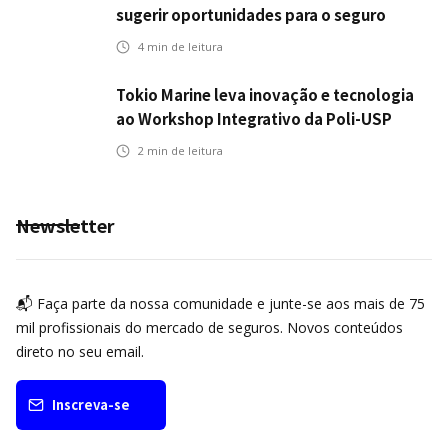
sugerir oportunidades para o seguro
automotivo
4
min de leitura
Tokio Marine leva inovação e tecnologia
ao Workshop Integrativo da Poli-USP
2
min de leitura
Newsletter
📬 Faça parte da nossa comunidade e junte-se aos mais de 75
mil profissionais do mercado de seguros. Novos conteúdos
direto no seu email.
Inscreva-se