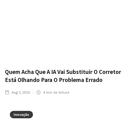
Quem Acha Que A IA Vai Substituir O Corretor
Está Olhando Para O Problema Errado
Aug 5, 2026
4
min de leitura
Inovação