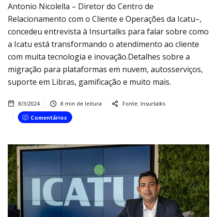
Antonio Nicolella – Diretor do Centro de
Relacionamento com o Cliente e Operações da Icatu–,
concedeu entrevista à Insurtalks para falar sobre como
a Icatu está transformando o atendimento ao cliente
com muita tecnologia e inovação.Detalhes sobre a
migração para plataformas em nuvem, autosserviços,
suporte em Libras, gamificação e muito mais.
8/3/2024
8
min de leitura
Fonte:
Insurtalks
Comentários