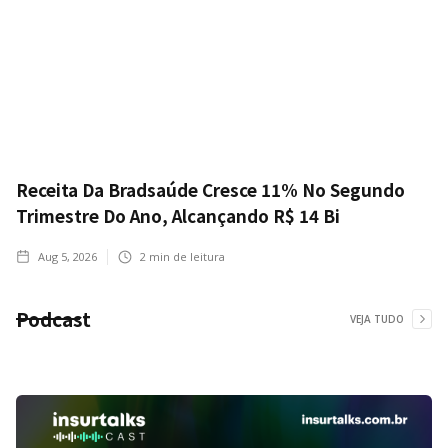
Receita Da Bradsaúde Cresce 11% No Segundo
Trimestre Do Ano, Alcançando R$ 14 Bi
Aug 5, 2026
2
min de leitura
Podcast
VEJA TUDO