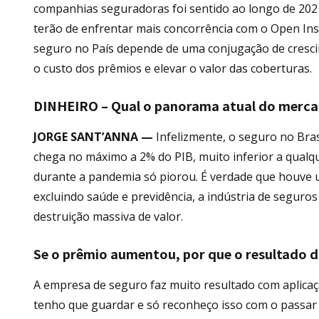
companhias seguradoras foi sentido ao longo de 202
terão de enfrentar mais concorrência com o Open Ins
seguro no País depende de uma conjugação de cresci
o custo dos prêmios e elevar o valor das coberturas.
DINHEIRO – Qual o panorama atual do mercad
JORGE SANT’ANNA —
Infelizmente, o seguro no Bra
chega no máximo a 2% do PIB, muito inferior a qualqu
durante a pandemia só piorou. É verdade que houve 
excluindo saúde e previdência, a indústria de seguro
destruição massiva de valor.
Se o prêmio aumentou, por que o resultado d
A empresa de seguro faz muito resultado com aplicaç
tenho que guardar e só reconheço isso com o passar