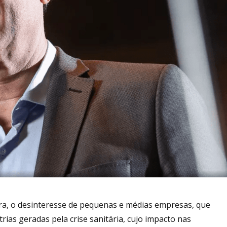
ra, o desinteresse de pequenas e médias empresas, que
rias geradas pela crise sanitária, cujo impacto nas