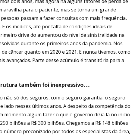
os dois anos, mas agora há alguns fatores de perda de
a maravilha para o paciente, mas se torna um grande
s pessoas passam a fazer consultas com mais frequência,
E os médicos, até por falta de condições ideais de
imeiro drive do aumentou do nível de sinistralidade na
resolvidas durante os primeiros anos da pandemia. Nós
o de câncer quanto em 2020 e 2021. E nunca tivemos, como
is avançados. Parte desse acúmulo é transitória para a
trutura também foi inexpressivo…
to não só dos seguros, com o seguro garantia, o seguro
e lado nesses últimos anos. A despeito da competência do
em momento algum fazer o que o governo dizia lá no início.
 250 bilhões a R$ 300 bilhões. Chegamos a R$ 148 bilhões
 do número preconizado por todos os especialistas da área,