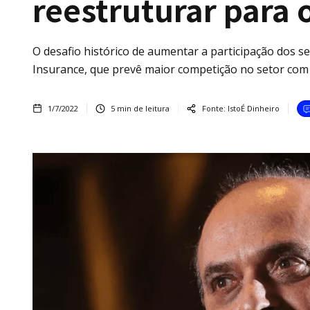
reestruturar para 
O desafio histórico de aumentar a participação dos 
Insurance, que prevê maior competição no setor­ com 
1/7/2022
5
min de leitura
Fonte:
IstoÉ Dinheiro