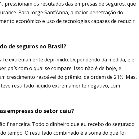
1, pressionam os resutados das empresas de seguros, que
urance. Para Jorge Sant’Anna, a maior penetração do
mento econômico e uso de tecnologias capazes de reduzir
o de seguros no Brasil?
sil é extremamente deprimido. Dependendo da medida, ele
er país com o qual se compare. Isso não é de hoje, e
um crescimento razoável do prêmio, da ordem de 21%. Mas,
s teve resultado líquido extremamente negativo, com
as empresas do setor caiu?
ão financeira. Todo o dinheiro que eu recebo do segurado
 do tempo. O resultado combinado é a soma do que foi