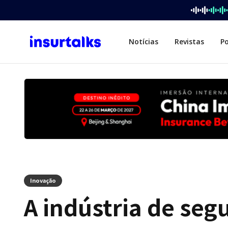
Notícias
Revistas
P
Inovação
A indústria de segu