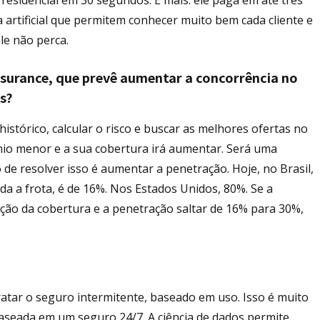
a artificial que permitem conhecer muito bem cada cliente e
ele não perca.
surance, que prevê aumentar a concorrência no
s?
istórico, calcular o risco e buscar as melhores ofertas no
io menor e a sua cobertura irá aumentar. Será uma
 de resolver isso é aumentar a penetração. Hoje, no Brasil,
 a frota, é de 16%. Nos Estados Unidos, 80%. Se a
ção da cobertura e a penetração saltar de 16% para 30%,
tar o seguro intermitente, baseado em uso. Isso é muito
 baseada em um seguro 24/7. A ciência de dados permite