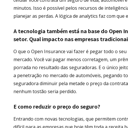
minutos. Isso é possível pelos recursos de inteligênci
planejar as perdas. A lógica de analytics faz com que 
A tecnologia também está na base do Open In
setor. Qual impacto nas empresas tradicionai
O que o Open Insurance vai fazer é pegar todo o seu h
mercado. Você vai pagar menos corretagem, um prêm
porrada no resultado das seguradoras. E o único jeito
a penetração no mercado de automóveis, pegando toda
seguradora diminuir pela metade o preço da contrata
nenhum tostão seria perdido.
E como reduzir o preço do seguro?
Entrando com novas tecnologias, que permitem contra
difícil para as empresas que hoje têm toda a receita