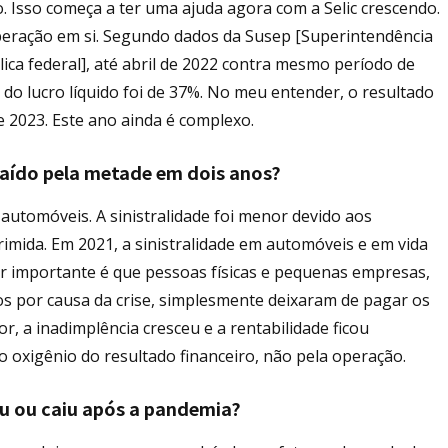
. Isso começa a ter uma ajuda agora com a Selic crescendo.
eração em si. Segundo dados da Susep [Superintendência
ica federal], até abril de 2022 contra mesmo período de
do lucro líquido foi de 37%. No meu entender, o resultado
e 2023. Este ano ainda é complexo.
 caído pela metade em dois anos?
automóveis. A sinistralidade foi menor devido aos
rimida. Em 2021, a sinistralidade em automóveis e em vida
r importante é que pessoas físicas e pequenas empresas,
s por causa da crise, simplesmente deixaram de pagar os
r, a inadimplência cresceu e a rentabilidade ficou
 oxigênio do resultado financeiro, não pela operação.
eu ou caiu após a pandemia?