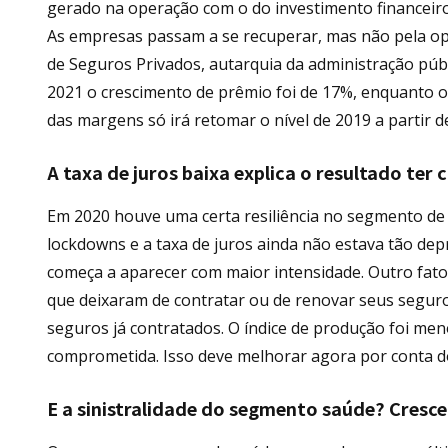
gerado na operação com o do investimento financeiro
As empresas passam a se recuperar, mas não pela op
de Seguros Privados, autarquia da administração públ
2021 o crescimento de prêmio foi de 17%, enquanto o 
das margens só irá retomar o nível de 2019 a partir d
A taxa de juros baixa explica o resultado ter
Em 2020 houve uma certa resiliência no segmento de 
lockdowns e a taxa de juros ainda não estava tão dep
começa a aparecer com maior intensidade. Outro fato
que deixaram de contratar ou de renovar seus seguro
seguros já contratados. O índice de produção foi meno
comprometida. Isso deve melhorar agora por conta do
E a sinistralidade do segmento saúde? Cresc