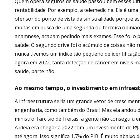
Quem opera seguros de saúde passou bem esses últim
rentabilidade. Por exemplo, a telemedicina. Ela é um
ofensor do ponto de vista da sinistralidade porque a
muitas em busca de uma segunda ou terceira opinião. 
anamnese, acabam pedindo mais exames. Esse foi o pr
saúde. O segundo drive foi o acúmulo de coisas não 
nunca tivemos um índice tão pequeno de identificaçã
agora em 2022, tanta detecção de câncer em níveis ma
saúde, parte não.
Ao mesmo tempo, o investimento em infraes
A infraestrutura seria um grande vetor de crescimen
engenharia, como também do Brasil. Mas ela andou d
ministro Tarcisio de Freitas, a gente não conseguiu 
A ideia era chegar a 2022 com um investimento de R$
até agora. Isso significa 1,7% do PIB. É muito abaixo