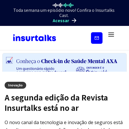
Toda semana um episódio novo! Confira o Insurtalks
Cast.
Acessar
Inscreva-
se
Inovação
A segunda edição da Revista
Insurtalks está no ar
O novo canal da tecnologia e inovação de seguros está