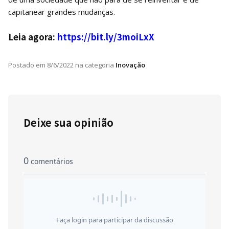
capitanear grandes mudanças.
Leia agora:
https://bit.ly/3moiLxX
Postado em
8/6/2022
na categoria
Inovação
Deixe sua opinião