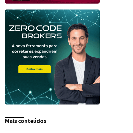
Mais conteúdos