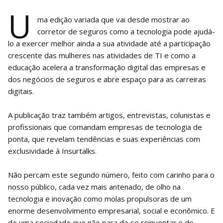
U
ma edição variada que vai desde mostrar ao
corretor de seguros como a tecnologia pode ajudá-
lo a exercer melhor ainda a sua atividade até a participação
crescente das mulheres nas atividades de TI e como a
educação acelera a transformação digital das empresas e
dos negócios de seguros e abre espaço para as carreiras
digitais.
A publicação traz também artigos, entrevistas, colunistas e
profissionais que comandam empresas de tecnologia de
ponta, que revelam tendências e suas experiências com
exclusividade à Insurtalks.
Não percam este segundo número, feito com carinho para o
nosso público, cada vez mais antenado, de olho na
tecnologia e inovação como molas propulsoras de um
enorme desenvolvimento empresarial, social e econômico. E
de uma sociedade que não para de se reinventar e de