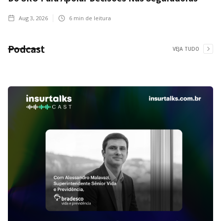
Aug 3, 2026
6
min de leitura
Podcast
VEJA TUDO