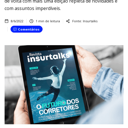
de volta com mais uma edição repleta de novidades e
com assuntos imperdíveis.
8/6/2022
1
min de leitura
Fonte:
Insurtalks
Comentários