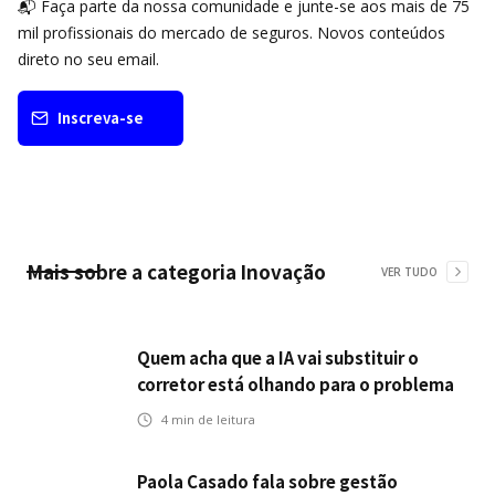
📬 Faça parte da nossa comunidade e junte-se aos mais de 75
mil profissionais do mercado de seguros. Novos conteúdos
direto no seu email.
Inscreva-se
Mais sobre a categoria
Inovação
VER TUDO
Quem acha que a IA vai substituir o
corretor está olhando para o problema
errado
4
min de leitura
Paola Casado fala sobre gestão