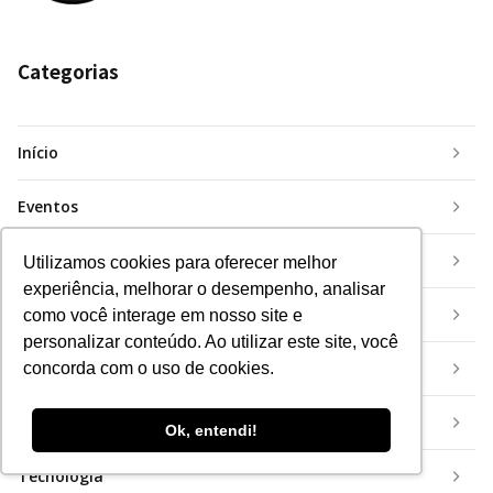
Categorias
Início
Eventos
Inovação
Utilizamos cookies para oferecer melhor
experiência, melhorar o desempenho, analisar
Insurtech
como você interage em nosso site e
personalizar conteúdo. Ao utilizar este site, você
Mercado
concorda com o uso de cookies.
Mundo
Ok, entendi!
Tecnologia