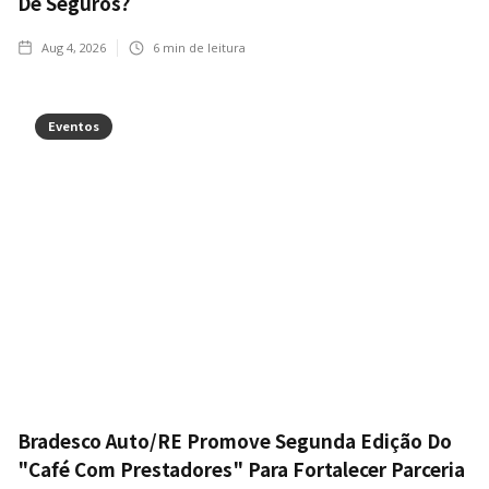
De Seguros?
Aug 4, 2026
6
min de leitura
Eventos
Bradesco Auto/RE Promove Segunda Edição Do
"Café Com Prestadores" Para Fortalecer Parceria