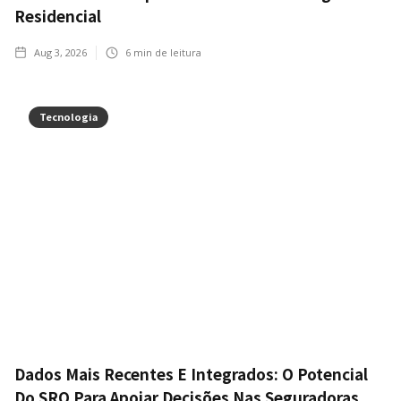
Residencial
Aug 3, 2026
6
min de leitura
Tecnologia
Dados Mais Recentes E Integrados: O Potencial
Do SRO Para Apoiar Decisões Nas Seguradoras