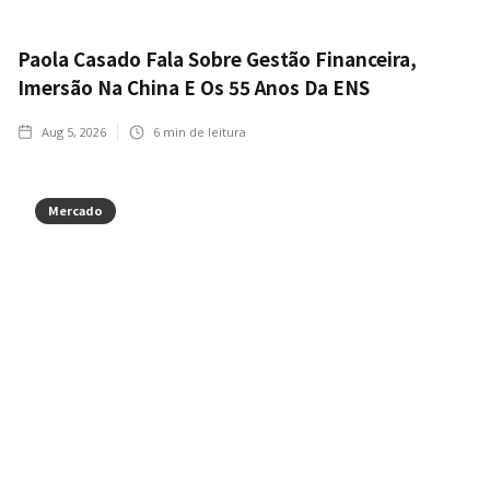
Paola Casado Fala Sobre Gestão Financeira,
Imersão Na China E Os 55 Anos Da ENS
Aug 5, 2026
6
min de leitura
Mercado