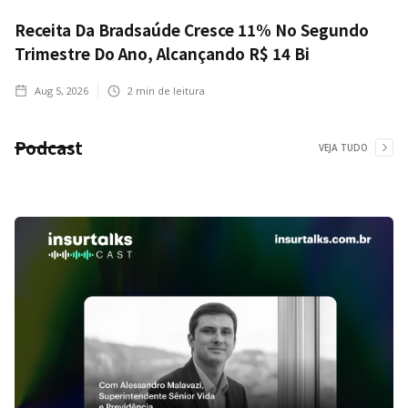
Receita Da Bradsaúde Cresce 11% No Segundo
Trimestre Do Ano, Alcançando R$ 14 Bi
Aug 5, 2026
2
min de leitura
Podcast
VEJA TUDO