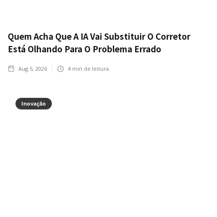
Quem Acha Que A IA Vai Substituir O Corretor
Está Olhando Para O Problema Errado
Aug 5, 2026
4
min de leitura
Inovação