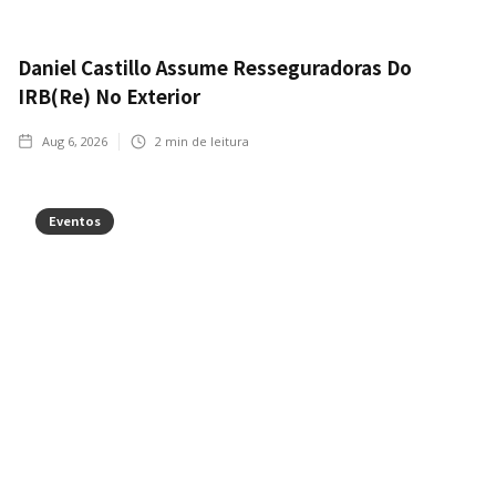
Daniel Castillo Assume Resseguradoras Do
IRB(Re) No Exterior
Aug 6, 2026
2
min de leitura
Eventos