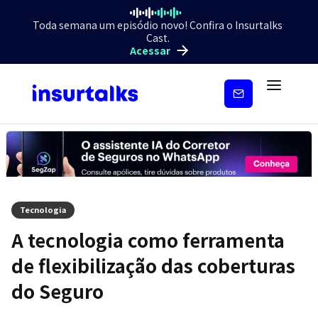
Toda semana um episódio novo! Confira o Insurtalks
Cast.
Acessar
Inscreva-
se
Tecnologia
A tecnologia como ferramenta
de flexibilização das coberturas
do Seguro