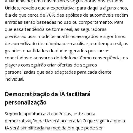
A Nationwide, uma das maiores seguradoras dos Estados
Unidos, revelou que a expectativa, para daqui a alguns anos,
é a de que cerca de 70% das apólices de automóveis recém
emitidas serão baseadas no uso ou comportamento. Para
que essa tendência se torne real, as seguradoras
precisarão usar modelos analíticos avançados e algoritmos
de aprendizado de máquina para analisar, em tempo real, as
grandes quantidades de dados gerados por carros
conectados e sensores de telefone. Como consequência, os
players conseguirão criar ofertas de seguros
personalizadas que são adaptadas para cada cliente
individual.
Democratização da IA facilitará
personalização
Segundo apontam as tendências, este ano a
democratização da IA será acelerada. O que significa que a
IA será simplificada na medida em que pode ser