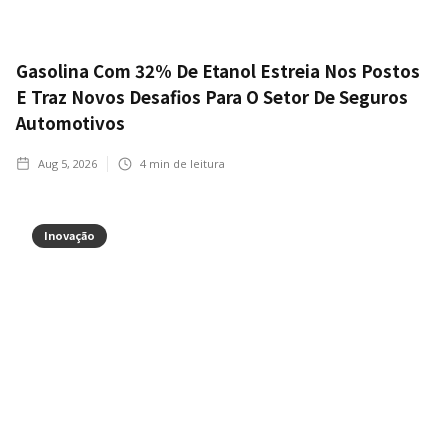
Gasolina Com 32% De Etanol Estreia Nos Postos
E Traz Novos Desafios Para O Setor De Seguros
Automotivos
Aug 5, 2026
4
min de leitura
Inovação