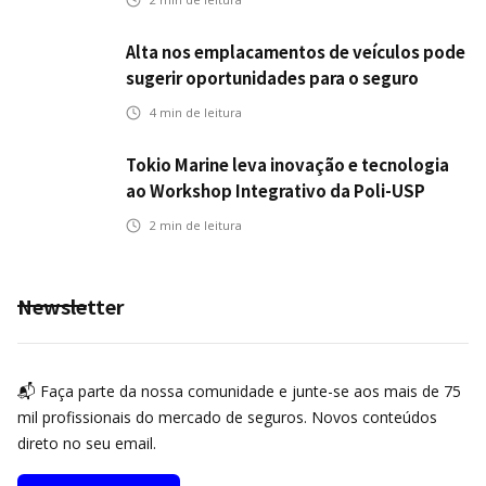
Alta nos emplacamentos de veículos pode
sugerir oportunidades para o seguro
automotivo
4
min de leitura
Tokio Marine leva inovação e tecnologia
ao Workshop Integrativo da Poli-USP
2
min de leitura
Newsletter
📬 Faça parte da nossa comunidade e junte-se aos mais de 75
mil profissionais do mercado de seguros. Novos conteúdos
direto no seu email.