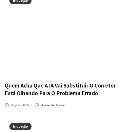
Inovação
Quem Acha Que A IA Vai Substituir O Corretor
Está Olhando Para O Problema Errado
Aug 5, 2026
4
min de leitura
Inovação