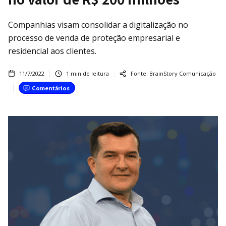
Companhias visam consolidar a digitalização no
processo de venda de proteção empresarial e
residencial aos clientes.
11/7/2022
1
min de leitura
Fonte:
BrainStory Comunicação
Comentários