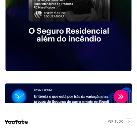
YouTube
VER TUDO