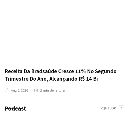
Receita Da Bradsaúde Cresce 11% No Segundo
Trimestre Do Ano, Alcançando R$ 14 Bi
Aug 5, 2026
2
min de leitura
Podcast
VEJA TUDO