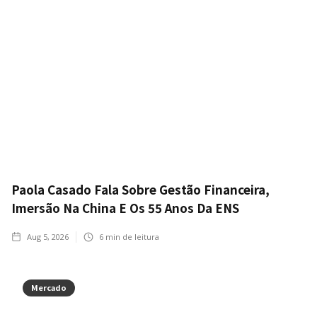
Paola Casado Fala Sobre Gestão Financeira,
Imersão Na China E Os 55 Anos Da ENS
Aug 5, 2026
6
min de leitura
Mercado