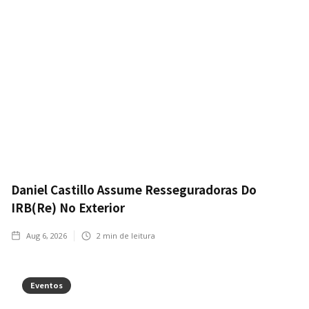
Daniel Castillo Assume Resseguradoras Do
IRB(Re) No Exterior
Aug 6, 2026
2
min de leitura
Eventos