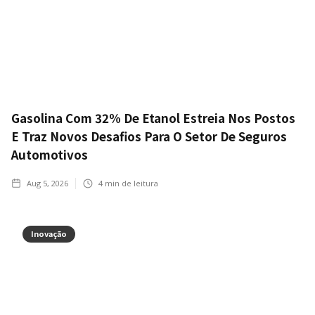
Gasolina Com 32% De Etanol Estreia Nos Postos
E Traz Novos Desafios Para O Setor De Seguros
Automotivos
Aug 5, 2026
4
min de leitura
Inovação