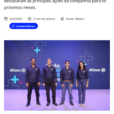
destacaram as principais ações da companhia para os
próximos meses.
23/2/2022
2
min de leitura
Fonte:
Allianz
Comentários