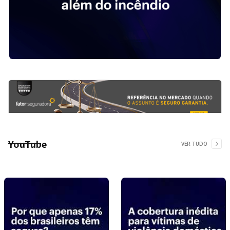
YouTube
VER TUDO