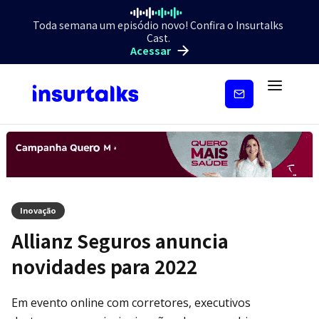
Toda semana um episódio novo! Confira o Insurtalks
Cast.
Acessar
Inscreva-
se
Inovação
Allianz Seguros anuncia
novidades para 2022
Em evento online com corretores, executivos