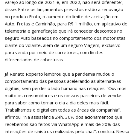
varejo ao longo de 2021 e, em 2022, não será diferente”,
disse. Entre os lançamentos previstos estão a renovação
no produto Frota, o aumento do limite de aceitação em
Auto, Frotas e Caminhão, para R$ 1 milhão, um aplicativo de
telemetria e gameficação que irá conceder descontos no
seguro Auto baseados no comportamento dos motoristas
diante do volante, além de um seguro Viagem, exclusivo
para venda por meio de corretores, com limites
diferenciados de coberturas.
Já Renato Roperto lembrou que a pandemia mudou o
comportamento das pessoas acelerando as alternativas
digitais, sem perder o lado humano nas relações. “Ouvimos
muito os consumidores e os nossos parceiros de vendas
para saber como tornar o dia a dia deles mais fácil.
Trabalhamos o digital em todas as áreas da companhia”,
afirmou. “Na assistência 24h, 30% dos acionamentos que
recebemos são feitos via WhatsApp e mais de 20% das
interações de sinistros realizadas pelo chat”, concluiu. Nessa