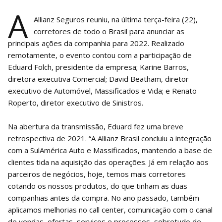
A
Allianz Seguros reuniu, na última terça-feira (22),
corretores de todo o Brasil para anunciar as
principais ações da companhia para 2022. Realizado
remotamente, o evento contou com a participação de
Eduard Folch, presidente da empresa; Karine Barros,
diretora executiva Comercial; David Beatham, diretor
executivo de Automóvel, Massificados e Vida; e Renato
Roperto, diretor executivo de Sinistros.
Na abertura da transmissão, Eduard fez uma breve
retrospectiva de 2021. “A Allianz Brasil concluiu a integração
com a SulAmérica Auto e Massificados, mantendo a base de
clientes tida na aquisição das operações. Já em relação aos
parceiros de negócios, hoje, temos mais corretores
cotando os nossos produtos, do que tinham as duas
companhias antes da compra. No ano passado, também
aplicamos melhorias no call center, comunicação com o canal
de vendas, ofertas, serviços e processos, sobretudo de