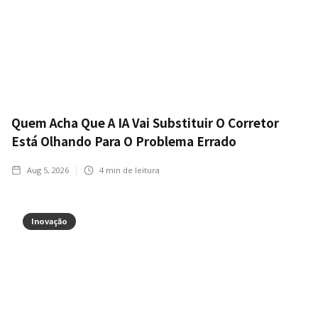
Quem Acha Que A IA Vai Substituir O Corretor
Está Olhando Para O Problema Errado
Aug 5, 2026
4
min de leitura
Inovação