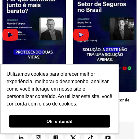
Utilizamos cookies para oferecer melhor
experiência, melhorar o desempenho, analisar
como você interage em nosso site e
personalizar conteúdo. Ao utilizar este site, você
Por que contratar junto é
Os obstáculos do Setor de
concorda com o uso de cookies.
mais barato?
Seguros no Brasil
Ok, entendi!