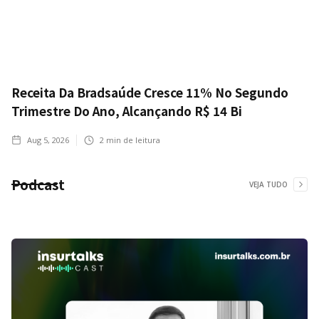
Receita Da Bradsaúde Cresce 11% No Segundo
Trimestre Do Ano, Alcançando R$ 14 Bi
Aug 5, 2026
2
min de leitura
Podcast
VEJA TUDO