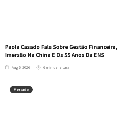
Paola Casado Fala Sobre Gestão Financeira,
Imersão Na China E Os 55 Anos Da ENS
Aug 5, 2026
6
min de leitura
Mercado