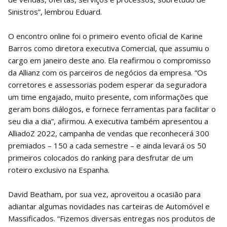
Sinistros”, lembrou Eduard.
O encontro online foi o primeiro evento oficial de Karine
Barros como diretora executiva Comercial, que assumiu o
cargo em janeiro deste ano. Ela reafirmou o compromisso
da Allianz com os parceiros de negócios da empresa. “Os
corretores e assessorias podem esperar da seguradora
um time engajado, muito presente, com informações que
geram bons diálogos, e fornece ferramentas para facilitar o
seu dia a dia”, afirmou. A executiva também apresentou a
AlliadoZ 2022, campanha de vendas que reconhecerá 300
premiados – 150 a cada semestre – e ainda levará os 50
primeiros colocados do ranking para desfrutar de um
roteiro exclusivo na Espanha.
David Beatham, por sua vez, aproveitou a ocasião para
adiantar algumas novidades nas carteiras de Automóvel e
Massificados. “Fizemos diversas entregas nos produtos de