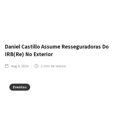
Daniel Castillo Assume Resseguradoras Do
IRB(Re) No Exterior
Aug 6, 2026
2
min de leitura
Eventos