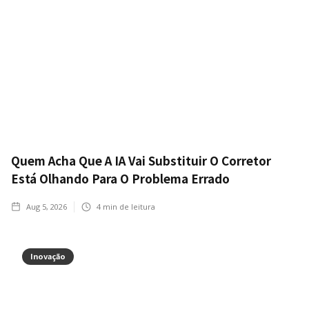
Quem Acha Que A IA Vai Substituir O Corretor
Está Olhando Para O Problema Errado
Aug 5, 2026
4
min de leitura
Inovação