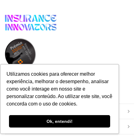
Utilizamos cookies para oferecer melhor
experiência, melhorar o desempenho, analisar
Categorias
como você interage em nosso site e
personalizar conteúdo. Ao utilizar este site, você
concorda com o uso de cookies.
Início
Ok, entendi!
Eventos