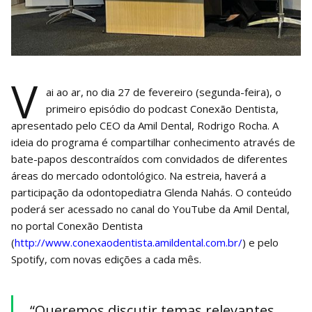
V
ai ao ar, no dia 27 de fevereiro (segunda-feira), o
primeiro episódio do podcast Conexão Dentista,
apresentado pelo CEO da Amil Dental, Rodrigo Rocha. A
ideia do programa é compartilhar conhecimento através de
bate-papos descontraídos com convidados de diferentes
áreas do mercado odontológico. Na estreia, haverá a
participação da odontopediatra Glenda Nahás. O conteúdo
poderá ser acessado no canal do YouTube da Amil Dental,
no portal Conexão Dentista
(
http://www.conexaodentista.amildental.com.br/
) e pelo
Spotify, com novas edições a cada mês.
“Queremos discutir temas relevantes