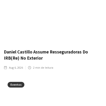
Daniel Castillo Assume Resseguradoras Do
IRB(Re) No Exterior
Aug 6, 2026
2
min de leitura
Eventos