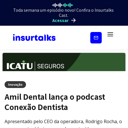
Toda semana um episódio novo! Confira o Insurtalks
Cast.
Acessar
Inscreva-
se
Inovação
Amil Dental lança o podcast
Conexão Dentista
Apresentado pelo CEO da operadora, Rodrigo Rocha, o