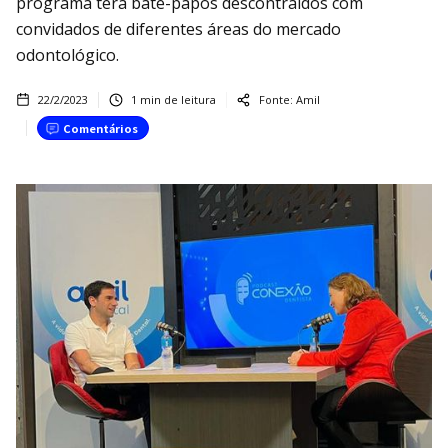
programa terá bate-papos descontraídos com
convidados de diferentes áreas do mercado
odontológico.
22/2/2023
1
min de leitura
Fonte:
Amil
Comentários