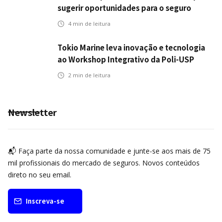
sugerir oportunidades para o seguro
automotivo
4
min de leitura
Tokio Marine leva inovação e tecnologia
ao Workshop Integrativo da Poli-USP
2
min de leitura
Newsletter
📬 Faça parte da nossa comunidade e junte-se aos mais de 75
mil profissionais do mercado de seguros. Novos conteúdos
direto no seu email.
Inscreva-se