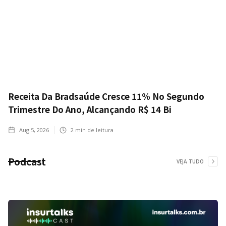
Receita Da Bradsaúde Cresce 11% No Segundo
Trimestre Do Ano, Alcançando R$ 14 Bi
Aug 5, 2026
2
min de leitura
Podcast
VEJA TUDO