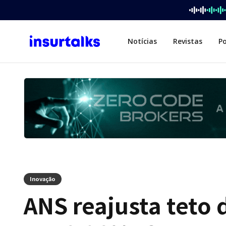
Notícias
Revistas
P
Inovação
ANS reajusta teto 