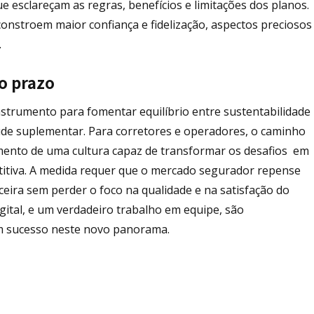
 esclareçam as regras, benefícios e limitações dos planos.
nstroem maior confiança e fidelização, aspectos preciosos
.
o prazo
nstrumento para fomentar equilíbrio entre sustentabilidade
de suplementar. Para corretores e operadores, o caminho
imento de uma cultura capaz de transformar os desafios em
titiva. A medida requer que o mercado segurador repense
ceira sem perder o foco na qualidade e na satisfação do
gital, e um verdadeiro trabalho em equipe, são
 sucesso neste novo panorama.