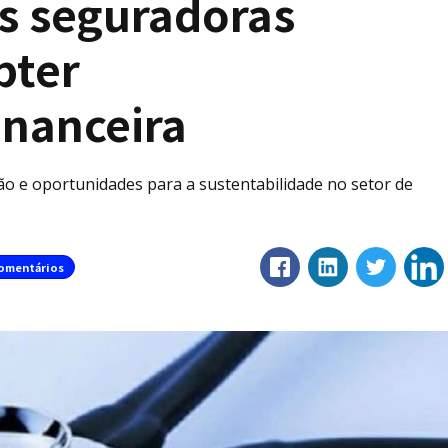
s seguradoras
bter
inanceira
tão e oportunidades para a sustentabilidade no setor de
omentários