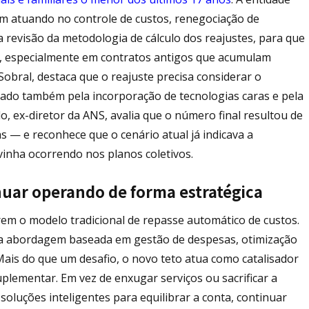
m atuando no controle de custos, renegociação de
 revisão da metodologia de cálculo dos reajustes, para que
s, especialmente em contratos antigos que acumulam
Sobral, destaca que o reajuste precisa considerar o
ado também pela incorporação de tecnologias caras e pela
do, ex-diretor da ANS, avalia que o número final resultou de
 — e reconhece que o cenário atual já indicava a
inha ocorrendo nos planos coletivos.
nuar operando de forma estratégica
em o modelo tradicional de repasse automático de custos.
 abordagem baseada em gestão de despesas, otimização
 Mais do que um desafio, o novo teto atua como catalisador
plementar. Em vez de enxugar serviços ou sacrificar a
luções inteligentes para equilibrar a conta, continuar