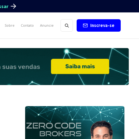
ssar
Inscreva-se
Sobre
Contato
Anuncie