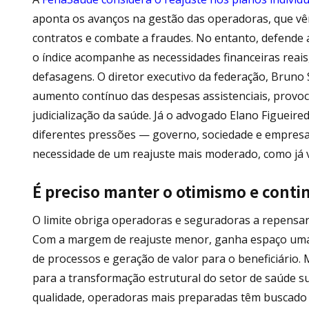
aponta os avanços na gestão das operadoras, que vê
contratos e combate a fraudes. No entanto, defende a
o índice acompanhe as necessidades financeiras reai
defasagens. O diretor executivo da federação, Bruno 
aumento contínuo das despesas assistenciais, provoc
judicialização da saúde. Já o advogado Elano Figueire
diferentes pressões — governo, sociedade e empresas
necessidade de um reajuste mais moderado, como já v
É preciso manter o otimismo e conti
O limite obriga operadoras e seguradoras a repensar
Com a margem de reajuste menor, ganha espaço uma
de processos e geração de valor para o beneficiário.
para a transformação estrutural do setor de saúde su
qualidade, operadoras mais preparadas têm buscado so