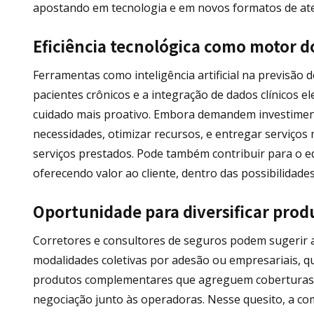
apostando em tecnologia e em novos formatos de ate
Eficiência tecnológica como motor 
Ferramentas como inteligência artificial na previsão
pacientes crônicos e a integração de dados clínicos
cuidado mais proativo. Embora demandem investimento
necessidades, otimizar recursos, e entregar serviços 
serviços prestados. Pode também contribuir para o equ
oferecendo valor ao cliente, dentro das possibilidade
Oportunidade para diversificar produt
Corretores e consultores de seguros podem sugerir 
modalidades coletivas por adesão ou empresariais, qu
produtos complementares que agreguem coberturas esp
negociação junto às operadoras. Nesse quesito, a co