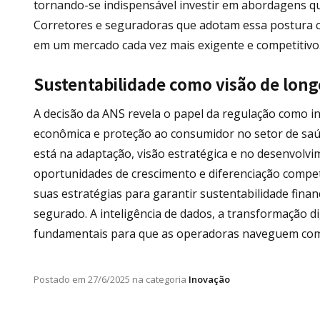
tornando-se indispensável investir em abordagens que
Corretores e seguradoras que adotam essa postura co
em um mercado cada vez mais exigente e competitivo
Sustentabilidade como visão de long
A decisão da ANS revela o papel da regulação como i
econômica e proteção ao consumidor no setor de saú
está na adaptação, visão estratégica e no desenvolv
oportunidades de crescimento e diferenciação compe
suas estratégias para garantir sustentabilidade finan
segurado. A inteligência de dados, a transformação di
fundamentais para que as operadoras naveguem com
Postado em
27/6/2025
na categoria
Inovação