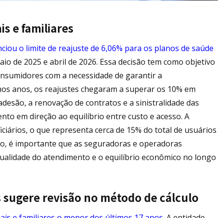
is e familiares
iou o limite de reajuste de 6,06% para os planos de saúde
maio de 2025 e abril de 2026. Essa decisão tem como objetivo
consumidores com a necessidade de garantir a
imos anos, os reajustes chegaram a superar os 10% em
esão, a renovação de contratos e a sinistralidade das
ento em direção ao equilíbrio entre custo e acesso. A
iários, o que representa cerca de 15% do total de usuários
do, é importante que as seguradoras e operadoras
qualidade do atendimento e o equilíbrio econômico no longo
 sugere revisão no método de cálculo
ais e familiares o menor dos últimos 17 anos
. A entidade