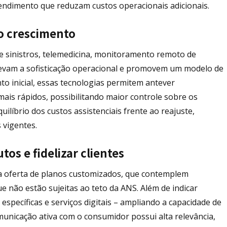
ndimento que reduzam custos operacionais adicionais.
do crescimento
 de sinistros, telemedicina, monitoramento remoto de
 elevam a sofisticação operacional e promovem um modelo de
 inicial, essas tecnologias permitem antever
mais rápidos, possibilitando maior controle sobre os
ilíbrio dos custos assistenciais frente ao reajuste,
s vigentes.
os e fidelizar clientes
a oferta de planos customizados, que contemplem
e não estão sujeitas ao teto da ANS. Além de indicar
ecíficas e serviços digitais – ampliando a capacidade de
municação ativa com o consumidor possui alta relevância,