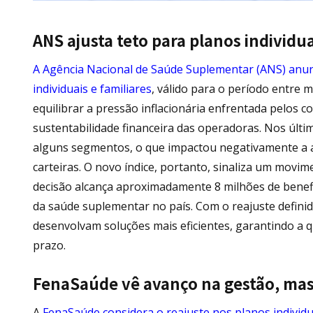
ANS ajusta teto para planos individua
A Agência Nacional de Saúde Suplementar (ANS) anunc
individuais e familiares
, válido para o período entre 
equilibrar a pressão inflacionária enfrentada pelos 
sustentabilidade financeira das operadoras. Nos últ
alguns segmentos, o que impactou negativamente a ad
carteiras. O novo índice, portanto, sinaliza um movim
decisão alcança aproximadamente 8 milhões de benefic
da saúde suplementar no país. Com o reajuste defini
desenvolvam soluções mais eficientes, garantindo a 
prazo.
FenaSaúde vê avanço na gestão, mas
A
FenaSaúde considera o reajuste nos planos individu