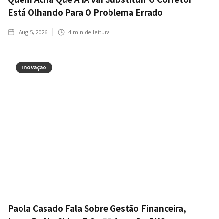
Está Olhando Para O Problema Errado
Aug 5, 2026
4
min de leitura
Inovação
Paola Casado Fala Sobre Gestão Financeira,