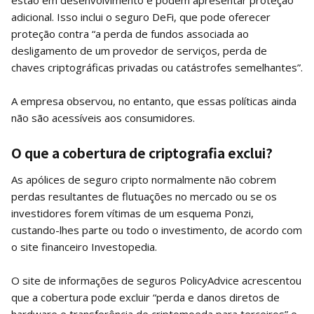
adicional. Isso inclui o seguro DeFi, que pode oferecer
proteção contra “a perda de fundos associada ao
desligamento de um provedor de serviços, perda de
chaves criptográficas privadas ou catástrofes semelhantes”.
A empresa observou, no entanto, que essas políticas ainda
não são acessíveis aos consumidores.
O que a cobertura de criptografia exclui?
As apólices de seguro cripto normalmente não cobrem
perdas resultantes de flutuações no mercado ou se os
investidores forem vítimas de um esquema Ponzi,
custando-lhes parte ou todo o investimento, de acordo com
o site financeiro Investopedia.
O site de informações de seguros PolicyAdvice acrescentou
que a cobertura pode excluir “perda e danos diretos de
hardware e transferência de criptomoeda para terceiros” e