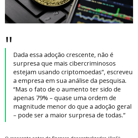
"
Dada essa adoção crescente, não é
surpresa que mais cibercriminosos
estejam usando criptomoedas”, escreveu
a empresa em sua análise da pesquisa.
“Mas o fato de o aumento ter sido de
apenas 79% – quase uma ordem de
magnitude menor do que a adoção geral
– pode ser a maior surpresa de todas.”
O crescente setor de finanças descentralizadas (DeFi)