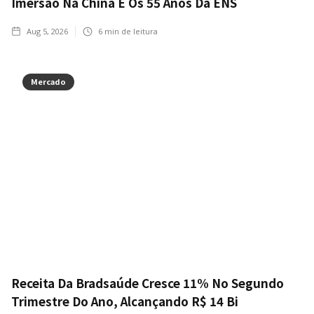
Imersão Na China E Os 55 Anos Da ENS
Aug 5, 2026
6
min de leitura
Mercado
Receita Da Bradsaúde Cresce 11% No Segundo
Trimestre Do Ano, Alcançando R$ 14 Bi