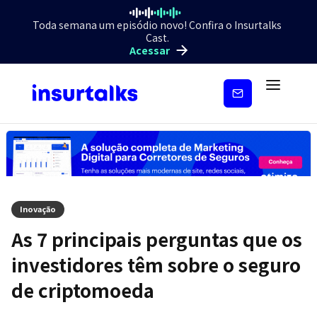
Toda semana um episódio novo! Confira o Insurtalks
Cast.
Acessar
Inscreva-
se
Inovação
As 7 principais perguntas que os
investidores têm sobre o seguro
de criptomoeda