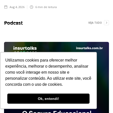
Aug 4, 2026
6
min de leitura
Podcast
VEJA TUDO
Utilizamos cookies para oferecer melhor
experiência, melhorar o desempenho, analisar
como você interage em nosso site e
personalizar conteúdo. Ao utilizar este site, você
concorda com o uso de cookies.
Ok, entendi!