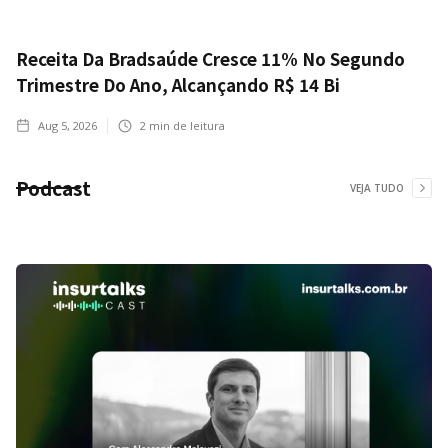
Receita Da Bradsaúde Cresce 11% No Segundo
Trimestre Do Ano, Alcançando R$ 14 Bi
Aug 5, 2026
2
min de leitura
Podcast
VEJA TUDO