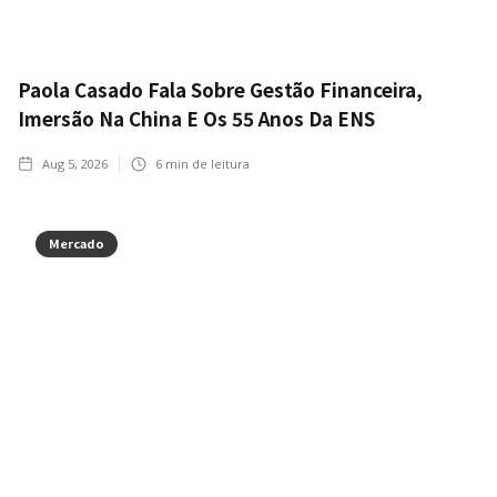
Paola Casado Fala Sobre Gestão Financeira,
Imersão Na China E Os 55 Anos Da ENS
Aug 5, 2026
6
min de leitura
Mercado