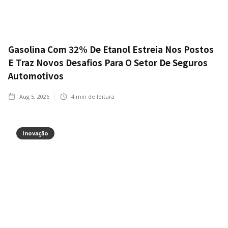
Gasolina Com 32% De Etanol Estreia Nos Postos
E Traz Novos Desafios Para O Setor De Seguros
Automotivos
Aug 5, 2026
4
min de leitura
Inovação