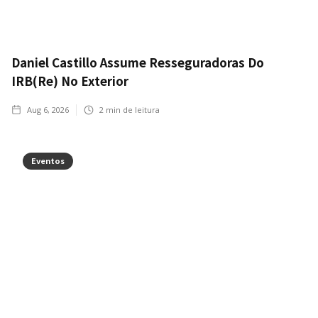
Daniel Castillo Assume Resseguradoras Do
IRB(Re) No Exterior
Aug 6, 2026
2
min de leitura
Eventos