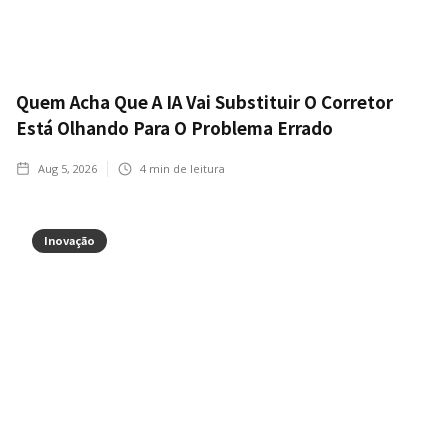
Quem Acha Que A IA Vai Substituir O Corretor
Está Olhando Para O Problema Errado
Aug 5, 2026
4
min de leitura
Inovação