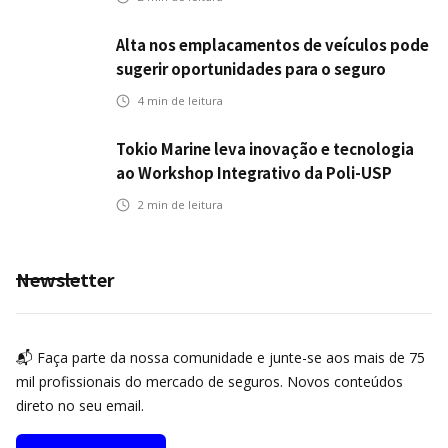
Alta nos emplacamentos de veículos pode
sugerir oportunidades para o seguro
automotivo
4
min de leitura
Tokio Marine leva inovação e tecnologia
ao Workshop Integrativo da Poli-USP
2
min de leitura
Newsletter
📬 Faça parte da nossa comunidade e junte-se aos mais de 75
mil profissionais do mercado de seguros. Novos conteúdos
direto no seu email.