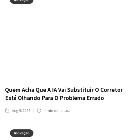
Quem Acha Que A IA Vai Substituir O Corretor
Está Olhando Para O Problema Errado
Aug 5, 2026
4
min de leitura
Inovação