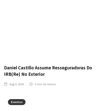
Daniel Castillo Assume Resseguradoras Do
IRB(Re) No Exterior
Aug 6, 2026
2
min de leitura
Eventos