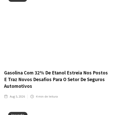
Gasolina Com 32% De Etanol Estreia Nos Postos
E Traz Novos Desafios Para O Setor De Seguros
Automotivos
Aug 5, 2026
4
min de leitura
Inovação