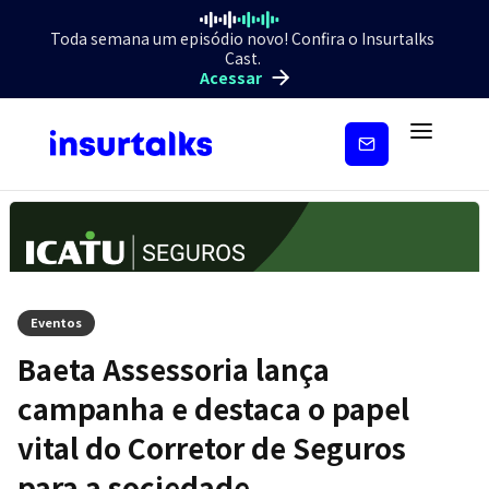
Toda semana um episódio novo! Confira o Insurtalks
Cast.
Acessar
Inscreva-
se
Eventos
Baeta Assessoria lança
campanha e destaca o papel
vital do Corretor de Seguros
para a sociedade