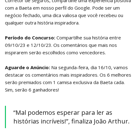
Corretor de Seguros, compartilhe uma experiência positiva
com a Baeta em nosso perfil do Google. Pode ser um
negócio fechado, uma dica valiosa que você recebeu ou
qualquer outra história inspiradora.
Período do Concurso:
Compartilhe sua história entre
09/10/23 e 12/10/23. Os comentários que mais nos
inspirarem serão escolhidos como vencedores.
Aguarde o Anúncio:
Na segunda-feira, dia 16/10, vamos
destacar os comentários mais inspiradores. Os 6 melhores
serão premiados com 1 camisa exclusiva da Baeta cada.
Sim, serão 6 ganhadores!
“Mal podemos esperar para ler as
histórias incríveis!”, finaliza João Arthur.