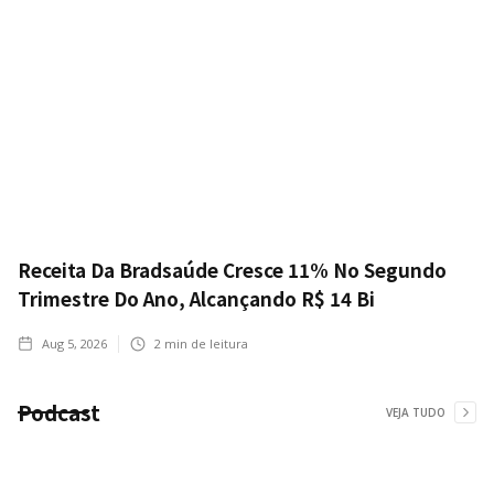
Receita Da Bradsaúde Cresce 11% No Segundo
Trimestre Do Ano, Alcançando R$ 14 Bi
Aug 5, 2026
2
min de leitura
Podcast
VEJA TUDO