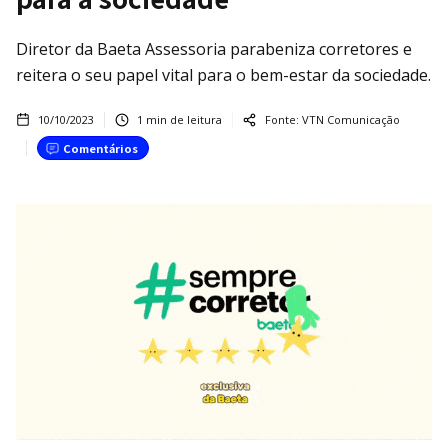
Diretor da Baeta Assessoria parabeniza corretores e
reitera o seu papel vital para o bem-estar da sociedade.
10/10/2023
1
min de leitura
Fonte:
VTN Comunicação
Comentários