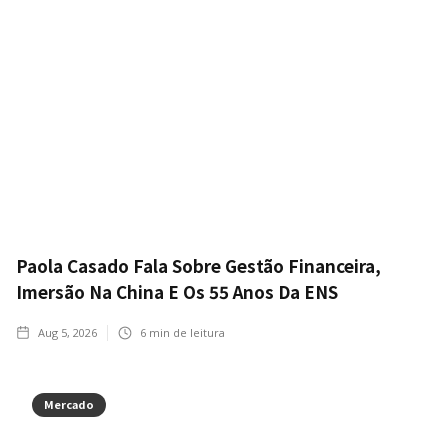
Paola Casado Fala Sobre Gestão Financeira,
Imersão Na China E Os 55 Anos Da ENS
Aug 5, 2026
6
min de leitura
Mercado