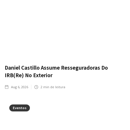
Daniel Castillo Assume Resseguradoras Do
IRB(Re) No Exterior
Aug 6, 2026
2
min de leitura
Eventos