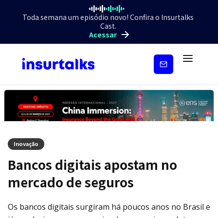
Toda semana um episódio novo! Confira o Insurtalks
Cast.
Acessar
Inscreva-
se
Inovação
Bancos digitais apostam no
mercado de seguros
Os bancos digitais surgiram há poucos anos no Brasil e