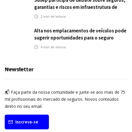
garantias e riscos em infraestrutura de
transportes
2
min de leitura
Alta nos emplacamentos de veículos pode
sugerir oportunidades para o seguro
automotivo
4
min de leitura
Newsletter
📬 Faça parte da nossa comunidade e junte-se aos mais de 75
mil profissionais do mercado de seguros. Novos conteúdos
direto no seu email.
Inscreva-se