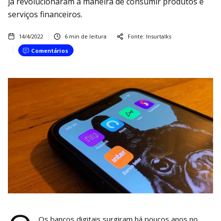
já revolucionaram a maneira de consumir produtos e
serviços financeiros.
14/4/2022
6
min de leitura
Fonte:
Insurtalks
Comentários
Os bancos digitais surgiram há poucos anos no