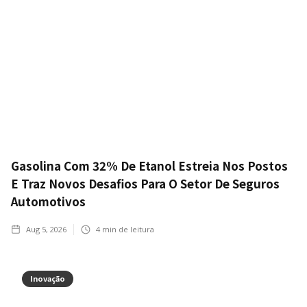
Gasolina Com 32% De Etanol Estreia Nos Postos
E Traz Novos Desafios Para O Setor De Seguros
Automotivos
Aug 5, 2026
4
min de leitura
Inovação