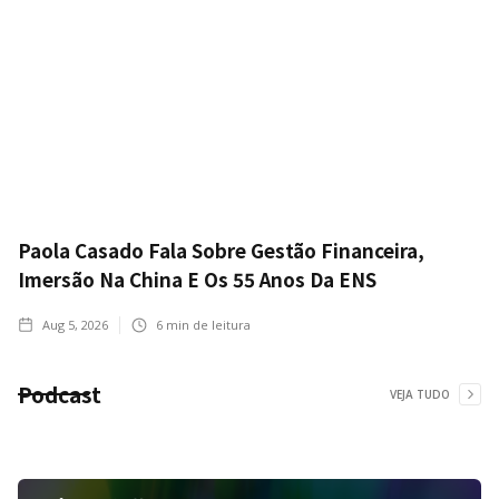
Paola Casado Fala Sobre Gestão Financeira,
Imersão Na China E Os 55 Anos Da ENS
Aug 5, 2026
6
min de leitura
Podcast
VEJA TUDO