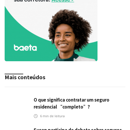
Mais conteúdos
O que significa contratar um seguro
residencial “completo”?
6
min de leitura
Susep participa de debate sobre seguros,