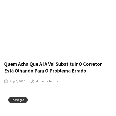
Quem Acha Que A IA Vai Substituir O Corretor
Está Olhando Para O Problema Errado
Aug 5, 2026
4
min de leitura
Inovação