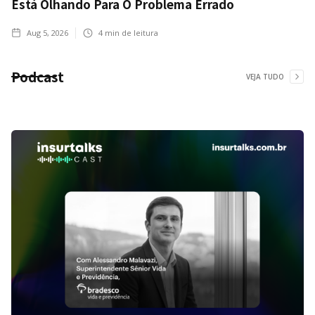
Está Olhando Para O Problema Errado
Aug 5, 2026
4
min de leitura
Podcast
VEJA TUDO