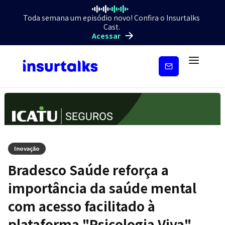
Toda semana um episódio novo! Confira o Insurtalks
Cast.
Acessar
Inscreva-
se
Inovação
Bradesco Saúde reforça a
importância da saúde mental
com acesso facilitado à
plataforma "Psicologia Viva"