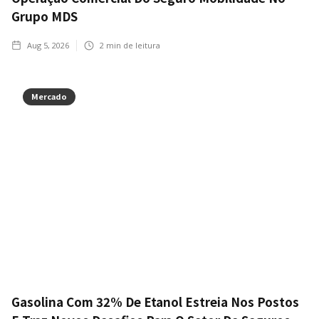
Grupo MDS
Aug 5, 2026
2
min de leitura
Mercado
Gasolina Com 32% De Etanol Estreia Nos Postos