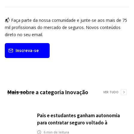
📬 Faça parte da nossa comunidade e junte-se aos mais de 75
mil profissionais do mercado de seguros. Novos conteúdos
direto no seu email.
Inscreva-se
Mais sobre a categoria
Inovação
VER TUDO
Pais e estudantes ganham autonomia
para contratar seguro voltado à
continuidade dos estudos
6
min de leitura