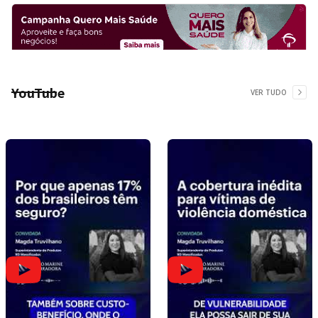
YouTube
VER TUDO