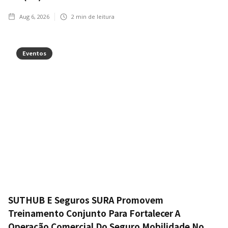
Aug 6, 2026
2
min de leitura
Eventos
SUTHUB E Seguros SURA Promovem
Treinamento Conjunto Para Fortalecer A
Operação Comercial Do Seguro Mobilidade No