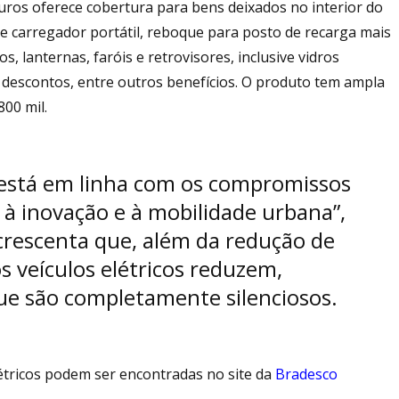
uros oferece cobertura para bens deixados no interior do
e carregador portátil, reboque para posto de recarga mais
s, lanternas, faróis e retrovisores, inclusive vidros
m descontos, entre outros benefícios. O produto tem ampla
00 mil.
 está em linha com os compromissos
à inovação e à mobilidade urbana”,
crescenta que, além da redução de
s veículos elétricos reduzem,
ue são completamente silenciosos.
étricos podem ser encontradas no site da
Bradesco