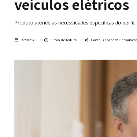
veículos elétricos
Produto atende às necessidades específicas do perfil,
22/8/2023
1
min de leitura
Fonte:
Approach Comunicaç