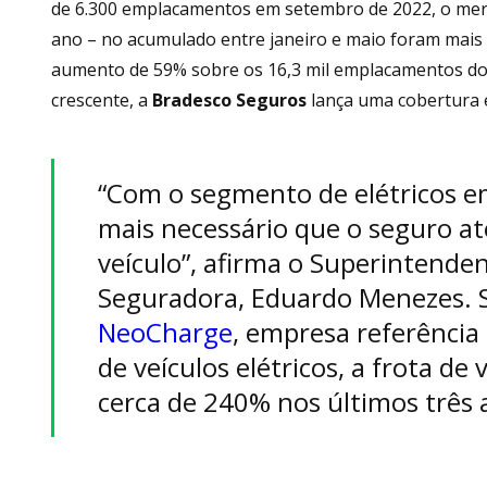
de 6.300 emplacamentos em setembro de 2022, o merc
ano – no acumulado entre janeiro e maio foram mais 
aumento de 59% sobre os 16,3 mil emplacamentos d
crescente, a
Bradesco Seguros
lança uma cobertura 
“Com o segmento de elétricos em
mais necessário que o seguro a
veículo”, afirma o Superintende
Seguradora, Eduardo Menezes.
NeoCharge
, empresa referência
de veículos elétricos, a frota de 
cerca de 240% nos últimos três 