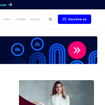
ssar
Inscreva-se
Sobre
Contato
Anuncie