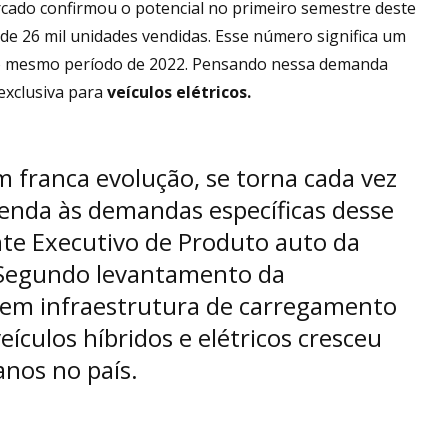
ado confirmou o potencial no primeiro semestre deste
de 26 mil unidades vendidas. Esse número significa um
o mesmo período de 2022. Pensando nessa demanda
exclusiva para
veículos elétricos.
 franca evolução, se torna cada vez
tenda às demandas específicas desse
nte Executivo de Produto auto da
 Segundo levantamento da
 em infraestrutura de carregamento
veículos híbridos e elétricos cresceu
anos no país.