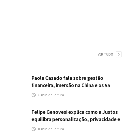
VER TUDO
Paola Casado fala sobre gestão
financeira, imersão na China e os 55
anos da ENS
6
min de leitura
Felipe Genovesi explica como a Justos
equilibra personalização, privacidade e
tecnologia
8
min de leitura