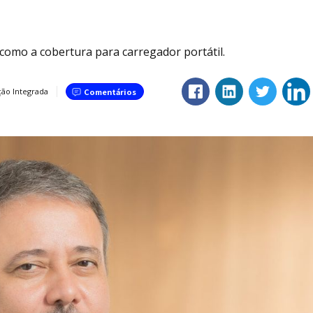
 como a cobertura para carregador portátil.
ão Integrada
Comentários