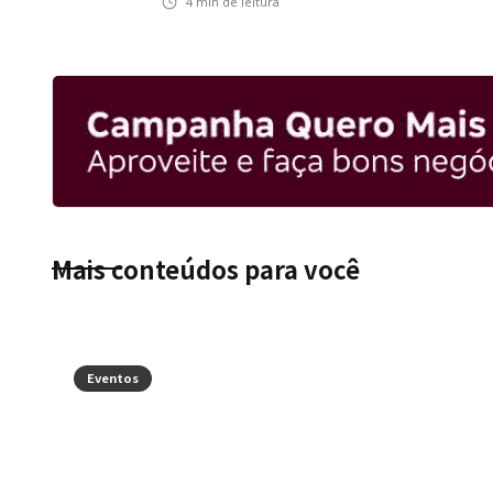
4
min de leitura
inteligência financeira no Brasil
Mais conteúdos para você
Eventos