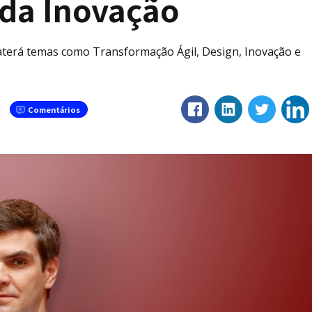
 da Inovação
baterá temas como Transformação Ágil, Design, Inovação e
Comentários