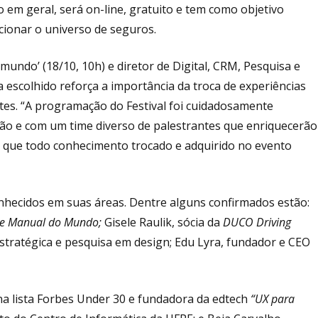
 em geral, será on-line, gratuito e tem como objetivo
ionar o universo de seguros.
undo’ (18/10, 10h) e diretor de Digital, CRM, Pesquisa e
escolhido reforça a importância da troca de experiências
tes. “A programação do Festival foi cuidadosamente
o e com um time diverso de palestrantes que enriquecerão
 que todo conhecimento trocado e adquirido no evento
onhecidos em suas áreas. Dentre alguns confirmados estão:
e Manual do Mundo;
Gisele Raulik, sócia da
DUCO Driving
tratégica e pesquisa em design; Edu Lyra, fundador e CEO
a lista Forbes Under 30 e fundadora da edtech
“UX para