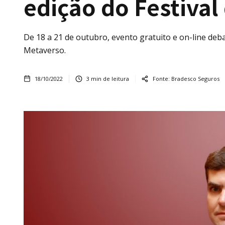
edição do Festival
De 18 a 21 de outubro, evento gratuito e on-line de
Metaverso.
18/10/2022
3
min de leitura
Fonte:
Bradesco Seguros