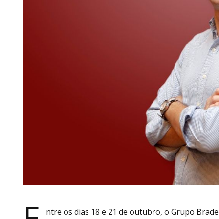
E
ntre os dias 18 e 21 de outubro, o Grupo Brad