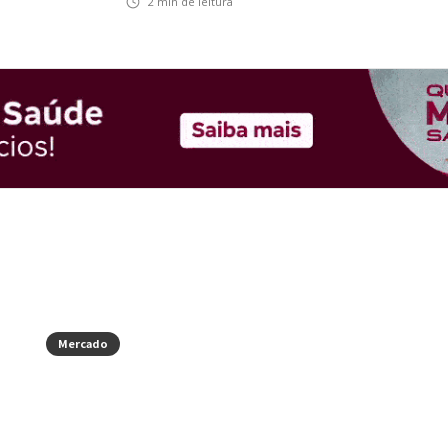
2
min de leitura
Mercado