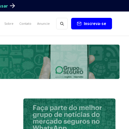
ssar
Inscreva-se
Sobre
Contato
Anuncie