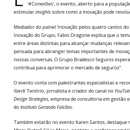
‘#Conexões’, o evento, aberto para a população
estimular
insights
sobre como a inovação pode revoluc
Mediador do painel ‘Inovação pelos quatro cantos do m
Inovação do Grupo, Fabio Dragone explica que o tema 
entre áreas distintas para alcançar mudanças relevan
pensada para abranger temas importantes de Inovaçã
nossas conversas. O Grupo Bradesco Seguros espera
contribua para aprimorar o mercado de seguros”.
O evento conta com palestrantes especialistas e rec
Iberê Tenório, jornalista e criador do canal no
YouTub
Design Strategies,
empresa de consultoria em gestão es
do
Instituto Gerando Falcões.
Também estarão no evento Karen Santos, destaque n