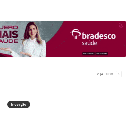
VEJA TUDO
Inovação