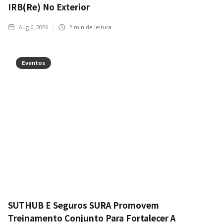
IRB(Re) No Exterior
Aug 6, 2026
2
min de leitura
Eventos
SUTHUB E Seguros SURA Promovem
Treinamento Conjunto Para Fortalecer A