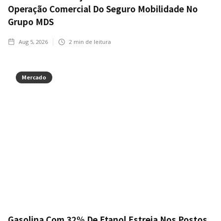
Operação Comercial Do Seguro Mobilidade No
Grupo MDS
Aug 5, 2026
2
min de leitura
Mercado
Gasolina Com 32% De Etanol Estreia Nos Postos