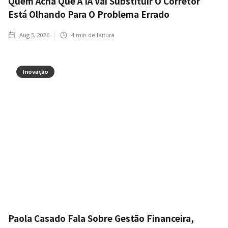
Quem Acha Que A IA Vai Substituir O Corretor
Está Olhando Para O Problema Errado
Aug 5, 2026
4
min de leitura
Inovação
Paola Casado Fala Sobre Gestão Financeira,