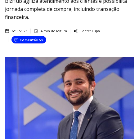
BizHub agiliza atendimento aos clientes e possibilita
jornada completa de compra, incluindo transação
financeira.
6/10/2023
4
min de leitura
Fonte:
Lupa
Comentários