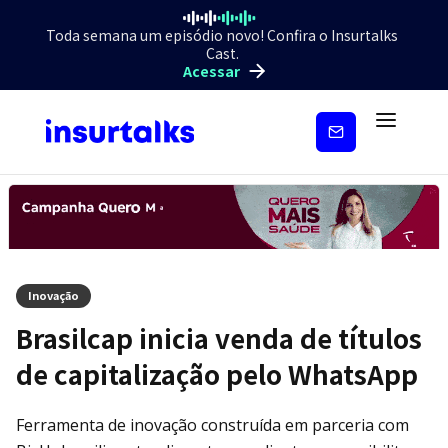
Toda semana um episódio novo! Confira o Insurtalks
Cast.
Acessar
Inscreva-
se
Inovação
Brasilcap inicia venda de títulos
de capitalização pelo WhatsApp
Ferramenta de inovação construída em parceria com