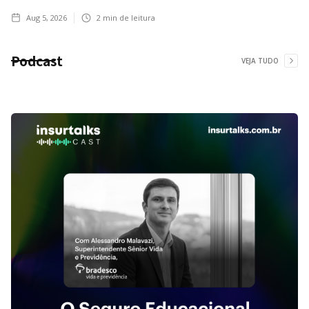
Aug 5, 2026
2
min de leitura
Podcast
VEJA TUDO