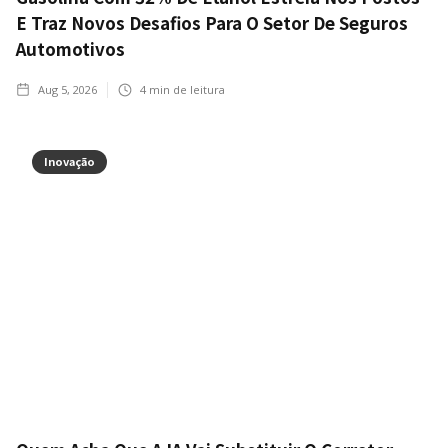
E Traz Novos Desafios Para O Setor De Seguros
Automotivos
Aug 5, 2026
4
min de leitura
Inovação