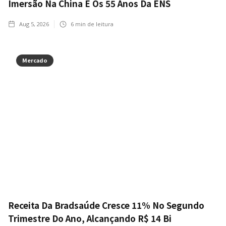
Imersão Na China E Os 55 Anos Da ENS
Aug 5, 2026
6
min de leitura
Mercado
Receita Da Bradsaúde Cresce 11% No Segundo
Trimestre Do Ano, Alcançando R$ 14 Bi