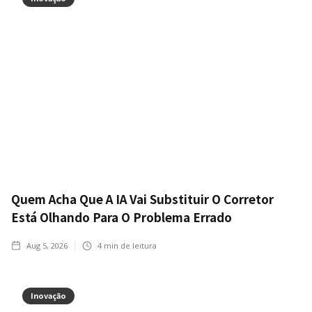
Quem Acha Que A IA Vai Substituir O Corretor
Está Olhando Para O Problema Errado
Aug 5, 2026
4
min de leitura
Inovação