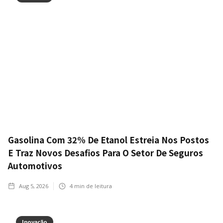
Gasolina Com 32% De Etanol Estreia Nos Postos
E Traz Novos Desafios Para O Setor De Seguros
Automotivos
Aug 5, 2026
4
min de leitura
Inovação