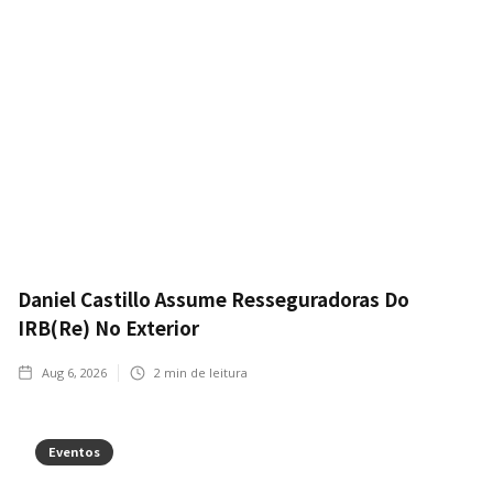
Daniel Castillo Assume Resseguradoras Do
IRB(Re) No Exterior
Aug 6, 2026
2
min de leitura
Eventos