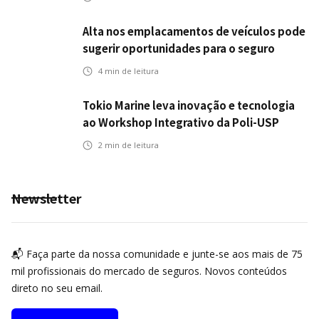
Alta nos emplacamentos de veículos pode
sugerir oportunidades para o seguro
automotivo
4
min de leitura
Tokio Marine leva inovação e tecnologia
ao Workshop Integrativo da Poli-USP
2
min de leitura
Newsletter
📬 Faça parte da nossa comunidade e junte-se aos mais de 75
mil profissionais do mercado de seguros. Novos conteúdos
direto no seu email.