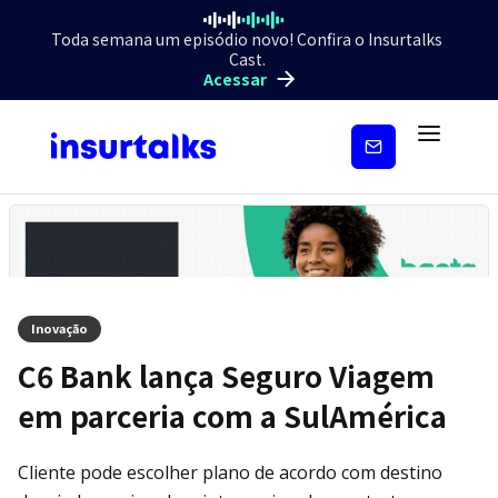
Toda semana um episódio novo! Confira o Insurtalks
Cast.
Acessar
Inscreva-
se
Inovação
C6 Bank lança Seguro Viagem
em parceria com a SulAmérica
Cliente pode escolher plano de acordo com destino