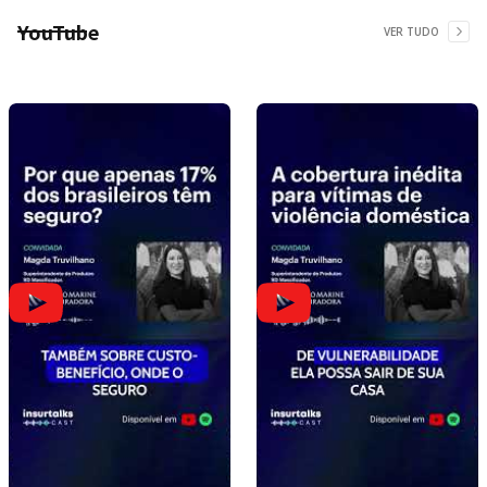
YouTube
VER TUDO