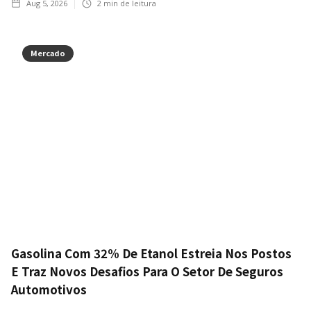
Aug 5, 2026
2
min de leitura
Mercado
Gasolina Com 32% De Etanol Estreia Nos Postos
E Traz Novos Desafios Para O Setor De Seguros
Automotivos