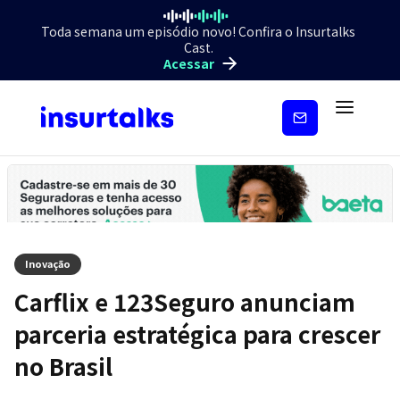
Toda semana um episódio novo! Confira o Insurtalks
Cast.
Acessar
Inscreva-
se
Inovação
Carflix e 123Seguro anunciam
parceria estratégica para crescer
no Brasil