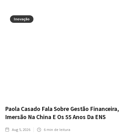
Inovação
Paola Casado Fala Sobre Gestão Financeira,
Imersão Na China E Os 55 Anos Da ENS
Aug 5, 2026
6
min de leitura