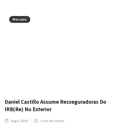
Mercado
Daniel Castillo Assume Resseguradoras Do
IRB(Re) No Exterior
Aug 6, 2026
2
min de leitura