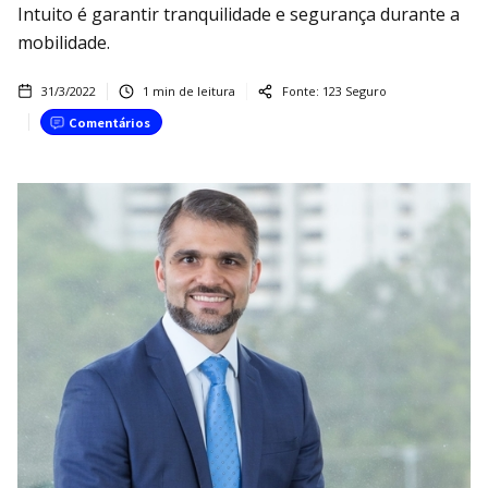
Intuito é garantir tranquilidade e segurança durante a
mobilidade.
31/3/2022
1
min de leitura
Fonte:
123 Seguro
Comentários