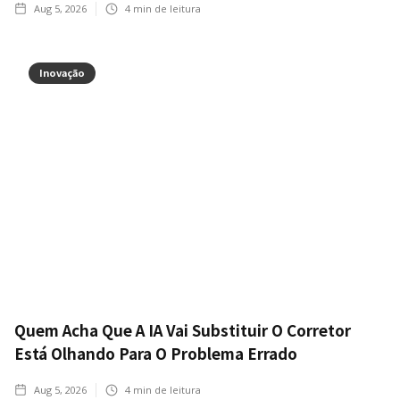
Aug 5, 2026
4
min de leitura
Inovação
Quem Acha Que A IA Vai Substituir O Corretor
Está Olhando Para O Problema Errado
Aug 5, 2026
4
min de leitura