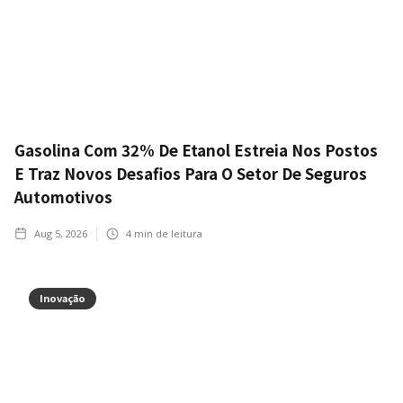
Gasolina Com 32% De Etanol Estreia Nos Postos
E Traz Novos Desafios Para O Setor De Seguros
Automotivos
Aug 5, 2026
4
min de leitura
Inovação