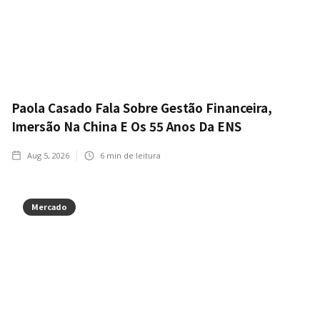
Paola Casado Fala Sobre Gestão Financeira,
Imersão Na China E Os 55 Anos Da ENS
Aug 5, 2026
6
min de leitura
Mercado