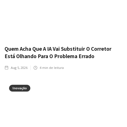
Quem Acha Que A IA Vai Substituir O Corretor
Está Olhando Para O Problema Errado
Aug 5, 2026
4
min de leitura
Inovação