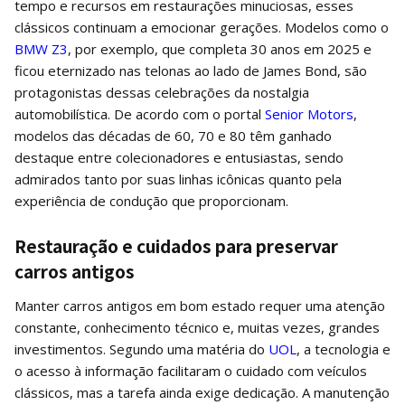
tempo e recursos em restaurações minuciosas, esses
clássicos continuam a emocionar gerações. Modelos como o
BMW Z3
, por exemplo, que completa 30 anos em 2025 e
ficou eternizado nas telonas ao lado de James Bond, são
protagonistas dessas celebrações da nostalgia
automobilística. De acordo com o portal
Senior Motors
,
modelos das décadas de 60, 70 e 80 têm ganhado
destaque entre colecionadores e entusiastas, sendo
admirados tanto por suas linhas icônicas quanto pela
experiência de condução que proporcionam.
Restauração e cuidados para preservar
carros antigos
Manter carros antigos em bom estado requer uma atenção
constante, conhecimento técnico e, muitas vezes, grandes
investimentos. Segundo uma matéria do
UOL
, a tecnologia e
o acesso à informação facilitaram o cuidado com veículos
clássicos, mas a tarefa ainda exige dedicação. A manutenção