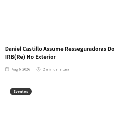
Daniel Castillo Assume Resseguradoras Do
IRB(Re) No Exterior
Aug 6, 2026
2
min de leitura
Eventos