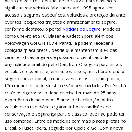
diário do veículo. Contudo, desde 2024, houve avanços
significativos: veículos fabricados até 1995 agora têm
acesso a seguros específicos, voltados à proteção durante
eventos, pequenos trajetos e armazenamento seguro,
conforme destacou o portal
Notícias do Seguro
. Modelos
como Chevrolet S10, Blazer e Kadett Sport, além dos
Volkswagen Gol GTi 16v e Parati, já podem receber a
cobiçada “placa preta”, desde que mantenham 80% das
características originais e possuam o certificado de
originalidade emitido pelo Denatran. O seguro para esses
veículos é essencial e, em muitos casos, mais barato que o
seguro convencional, já que esses carros circulam pouco,
têm menor risco de sinistro e são bem cuidados. Porém, há
critérios rigorosos: o dono precisa ter mais de 25 anos,
experiência de ao menos 5 anos de habilitação, outro
veículo para uso diário, e garantir boas condições de
conservação e segurança para o clássico, que não pode ter
uso comercial. Entre os modelos com mais placas pretas no
Brasil, o Fusca lidera, seguido por Opala e Gol. Com a nova