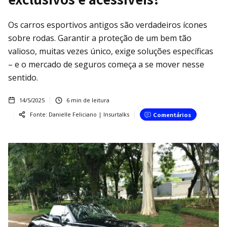
Os carros esportivos antigos são verdadeiros ícones
sobre rodas. Garantir a proteção de um bem tão
valioso, muitas vezes único, exige soluções específicas
– e o mercado de seguros começa a se mover nesse
sentido.
14/5/2025
6
min de leitura
Fonte:
Danielle Feliciano | Insurtalks
Comentários