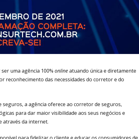
r ser uma agência 100%
online
atuando única e diretamente
or reconhecimento das necessidades do corretor e do
 seguros, a agência oferece ao corretor de seguros,
gicas para dar maior visibilidade aos seus negócios e
 através da internet.
sponível para fidelizar o cliente e educar os consumidores de