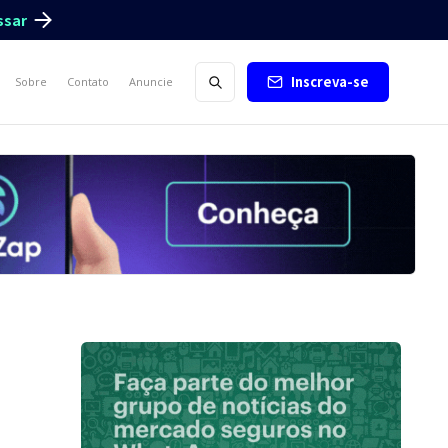
ssar
Inscreva-se
Sobre
Contato
Anuncie