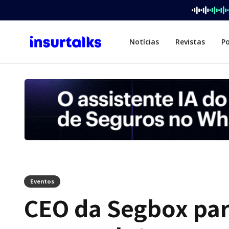
Notícias
Revistas
P
Eventos
CEO da Segbox par