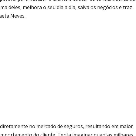
 deles, melhora o seu dia a dia, salva os negócios e traz
aeta Neves.
 diretamente no mercado de seguros, resultando em maior
omportamento do cliente. Tenta imaginar quantas milhares