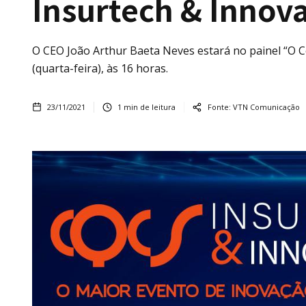
Insurtech & Innov
O CEO João Arthur Baeta Neves estará no painel “O C
(quarta-feira), às 16 horas.
23/11/2021
1
min de leitura
Fonte:
VTN Comunicação