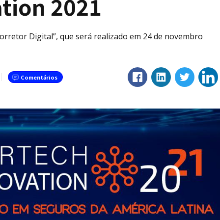
ation 2021
orretor Digital”, que será realizado em 24 de novembro
Comentários