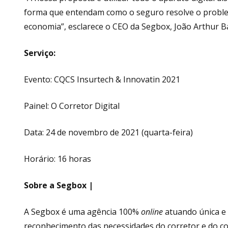
forma que entendam como o seguro resolve o problema
economia”, esclarece o CEO da Segbox, João Arthur B
Serviço:
Evento: CQCS Insurtech & Innovatin 2021
Painel: O Corretor Digital
Data: 24 de novembro de 2021 (quarta-feira)
Horário: 16 horas
Sobre a Segbox |
A Segbox é uma agência 100%
online
atuando única e
reconhecimento das necessidades do corretor e do c