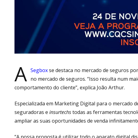
A
Segbox
se destaca no mercado de seguros po
no mercado de seguros. “Isso resulta num mai
comportamento do cliente”, explica João Arthur.
Especializada em Marketing Digital para o mercado de
seguradoras e
insurtechs
todas as ferramentas tecnoló
ampliar as suas oportunidades de venda infinitamente
“A nossa proposta é utilizar todo o aparato digital di