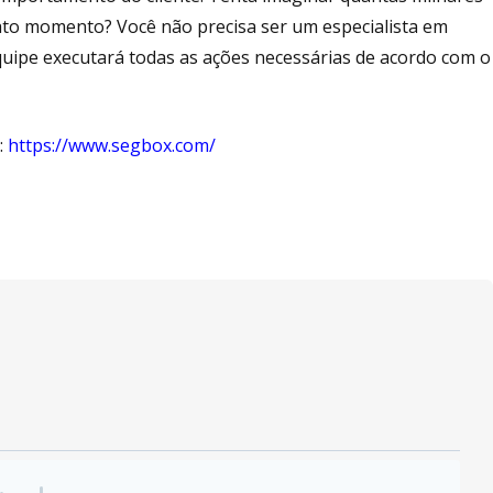
to momento? Você não precisa ser um especialista em
quipe executará todas as ações necessárias de acordo com o
:
https://www.segbox.com/