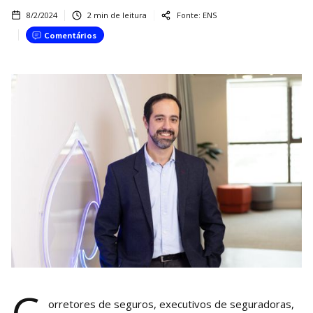
8/2/2024
2
min de leitura
Fonte:
ENS
Comentários
orretores de seguros, executivos de seguradoras,