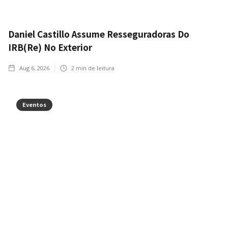
Daniel Castillo Assume Resseguradoras Do
IRB(Re) No Exterior
Aug 6, 2026
2
min de leitura
Eventos