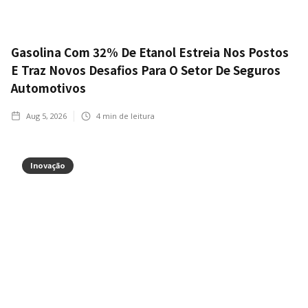
Gasolina Com 32% De Etanol Estreia Nos Postos
E Traz Novos Desafios Para O Setor De Seguros
Automotivos
Aug 5, 2026
4
min de leitura
Inovação