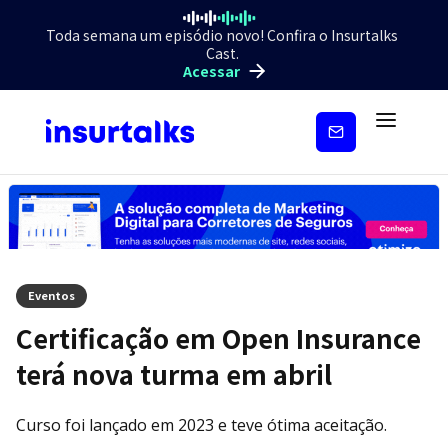
Toda semana um episódio novo! Confira o Insurtalks
Cast.
Acessar
Inscreva-
se
Eventos
Certificação em Open Insurance
terá nova turma em abril
Curso foi lançado em 2023 e teve ótima aceitação.