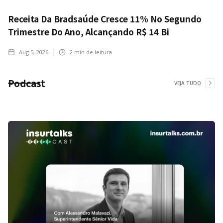
Receita Da Bradsaúde Cresce 11% No Segundo
Trimestre Do Ano, Alcançando R$ 14 Bi
Aug 5, 2026
2
min de leitura
Podcast
VEJA TUDO