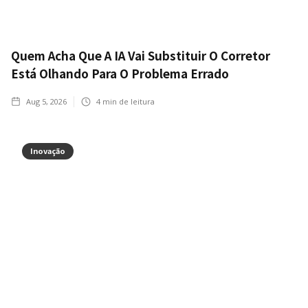
Quem Acha Que A IA Vai Substituir O Corretor
Está Olhando Para O Problema Errado
Aug 5, 2026
4
min de leitura
Inovação