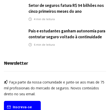
Setor de seguros fatura R$ 94 bilhões nos
cinco primeiros meses do ano
4
min de leitura
Pais e estudantes ganham autonomia para
contratar seguro voltado à continuidade
dos estudos
6
min de leitura
Newsletter
📬 Faça parte da nossa comunidade e junte-se aos mais de 75
mil profissionais do mercado de seguros. Novos conteúdos
direto no seu email.
Inscreva-se