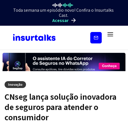
Toda semana um episódio novo! Confira o Insurtalks
Cast.
Acessar
Inscreva-
se
Inovação
CNseg lança solução inovadora
de seguros para atender o
consumidor