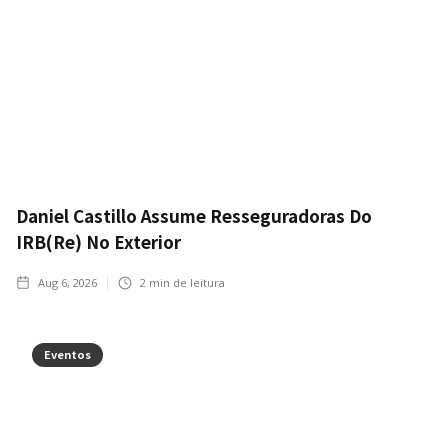
Daniel Castillo Assume Resseguradoras Do
IRB(Re) No Exterior
Aug 6, 2026
2
min de leitura
Eventos