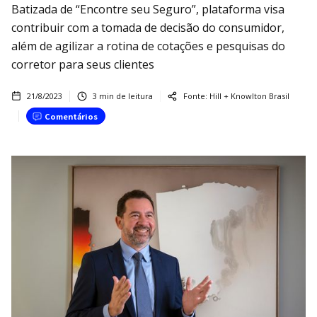
Batizada de “Encontre seu Seguro”, plataforma visa
contribuir com a tomada de decisão do consumidor,
além de agilizar a rotina de cotações e pesquisas do
corretor para seus clientes
21/8/2023
3
min de leitura
Fonte:
Hill + Knowlton Brasil
Comentários