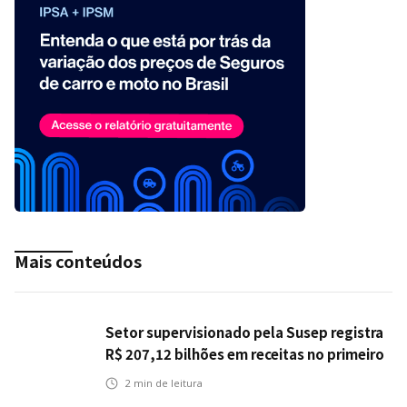
Mais conteúdos
Setor supervisionado pela Susep registra
R$ 207,12 bilhões em receitas no primeiro
semestre
2
min de leitura