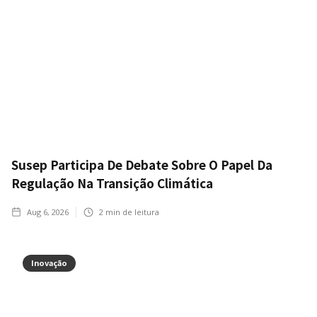
Susep Participa De Debate Sobre O Papel Da
Regulação Na Transição Climática
Aug 6, 2026
2
min de leitura
Inovação