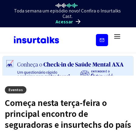
Toda semana um episódio novo! Confira o Insurtalks
Cast.
Acessar
Inscreva-
se
Eventos
Começa nesta terça-feira o
principal encontro de
seguradoras e insurtechs do país