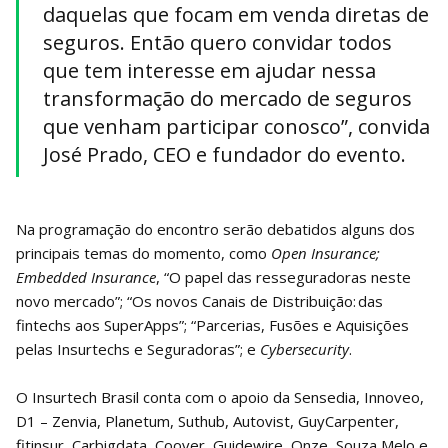
daquelas que focam em venda diretas de
seguros. Então quero convidar todos
que tem interesse em ajudar nessa
transformação do mercado de seguros
que venham participar conosco”, convida
José Prado, CEO e fundador do evento.
Na programação do encontro serão debatidos alguns dos
principais temas do momento, como
Open Insurance;
Embedded Insurance
, “O papel das resseguradoras neste
novo mercado”; “Os novos Canais de Distribuição: das
fintechs aos SuperApps”; “Parcerias, Fusões e Aquisições
pelas Insurtechs e Seguradoras”; e
Cybersecurity
.
O Insurtech Brasil conta com o apoio da Sensedia, Innoveo,
D1 – Zenvia, Planetum, Suthub, Autovist, GuyCarpenter,
fitinsur, Carbigdata, Coover, Guidewire, Onze, Souza Melo e