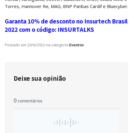
Torres, Hannover Re, MAG, BNP Paribas Cardif e Bluecyber.
Garanta 10% de desconto no Insurtech Brasil
2022 com o código: INSURTALKS
Postado em
20/6/2022
na categoria
Eventos
Deixe sua opinião