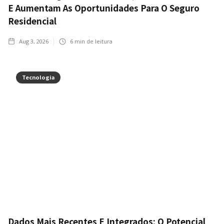
E Aumentam As Oportunidades Para O Seguro
Residencial
Aug 3, 2026
6
min de leitura
Tecnologia
Dados Mais Recentes E Integrados: O Potencial