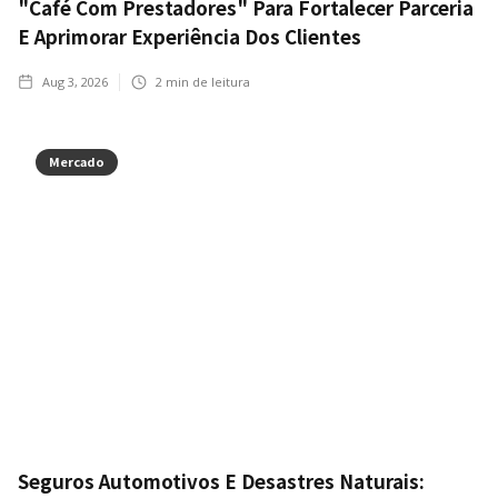
"Café Com Prestadores" Para Fortalecer Parceria
E Aprimorar Experiência Dos Clientes
Aug 3, 2026
2
min de leitura
Mercado
Seguros Automotivos E Desastres Naturais: