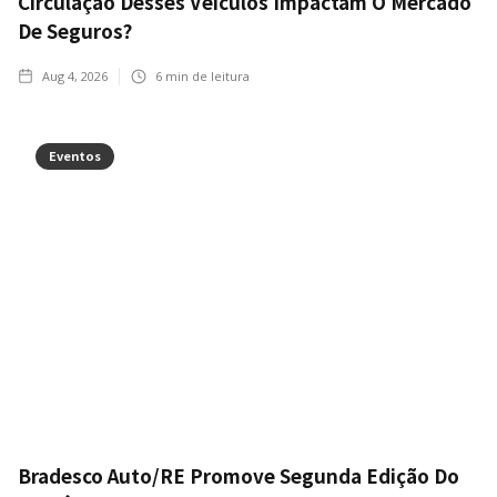
Circulação Desses Veículos Impactam O Mercado
De Seguros?
Aug 4, 2026
6
min de leitura
Eventos
Bradesco Auto/RE Promove Segunda Edição Do