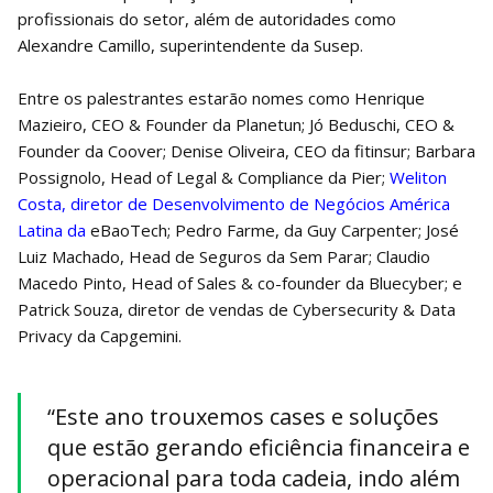
profissionais do setor, além de autoridades como
Alexandre Camillo, superintendente da Susep.
Entre os palestrantes estarão nomes como Henrique
Mazieiro, CEO & Founder da Planetun; Jó Beduschi, CEO &
Founder da Coover; Denise Oliveira, CEO da fitinsur; Barbara
Possignolo, Head of Legal & Compliance da Pier;
Weliton
Costa, diretor de Desenvolvimento de Negócios América
Latina da
eBaoTech; Pedro Farme, da Guy Carpenter; José
Luiz Machado, Head de Seguros da Sem Parar; Claudio
Macedo Pinto, Head of Sales & co-founder da Bluecyber; e
Patrick Souza, diretor de vendas de Cybersecurity & Data
Privacy da Capgemini.
“Este ano trouxemos cases e soluções
que estão gerando eficiência financeira e
operacional para toda cadeia, indo além