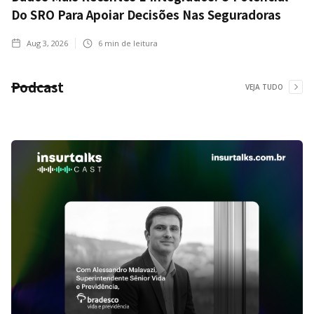
Do SRO Para Apoiar Decisões Nas Seguradoras
Aug 3, 2026
6
min de leitura
Podcast
VEJA TUDO