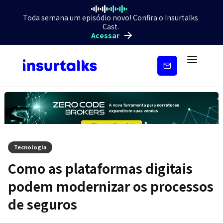
Toda semana um episódio novo! Confira o Insurtalks
Cast.
Acessar
Inscreva-
se
Tecnologia
Como as plataformas digitais
podem modernizar os processos
de seguros