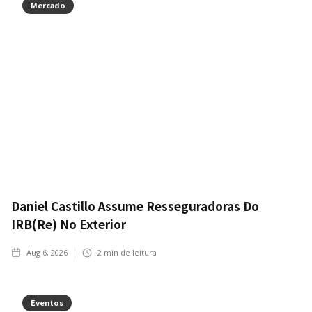
Mercado
Daniel Castillo Assume Resseguradoras Do
IRB(Re) No Exterior
Aug 6, 2026
2
min de leitura
Eventos