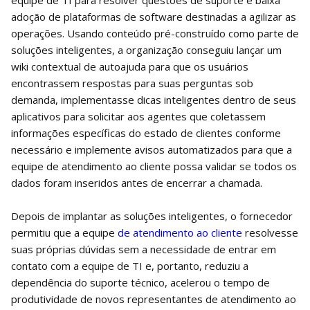
equipe de TI para resolver questões de suporte e baixa
adoção de plataformas de software destinadas a agilizar as
operações. Usando conteúdo pré-construído como parte de
soluções inteligentes, a organização conseguiu lançar um
wiki contextual de autoajuda para que os usuários
encontrassem respostas para suas perguntas sob
demanda, implementasse dicas inteligentes dentro de seus
aplicativos para solicitar aos agentes que coletassem
informações específicas do estado de clientes conforme
necessário e implemente avisos automatizados para que a
equipe de atendimento ao cliente possa validar se todos os
dados foram inseridos antes de encerrar a chamada.
Depois de implantar as soluções inteligentes, o fornecedor
permitiu que a equipe
de atendimento ao cliente
resolvesse
suas próprias dúvidas sem a necessidade de entrar em
contato com a equipe de TI e, portanto, reduziu a
dependência do suporte técnico, acelerou o tempo de
produtividade de novos representantes de atendimento ao