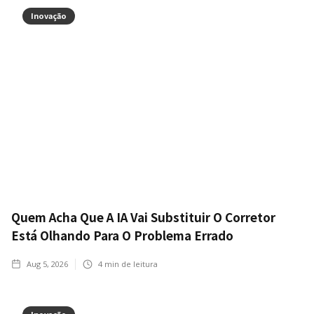
Inovação
Quem Acha Que A IA Vai Substituir O Corretor
Está Olhando Para O Problema Errado
Aug 5, 2026
4
min de leitura