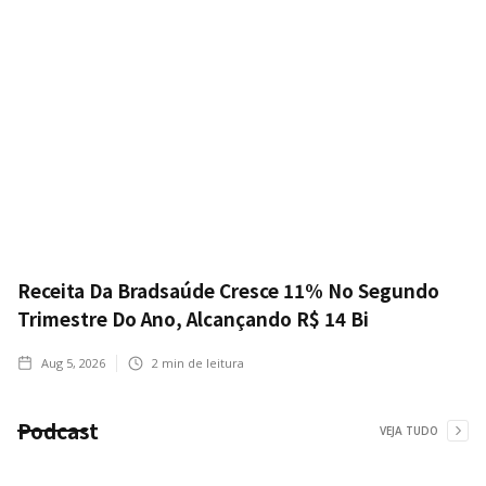
Receita Da Bradsaúde Cresce 11% No Segundo
Trimestre Do Ano, Alcançando R$ 14 Bi
Aug 5, 2026
2
min de leitura
Podcast
VEJA TUDO