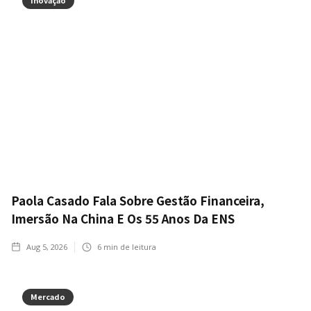
Inovação
Paola Casado Fala Sobre Gestão Financeira,
Imersão Na China E Os 55 Anos Da ENS
Aug 5, 2026
6
min de leitura
Mercado