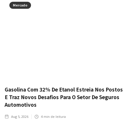
Mercado
Gasolina Com 32% De Etanol Estreia Nos Postos
E Traz Novos Desafios Para O Setor De Seguros
Automotivos
Aug 5, 2026
4
min de leitura