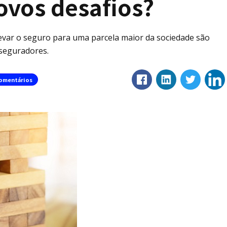
ovos desafios?
levar o seguro para uma parcela maior da sociedade são
seguradores.
omentários