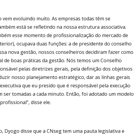
o vem evoluindo muito. As empresas todas têm se
também está se refletindo na nossa estrutura associativa.
também esse momento de profissionalização do mercado de
terior), ocupava duas funções: a de presidente do conselho
essa nova gestão, nossos conselheiros decidiram fazer como
 de boas práticas da gestão. Nós temos um Conselho
nsável pelas diretrizes gerais, pela definição dos objetivos
uzir nosso planejamento estratégico, dar as linhas gerais
 executiva que eu presido que é responsável pela execução
sam ser tomadas a cada minuto. Então, foi adotado um modelo
ofissional”, disse ele.
, Dyogo disse que a CNseg tem uma pauta legislativa e