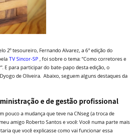
lo 2º tesoureiro, Fernando Alvarez, a 6ª edição do
pela
TV Sincor-SP
, foi sobre o tema: “Como corretores e
 E para participar do bate-papo desta edição, o
 Dyogo de Oliveira. Abaixo, seguem alguns destaques da
inistração e de gestão profissional
 um pouco a mudança que teve na CNseg (a troca de
: meu amigo Roberto Santos e você: Você numa parte mais
staria que você explicasse como vai funcionar essa