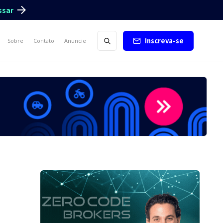
ssar
Inscreva-se
Sobre
Contato
Anuncie