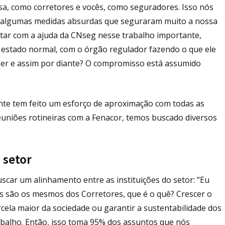
sa, como corretores e vocês, como seguradores. Isso nós
 algumas medidas absurdas que seguraram muito a nossa
tar com a ajuda da CNseg nesse trabalho importante,
 estado normal, com o órgão regulador fazendo o que ele
zer e assim por diante? O compromisso está assumido
te tem feito um esforço de aproximação com todas as
reuniões rotineiras com a Fenacor, temos buscado diversos
 setor
car um alinhamento entre as instituições do setor: “Eu
s são os mesmos dos Corretores, que é o quê? Crescer o
cela maior da sociedade ou garantir a sustentabilidade dos
abalho. Então, isso toma 95% dos assuntos que nós