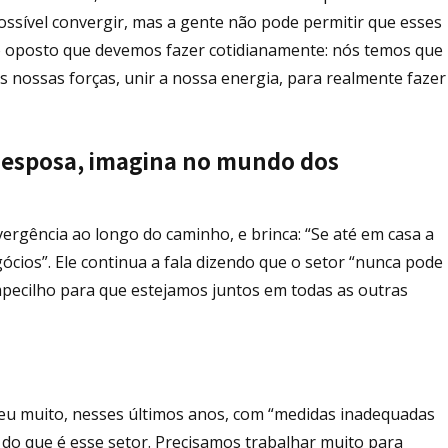
ssível convergir, mas a gente não pode permitir que esses
o oposto que devemos fazer cotidianamente: nós temos que
s nossas forças, unir a nossa energia, para realmente fazer
a esposa, imagina no mundo dos
ergência ao longo do caminho, e brinca: “Se até em casa a
cios”. Ele continua a fala dizendo que o setor “nunca pode
pecilho para que estejamos juntos em todas as outras
eu muito, nesses últimos anos, com “medidas inadequadas
 do que é esse setor. Precisamos trabalhar muito para