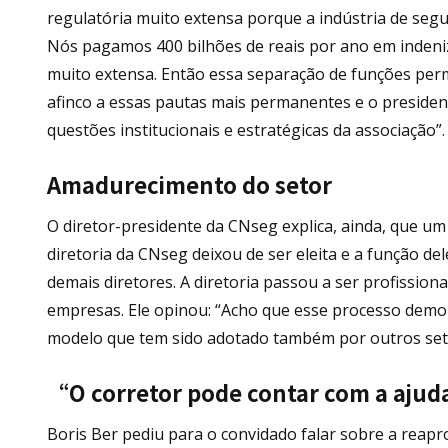
regulatória muito extensa porque a indústria de segu
Nós pagamos 400 bilhões de reais por ano em indeniz
muito extensa. Então essa separação de funções perm
afinco a essas pautas mais permanentes e o presiden
questões institucionais e estratégicas da associação”.
Amadurecimento do setor
O diretor-presidente da CNseg explica, ainda, que u
diretoria da CNseg deixou de ser eleita e a função d
demais diretores. A diretoria passou a ser profissio
empresas. Ele opinou: “Acho que esse processo dem
modelo que tem sido adotado também por outros set
“O corretor pode contar com a aju
Boris Ber pediu para o convidado falar sobre a rea