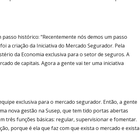
m passo histórico: “Recentemente nós demos um passo
oi a criação da Iniciativa do Mercado Segurador. Pela
istério da Economia exclusiva para o setor de seguros. A
do de capitais. Agora a gente vai ter uma iniciativa
equipe exclusiva para o mercado segurador. Então, a gente
uma nova gestão na Susep, que tem tido portas abertas
m três funções básicas: regular, supervisionar e fomentar.
ão, porque é ela que faz com que exista o mercado e exista