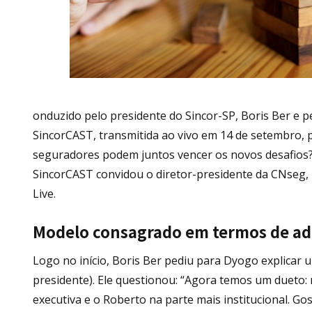
onduzido pelo presidente do Sincor-SP, Boris Ber e pe
SincorCAST, transmitida ao vivo em 14 de setembro, 
seguradores podem juntos vencer os novos desafios?".
SincorCAST convidou o diretor-presidente da CNseg,
Live.
Modelo consagrado em termos de adm
Logo no início, Boris Ber pediu para Dyogo explicar
presidente). Ele questionou: “Agora temos um dueto
executiva e o Roberto na parte mais institucional. Go