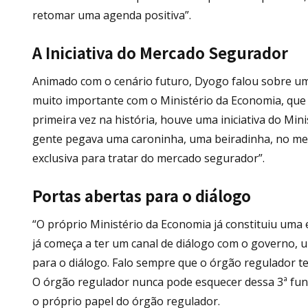
retomar uma agenda positiva”.
A Iniciativa do Mercado Segurador
Animado com o cenário futuro, Dyogo falou sobre u
muito importante com o Ministério da Economia, que f
primeira vez na história, houve uma iniciativa do Min
gente pegava uma caroninha, uma beiradinha, no merca
exclusiva para tratar do mercado segurador”.
Portas abertas para o diálogo
“O próprio Ministério da Economia já constituiu uma 
já começa a ter um canal de diálogo com o governo, 
para o diálogo. Falo sempre que o órgão regulador te
O órgão regulador nunca pode esquecer dessa 3ª funç
o próprio papel do órgão regulador.