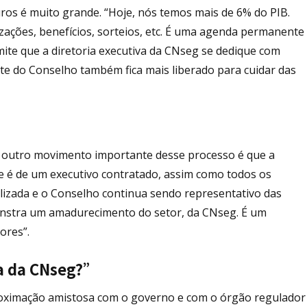
ros é muito grande. “Hoje, nós temos mais de 6% do PIB.
ações, benefícios, sorteios, etc. É uma agenda permanente
ite que a diretoria executiva da CNseg se dedique com
te do Conselho também fica mais liberado para cuidar das
m outro movimento importante desse processo é que a
ele é de um executivo contratado, assim como todos os
nalizada e o Conselho continua sendo representativo das
onstra um amadurecimento do setor, da CNseg. É um
ores”.
da da CNseg?”
proximação amistosa com o governo e com o órgão regulador