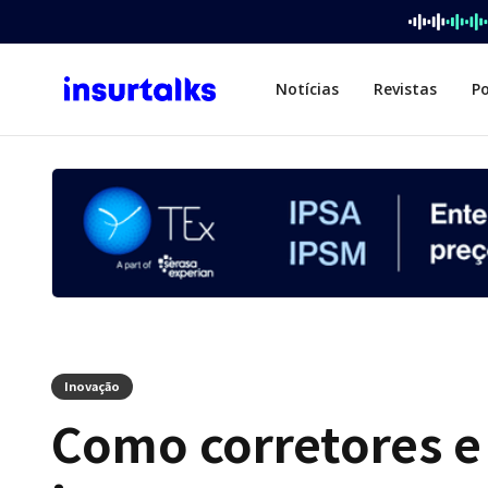
Notícias
Revistas
P
Inovação
Como corretores 