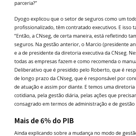
parceria?”
Dyogo explicou que o setor de seguros como um tod
profissionalizado, têm contratado executivos. E isso 
“Então, a CNseg, de certa maneira, está refletindo 
seguros. Na gestão anterior, o Marcio (presidente an
e a de presidente da diretoria executiva da CNseg. N
todas as empresas fazem e como recomenda o manual
Deliberativo que é presidido pelo Roberto, que é respo
de longo prazo da CNseg, que é responsável por cond
de atuação e assim por diante. E temos uma diretoria
cotidiana, pela gestão diária, pelas ações que preci
consagrado em termos de administração e de gestão pr
Mais de 6% do PIB
Ainda explicando sobre a mudança no modo de gestão