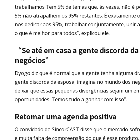
trabalhamos.Tem 5% de temas que, às vezes, não é po
5% não atrapalhem os 95% restantes. É exatamente 
nos dedicar aos 95%, trabalhar conjuntamente, unir a
o que é melhor para todos”, explicou ele.
“Se até em casa a gente discorda d
negócios”
Dyogo diz que é normal que a gente tenha alguma div
gente discorda da esposa, imagina no mundo dos negó
deixar que essas pequenas divergências sejam um em
oportunidades. Temos tudo a ganhar com isso”.
Retomar uma agenda positiva
O convidado do SincorCAST disse que o mercado sofr
e muita falta de compreensão do que é esse produto,