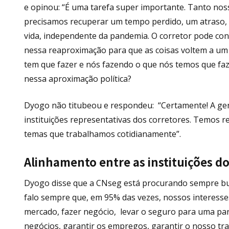
e opinou: “É uma tarefa super importante. Tanto nos
precisamos recuperar um tempo perdido, um atraso,
vida, independente da pandemia. O corretor pode con
nessa reaproximação para que as coisas voltem a um
tem que fazer e nós fazendo o que nós temos que fa
nessa aproximação política?
Dyogo não titubeou e respondeu: “Certamente! A gen
instituições representativas dos corretores. Temos 
temas que trabalhamos cotidianamente”.
Alinhamento entre as instituições do
Dyogo disse que a CNseg está procurando sempre bus
falo sempre que, em 95% das vezes, nossos interesse
mercado, fazer negócio, levar o seguro para uma par
negócios, garantir os empregos, garantir o nosso tr