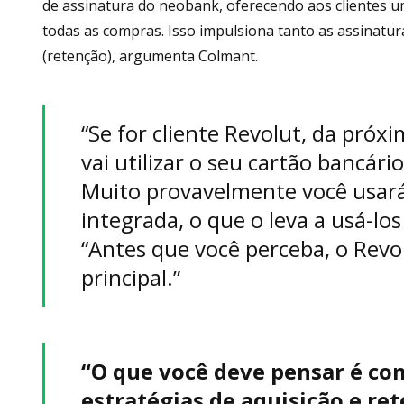
de assinatura do neobank, oferecendo aos clientes u
todas as compras. Isso impulsiona tanto as assinatu
(retenção), argumenta Colmant.
“Se for cliente Revolut, da pró
vai utilizar o seu cartão bancár
Muito provavelmente você usará
integrada, o que o leva a usá-los
“Antes que você perceba, o Revo
principal.”
“O que você deve pensar é co
estratégias de aquisição e ret