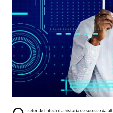
setor de fintech é a história de sucesso da 