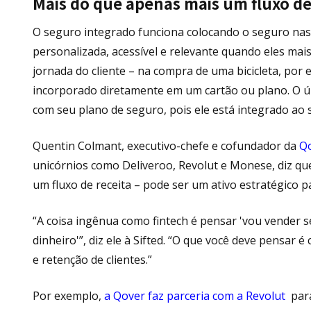
Mais do que apenas mais um fluxo de
O seguro integrado funciona colocando o seguro nas
personalizada, acessível e relevante quando eles mai
jornada do cliente – na compra de uma bicicleta, por 
incorporado diretamente em um cartão ou plano. O últ
com seu plano de seguro, pois ele está integrado ao s
Quentin Colmant, executivo-chefe e cofundador da
Q
unicórnios como Deliveroo, Revolut e Monese, diz q
um fluxo de receita – pode ser um ativo estratégico p
“A coisa ingênua como fintech é pensar 'vou vender
dinheiro'”, diz ele à Sifted. “O que você deve pensar
e retenção de clientes.”
Por exemplo,
a Qover faz parceria com a Revolut
para