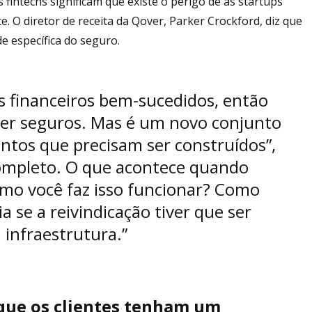
 fintechs significam que existe o perigo de as startups
 O diretor de receita da Qover, Parker Crockford, diz que
e específica do seguro.
os financeiros bem-sucedidos, então
r seguros. Mas é um novo conjunto
ntos que precisam ser construídos”,
a completo. O que acontece quando
mo você faz isso funcionar? Como
 se a reivindicação tiver que ser
 infraestrutura.”
que os clientes tenham um