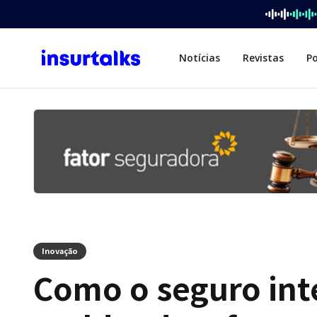
Notícias
Revistas
P
Inovação
Como o seguro int