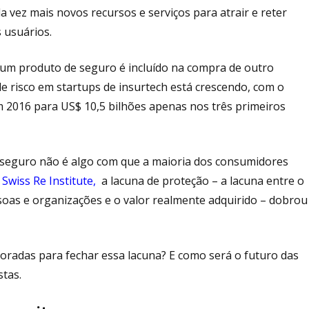
vez mais novos recursos e serviços para atrair e reter
s usuários.
um produto de seguro é incluído na compra de outro
de risco em startups de insurtech está crescendo, com o
m 2016 para US$ 10,5 bilhões apenas nos três primeiros
e seguro não é algo com que a maioria dos consumidores
Swiss Re Institute,
a lacuna de proteção – a lacuna entre o
soas e organizações e o valor realmente adquirido – dobrou
poradas para fechar essa lacuna? E como será o futuro das
istas.