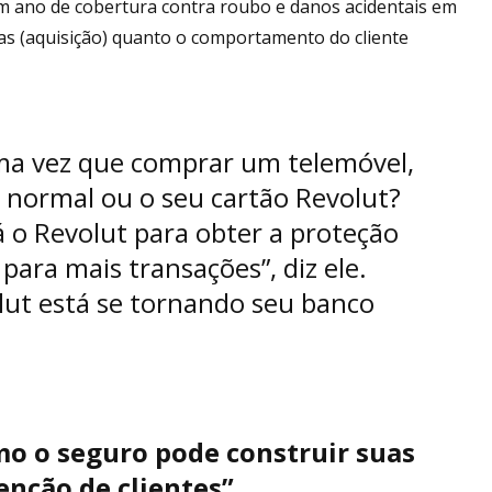
m ano de cobertura contra roubo e danos acidentais em
ras (aquisição) quanto o comportamento do cliente
xima vez que comprar um telemóvel,
io normal ou o seu cartão Revolut?
 o Revolut para obter a proteção
 para mais transações”, diz ele.
lut está se tornando seu banco
mo o seguro pode construir suas
enção de clientes”