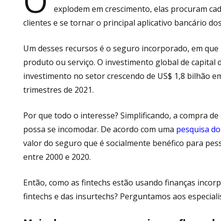
O
explodem em crescimento, elas procuram cada 
clientes e se tornar o principal aplicativo bancário do
Um desses recursos é o seguro incorporado, em que 
produto ou serviço. O investimento global de capital 
investimento no setor crescendo de US$ 1,8 bilhão e
trimestres de 2021.
Por que todo o interesse? Simplificando, a compra d
possa se incomodar. De acordo com uma
pesquisa do 
valor do seguro que é socialmente benéfico para pes
entre 2000 e 2020.
Então, como as fintechs estão usando finanças incor
fintechs e das insurtechs? Perguntamos aos especial