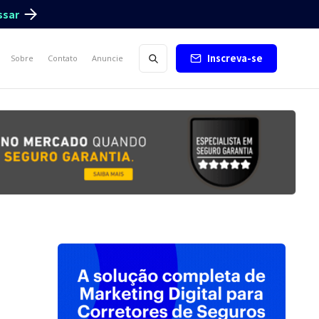
ssar
Inscreva-se
Sobre
Contato
Anuncie