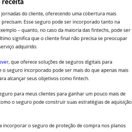
 receita
 jornadas do cliente, oferecendo uma cobertura mais
s precisam. Esse seguro pode ser incorporado tanto na
exemplo – quanto, no caso da maioria das fintechs, pode ser
imo significa que o cliente final não precisa se preocupar
erviço adquirido.
over
, que oferece soluções de seguros digitais para
ue o seguro incorporado pode ser mais do que apenas mais
ara alcançar seus objetivos como fintech.
 seguro para meus clientes para ganhar um pouco mais de
 é como o seguro pode construir suas estratégias de aquisição
 incorporar o seguro de proteção de compra nos planos