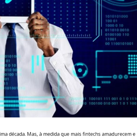
última década. Mas, à medida que mais fintechs amadurecem e