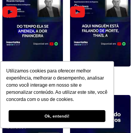
Utilizamos cookies para oferecer melhor
Sucessão e estabilidade
Futuro do Seguro e
experiência, melhorar o desempenho, analisar
financeira
Flexibilidade
como você interage em nosso site e
personalizar conteúdo. Ao utilizar este site, você
concorda com o uso de cookies.
Ok, entendi!