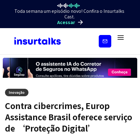
Toda semana um episódio novo! Confira o Insurtalks
Cast.
Acessar
Inscreva-
se
Inovação
Contra cibercrimes, Europ
Assistance Brasil oferece serviço
de ‘Proteção Digital’