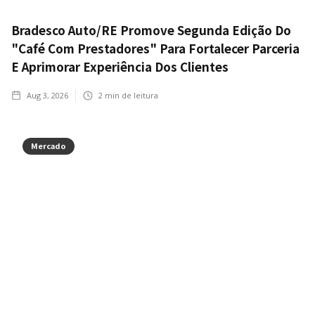
Bradesco Auto/RE Promove Segunda Edição Do
"Café Com Prestadores" Para Fortalecer Parceria
E Aprimorar Experiência Dos Clientes
Aug 3, 2026
2
min de leitura
Mercado