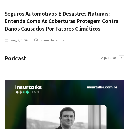
Seguros Automotivos E Desastres Naturais:
Entenda Como As Coberturas Protegem Contra
Danos Causados Por Fatores Climáticos
Aug 3, 2026
6
min de leitura
Podcast
VEJA TUDO