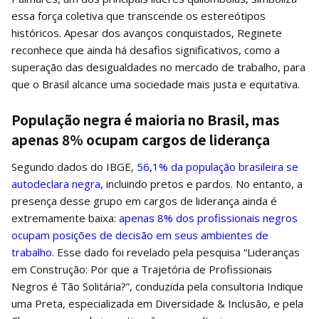
essa força coletiva que transcende os estereótipos
históricos. Apesar dos avanços conquistados, Reginete
reconhece que ainda há desafios significativos, como a
superação das desigualdades no mercado de trabalho, para
que o Brasil alcance uma sociedade mais justa e equitativa.
População negra é maioria no Brasil, mas
apenas 8% ocupam cargos de liderança
Segundo dados do IBGE,
56,1% da população brasileira se
autodeclara negra
, incluindo pretos e pardos. No entanto, a
presença desse grupo em cargos de liderança ainda é
extremamente baixa:
apenas 8% dos profissionais negros
ocupam posições de decisão em seus ambientes de
trabalho
. Esse dado foi revelado pela pesquisa “Lideranças
em Construção: Por que a Trajetória de Profissionais
Negros é Tão Solitária?”, conduzida pela consultoria Indique
uma Preta, especializada em Diversidade & Inclusão, e pela