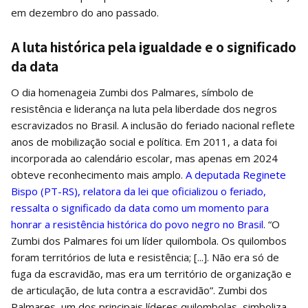
em dezembro do ano passado.
A luta histórica pela igualdade e o significado
da data
O dia homenageia Zumbi dos Palmares, símbolo de
resistência e liderança na luta pela liberdade dos negros
escravizados no Brasil. A inclusão do feriado nacional reflete
anos de mobilização social e política. Em 2011, a data foi
incorporada ao calendário escolar, mas apenas em 2024
obteve reconhecimento mais amplo.
A deputada Reginete
Bispo (PT-RS), relatora da lei que oficializou o feriado,
ressalta o significado da data como um momento para
honrar a resistência histórica do povo negro no Brasil
. “O
Zumbi dos Palmares foi um líder quilombola. Os quilombos
foram territórios de luta e resistência; [...]. Não era só de
fuga da escravidão, mas era um território de organização e
de articulação, de luta contra a escravidão”. Zumbi dos
Palmares, um dos principais líderes quilombolas, simboliza