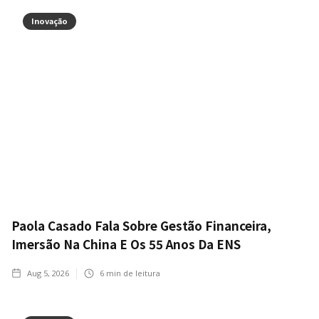
Inovação
Paola Casado Fala Sobre Gestão Financeira,
Imersão Na China E Os 55 Anos Da ENS
Aug 5, 2026
6
min de leitura