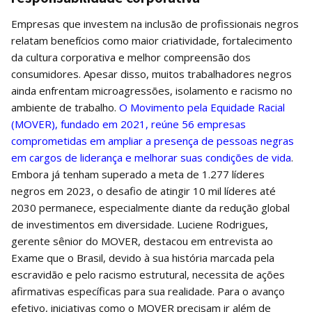
Empresas que investem na inclusão de profissionais negros
relatam benefícios como maior criatividade, fortalecimento
da cultura corporativa e melhor compreensão dos
consumidores. Apesar disso, muitos trabalhadores negros
ainda enfrentam microagressões, isolamento e racismo no
ambiente de trabalho.
O Movimento pela Equidade Racial
(MOVER), fundado em 2021, reúne 56 empresas
comprometidas em ampliar a presença de pessoas negras
em cargos de liderança e melhorar suas condições de vida
.
Embora já tenham superado a meta de 1.277 líderes
negros em 2023, o desafio de atingir 10 mil líderes até
2030 permanece, especialmente diante da redução global
de investimentos em diversidade. Luciene Rodrigues,
gerente sênior do MOVER, destacou em entrevista ao
Exame que o Brasil, devido à sua história marcada pela
escravidão e pelo racismo estrutural, necessita de ações
afirmativas específicas para sua realidade. Para o avanço
efetivo, iniciativas como o MOVER precisam ir além de