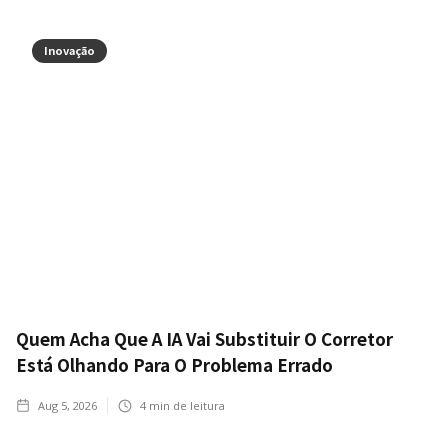
Inovação
Quem Acha Que A IA Vai Substituir O Corretor
Está Olhando Para O Problema Errado
Aug 5, 2026
4
min de leitura