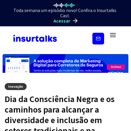
Toda semana um episódio novo! Confira o Insurtalks
Cast.
Acessar
Inscreva-
se
Inovação
Dia da Consciência Negra e os
caminhos para alcançar a
diversidade e inclusão em
setores tradicionais e na