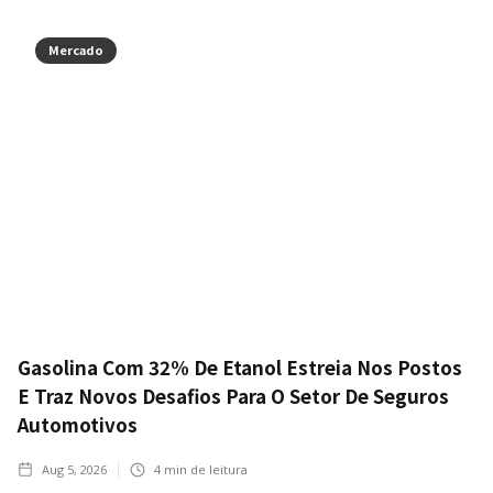
Mercado
Gasolina Com 32% De Etanol Estreia Nos Postos
E Traz Novos Desafios Para O Setor De Seguros
Automotivos
Aug 5, 2026
4
min de leitura