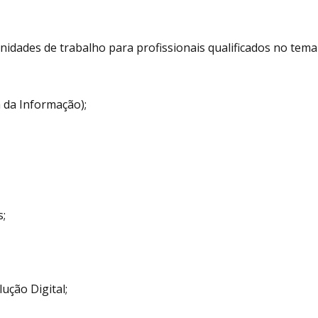
idades de trabalho para profissionais qualificados no tema
da Informação);
;
ção Digital;