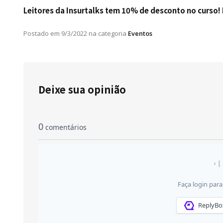
Leitores da Insurtalks tem 10% de desconto no curso
Postado em
9/3/2022
na categoria
Eventos
Deixe sua opinião