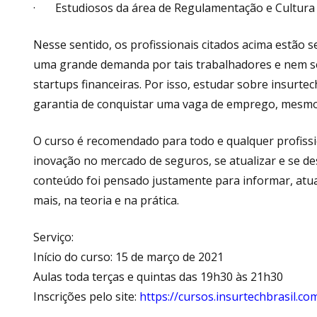
· Estudiosos da área de Regulamentação e Cultura 
Nesse sentido, os profissionais citados acima estão s
uma grande demanda por tais trabalhadores e nem se
startups financeiras. Por isso, estudar sobre insurte
garantia de conquistar uma vaga de emprego, mesmo
O curso é recomendado para todo e qualquer profissi
inovação no mercado de seguros, se atualizar e se de
conteúdo foi pensado justamente para informar, atua
mais, na teoria e na prática.
Serviço:
Início do curso: 15 de março de 2021
Aulas toda terças e quintas das 19h30 às 21h30
Inscrições pelo site:
https://cursos.insurtechbrasil.co