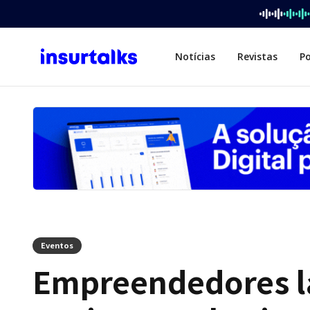
Notícias
Revistas
P
Eventos
Empreendedores l