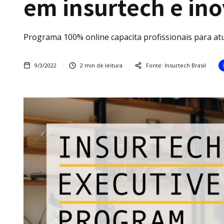
em insurtech e in
Programa 100% online capacita profissionais para at
9/3/2022
2
min de leitura
Fonte:
Insurtech Brasil