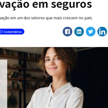
ovação em seguros
uação em um dos setores que mais crescem no país.
Comentários