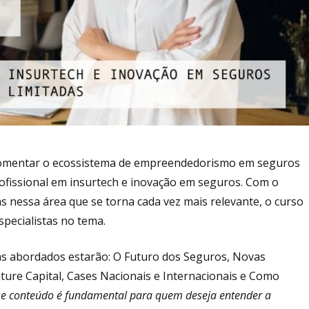
em fomentar o ecossistema de empreendedorismo em seguros
profissional em insurtech e inovação em seguros. Com o
as nessa área que se torna cada vez mais relevante, o curso
pecialistas no tema.
as abordados estarão: O Futuro dos Seguros, Novas
ure Capital, Cases Nacionais e Internacionais e Como
se conteúdo é fundamental para quem deseja entender a