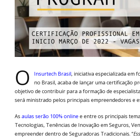
O
Insurtech Brasil
, iniciativa especializada 
no Brasil, acaba de lançar uma certificação 
objetivo de contribuir para a formação de especialist
será ministrado pelos principais empreendedores e es
As
aulas serão 100% online
e entre os principais tem
Tecnologias, Tenências de Inovação em Seguros, Vent
empreender dentro de Seguradoras Tradicionais. “
Es