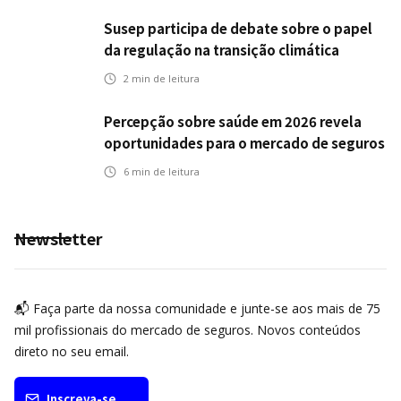
Susep participa de debate sobre o papel
da regulação na transição climática
2
min de leitura
Percepção sobre saúde em 2026 revela
oportunidades para o mercado de seguros
ampliar cobertura e prevenção
6
min de leitura
Newsletter
📬 Faça parte da nossa comunidade e junte-se aos mais de 75
mil profissionais do mercado de seguros. Novos conteúdos
direto no seu email.
Inscreva-se