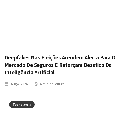
Deepfakes Nas Eleições Acendem Alerta Para O
Mercado De Seguros E Reforçam Desafios Da
Inteligência Artificial
Aug 4, 2026
6
min de leitura
Tecnologia