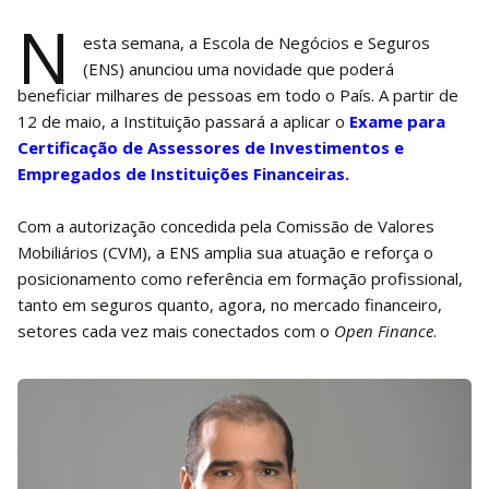
N
esta semana, a Escola de Negócios e Seguros
(ENS) anunciou uma novidade que poderá
beneficiar milhares de pessoas em todo o País. A partir de
12 de maio, a Instituição passará a aplicar o
Exame para
Certificação de Assessores de Investimentos e
Empregados de Instituições Financeiras.
Com a autorização concedida pela Comissão de Valores
Mobiliários (CVM), a ENS amplia sua atuação e reforça o
posicionamento como referência em formação profissional,
tanto em seguros quanto, agora, no mercado financeiro,
setores cada vez mais conectados com o
Open Finance
.