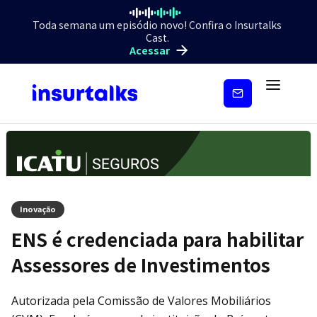
Toda semana um episódio novo! Confira o Insurtalks
Cast.
Acessar
Inscreva-
se
Inovação
ENS é credenciada para habilitar
Assessores de Investimentos
Autorizada pela Comissão de Valores Mobiliários