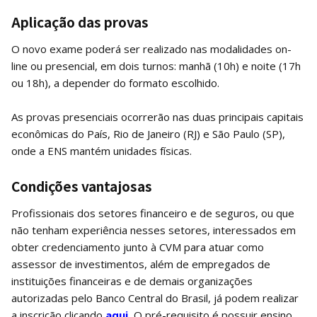
Aplicação das provas
O novo exame poderá ser realizado nas modalidades on-
line ou presencial, em dois turnos: manhã (10h) e noite (17h
ou 18h), a depender do formato escolhido.
As provas presenciais ocorrerão nas duas principais capitais
econômicas do País, Rio de Janeiro (RJ) e São Paulo (SP),
onde a ENS mantém unidades físicas.
Condições vantajosas
Profissionais dos setores financeiro e de seguros, ou que
não tenham experiência nesses setores, interessados em
obter credenciamento junto à CVM para atuar como
assessor de investimentos, além de empregados de
instituições financeiras e de demais organizações
autorizadas pelo Banco Central do Brasil, já podem realizar
a inscrição clicando
aqui.
O pré-requisito é possuir ensino