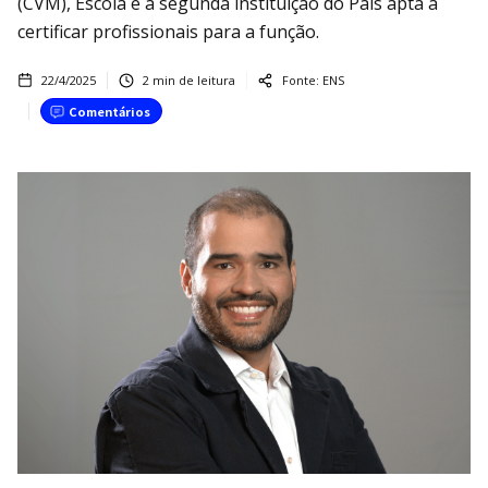
(CVM), Escola é a segunda instituição do País apta a
certificar profissionais para a função.
22/4/2025
2
min de leitura
Fonte:
ENS
Comentários