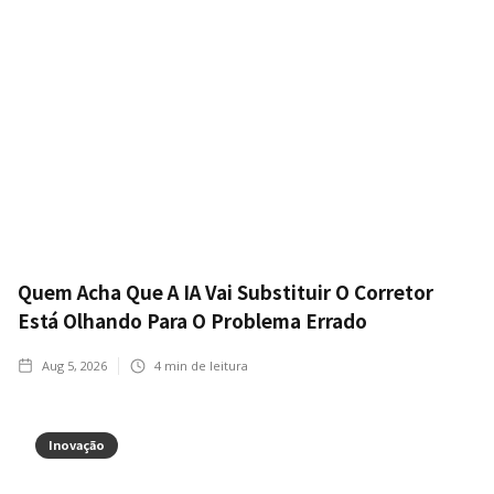
Quem Acha Que A IA Vai Substituir O Corretor
Está Olhando Para O Problema Errado
Aug 5, 2026
4
min de leitura
Inovação