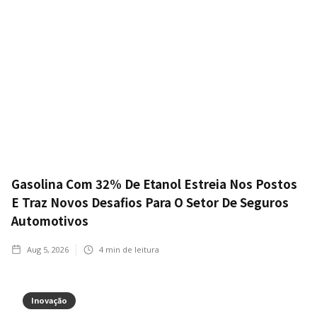
Gasolina Com 32% De Etanol Estreia Nos Postos
E Traz Novos Desafios Para O Setor De Seguros
Automotivos
Aug 5, 2026
4
min de leitura
Inovação