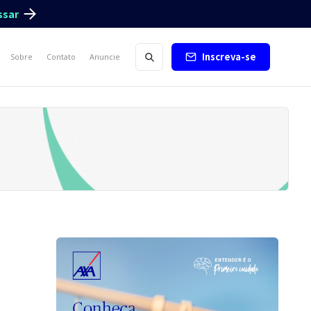
ssar
Inscreva-se
Sobre
Contato
Anuncie