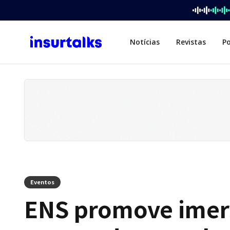
Notícias
Revistas
P
Eventos
ENS promove imers