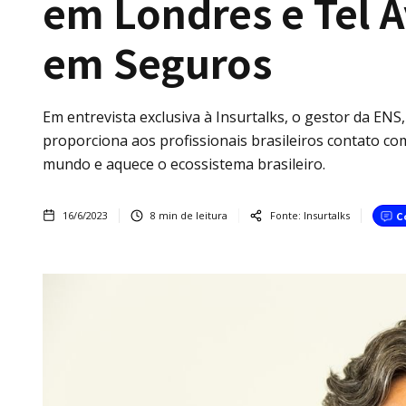
em Londres e Tel A
em Seguros
Em entrevista exclusiva à Insurtalks, o gestor da EN
proporciona aos profissionais brasileiros contato c
mundo e aquece o ecossistema brasileiro.
16/6/2023
8
min de leitura
Fonte:
Insurtalks
C