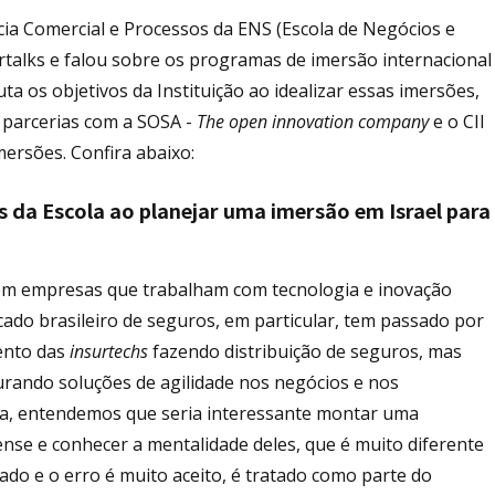
ncia Comercial e Processos da ENS (Escola de Negócios e
urtalks e falou sobre os programas de imersão internacional
ta os objetivos da Instituição ao idealizar essas imersões,
 parcerias com a SOSA -
The open innovation company
e o CII
mersões. Confira abaixo:
s da Escola ao planejar uma imersão em Israel para
 em empresas que trabalham com tecnologia e inovação
ado brasileiro de seguros, em particular, tem passado por
ento das
insurtechs
fazendo distribuição de seguros, mas
rando soluções de agilidade nos negócios e nos
ia, entendemos que seria interessante montar uma
lense e conhecer a mentalidade deles, que é muito diferente
do e o erro é muito aceito, é tratado como parte do