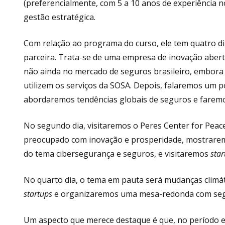
(preferencialmente, com 5 a 10 anos de experiência no
gestão estratégica.
Com relação ao programa do curso, ele tem quatro d
parceira. Trata-se de uma empresa de inovação abert
não ainda no mercado de seguros brasileiro, embora 
utilizem os serviços da SOSA. Depois, falaremos um p
abordaremos tendências globais de seguros e faremo
No segundo dia, visitaremos o Peres Center for Peace
preocupado com inovação e prosperidade, mostrarem
do tema cibersegurança e seguros, e visitaremos
star
No quarto dia, o tema em pauta será mudanças climát
startups
e organizaremos uma mesa-redonda com segu
Um aspecto que merece destaque é que, no período em