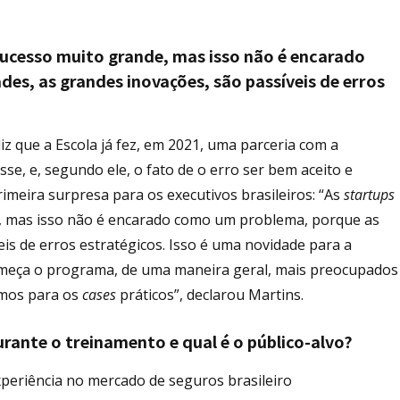
sucesso muito grande, mas isso não é encarado
s, as grandes inovações, são passíveis de erros
iz que a Escola já fez, em 2021, uma parceria com a
se, e, segundo ele, o fato de o erro ser bem aceito e
meira surpresa para os executivos brasileiros: “As
startups
e, mas isso não é encarado como um problema, porque as
is de erros estratégicos. Isso é uma novidade para a
começa o programa, de uma maneira geral, mais preocupados
amos para os
cases
práticos”, declarou Martins.
rante o treinamento e qual é o público-alvo?
xperiência no mercado de seguros brasileiro