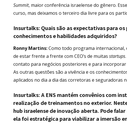
Summit
, maior conferência israelense do gênero. Ess
curso, mas deixamos o terceiro dia livre para os pa
Insurtalks:
Quais são as expectativas para os
conhecimentos e habilidades adquiridos?
Ronny Martins:
Como todo programa internacional, 
de estar frente a frente com CEO’s de muitas
startups
contato para negócios posteriores e para incorporar
As outras questões são a vivência e os conhecimen
aplicados no dia a dia das corretoras e seguradoras no
Insurtalks:
A ENS mantém convênios com insti
realização de treinamentos no exterior. Nest
hub israelense de inovação aberta. Pode fala
ela foi estratégica para viabilizar a imersão e