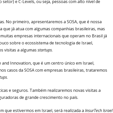
 setor) e C-Levels, ou seja, pessoas com alto nível de
ias. No primeiro, apresentaremos a SOSA, que é nossa
a que já atua com algumas companhias brasileiras, mas
muitas empresas internacionais que operam no Brasil já
ouco sobre o ecossistema de tecnologia de Israel,
s visitas a algumas
startups
.
 and Innovation, que é um centro único em Israel,
os casos da SOSA com empresas brasileiras, trataremos
tups
.
icas e seguros. Também realizaremos novas visitas a
radoras de grande crescimento no país.
 que estivermos em Israel, será realizada a
InsurTech Israel