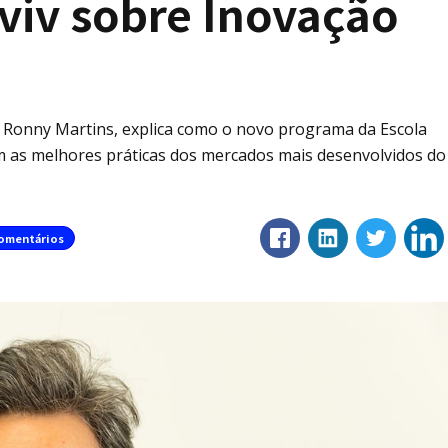
viv sobre Inovação
S, Ronny Martins, explica como o novo programa da Escola
om as melhores práticas dos mercados mais desenvolvidos do
omentários