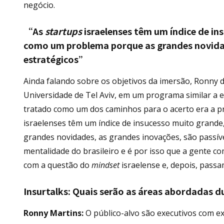
negócio.
“As
startups
israelenses têm um índice de in
como um problema porque as grandes novidade
estratégicos”
Ainda falando sobre os objetivos da imersão, Ronny d
Universidade de Tel Aviv, em um programa similar a es
tratado como um dos caminhos para o acerto era a pri
israelenses têm um índice de insucesso muito grand
grandes novidades, as grandes inovações, são passíve
mentalidade do brasileiro e é por isso que a gente 
com a questão do
mindset
israelense e, depois, pass
Insurtalks:
Quais serão as áreas abordadas du
Ronny Martins:
O público-alvo são executivos com e