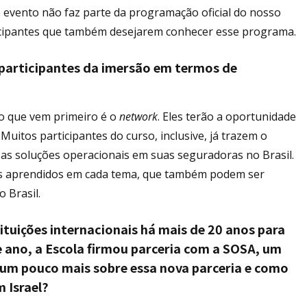
e evento não faz parte da programação oficial do nosso
rticipantes que também desejarem conhecer esse programa.
 participantes da imersão em termos de
o que vem primeiro é o
network
. Eles terão a oportunidade
. Muitos participantes do curso, inclusive, já trazem o
 as soluções operacionais em suas seguradoras no Brasil.
tos aprendidos em cada tema, que também podem ser
 Brasil.
tuições internacionais há mais de 20 anos para
e ano, a Escola firmou parceria com a SOSA, um
r um pouco mais sobre essa nova parceria e como
m Israel?