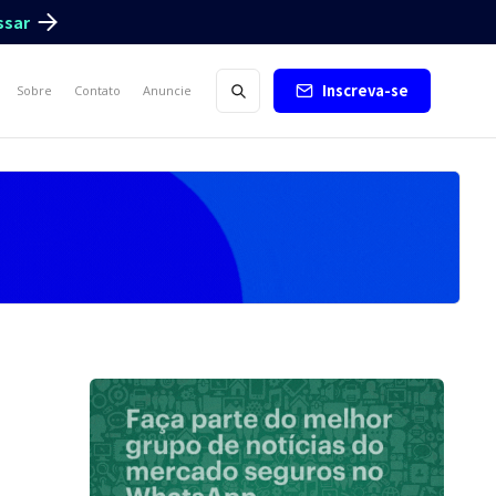
ssar
Inscreva-se
Sobre
Contato
Anuncie