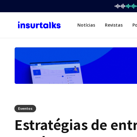
Notícias
Revistas
P
Eventos
Estratégias de ent