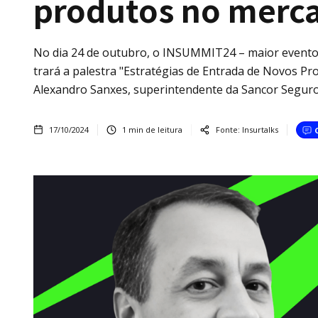
produtos no merc
No dia 24 de outubro, o INSUMMIT24 – maior evento o
trará a palestra "Estratégias de Entrada de Novos Pro
Alexandro Sanxes, superintendente da Sancor Seguro
17/10/2024
1
min de leitura
Fonte:
Insurtalks