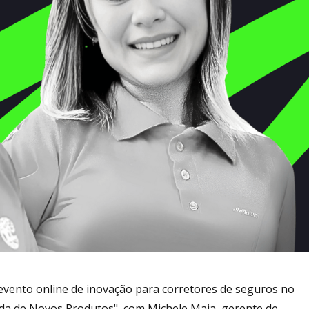
vento online de inovação para corretores de seguros no
trada de Novos Produtos", com Michele Maia, gerente de