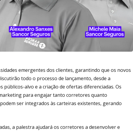
essidades emergentes dos clientes, garantindo que os novos
iscutirão todo o processo de lançamento, desde a
s públicos-alvo e a criação de ofertas diferenciadas. Os
marketing para engajar tanto corretores quanto
odem ser integrados às carteiras existentes, gerando
das, a palestra ajudará os corretores a desenvolver e