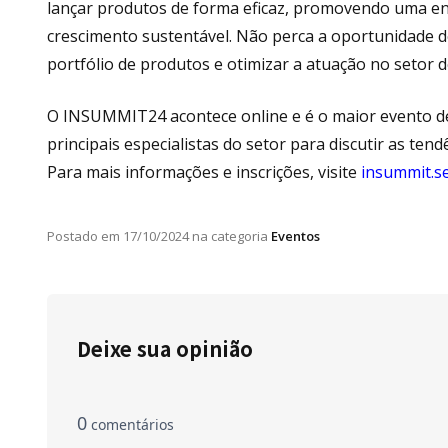
lançar produtos de forma eficaz, promovendo uma 
crescimento sustentável. Não perca a oportunidade d
portfólio de produtos e otimizar a atuação no setor 
O INSUMMIT24 acontece online e é o maior evento de
principais especialistas do setor para discutir as t
Para mais informações e inscrições, visite
insummit.s
Postado em
17/10/2024
na categoria
Eventos
Deixe sua opinião