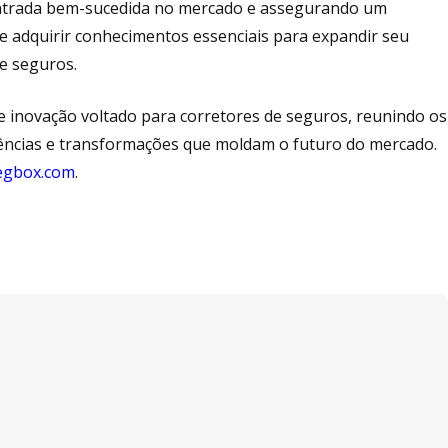
entrada bem-sucedida no mercado e assegurando um
e adquirir conhecimentos essenciais para expandir seu
de seguros.
 inovação voltado para corretores de seguros, reunindo os
endências e transformações que moldam o futuro do mercado.
egbox.com
.