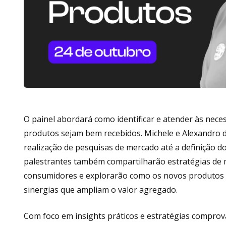
O painel abordará como identificar e atender às nec
produtos sejam bem recebidos. Michele e Alexandro d
realização de pesquisas de mercado até a definição do
palestrantes também compartilharão estratégias de 
consumidores e explorarão como os novos produtos p
sinergias que ampliam o valor agregado.
Com foco em insights práticos e estratégias comprova