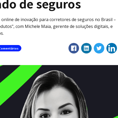
ado de seguros
nline de inovação para corretores de seguros no Brasil –
dutos", com Michele Maia, gerente de soluções digitais, e
s.
Comentários