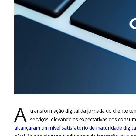
A
transformação digital da jornada do cliente t
serviços, elevando as expectativas dos consum
alcançaram um nível satisfatório de maturidade digita