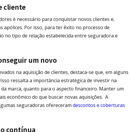
 cliente
es é necessário para conquistar novos clientes e,
 apólices. Por isso, para ter êxito no processo de
o no tipo de relação estabelecida entre seguradora e
conseguir um novo
evados na aquisição de clientes, destaca-se que, em alguns
. Isso ressalta a importância estratégica de investir na
ão da marca, quanto para o aspecto financeiro. Manter um
ais econômico do que buscar novas aquisições. A
 algumas seguradoras ofereceram
descontos e coberturas
ão contínua