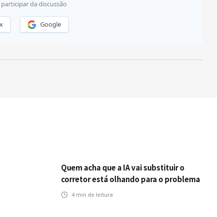
Quem acha que a IA vai substituir o
corretor está olhando para o problema
errado
4
min de leitura