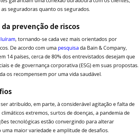
antes garantiam uma conexão duradoura com os clientes,
 as seguradoras quanto os segurados.
 da prevenção de riscos
luíram
, tornando-se cada vez mais orientados por
scos. De acordo com uma
pesquisa
da Bain & Company,
m 14 países, cerca de 80% dos entrevistados desejam que
ciais e de governança corporativa (ESG) em suas propostas.
ida os recompensem por uma vida saudável.
fios
r atribuído, em parte, à considerável agitação e falta de
 climáticos extremos, surtos de doenças, a pandemia de
ões tecnológicas estão convergindo para alterar
 uma maior variedade e amplitude de desafios.