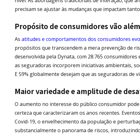
nível. As abordagens tradicionais de interação, que 
precisam se ajustar às mudanças que impactam tanto
Propósito de consumidores vão além
As
atitudes e comportamentos dos consumidores evo
propósitos que transcendem a mera prevenção de ri
desenvolvida pela Dynata, com 28.765 consumidores e
as seguradoras incorporem iniciativas ambientais, so
E 59% globalmente desejam que as seguradoras de v
Maior variedade e amplitude de desa
O aumento no interesse do público consumidor pode se
certeza que caracterizaram os anos recentes. Eventos
Covid-19, o envelhecimento da população e perturbaç
substancialmente o panorama de riscos, introduzindo