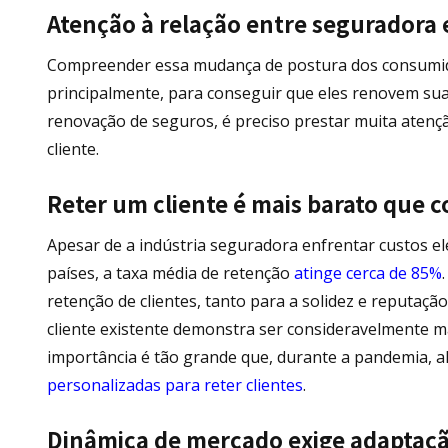
Atenção à relação entre seguradora e
Compreender essa mudança de postura dos consumidor
principalmente, para conseguir que eles renovem suas
renovação de seguros, é preciso prestar muita atençã
cliente.
Reter um cliente é mais barato que 
Apesar de a indústria seguradora enfrentar custos el
países, a taxa média de retenção
atinge cerca de 85%
retenção de clientes, tanto para a solidez e reputaç
cliente existente demonstra ser consideravelmente m
importância é tão grande que, durante a pandemia,
personalizadas para reter clientes
.
Dinâmica de mercado exige adaptaç