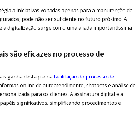
tégia a iniciativas voltadas apenas para a manutenção da
egurados, pode não ser suficiente no futuro próximo. A
 a digitalização surge como uma aliada importantíssima
is são eficazes no processo de
tais ganha destaque na
facilitação do processo de
taformas online de autoatendimento, chatbots e análise de
rsonalizada para os clientes. A assinatura digital e a
péis significativos, simplificando procedimentos e