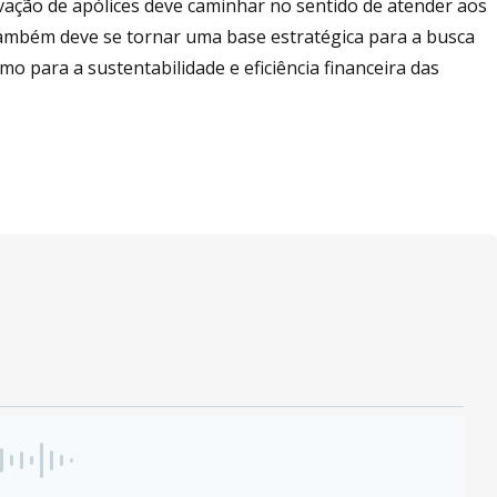
vação de apólices deve caminhar no sentido de atender aos
também deve se tornar uma base estratégica para a busca
o para a sustentabilidade e eficiência financeira das