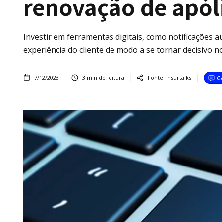
renovação de apól
Investir em ferramentas digitais, como notificações a
experiência do cliente de modo a se tornar decisivo 
7/12/2023
3
min de leitura
Fonte:
Insurtalks
C