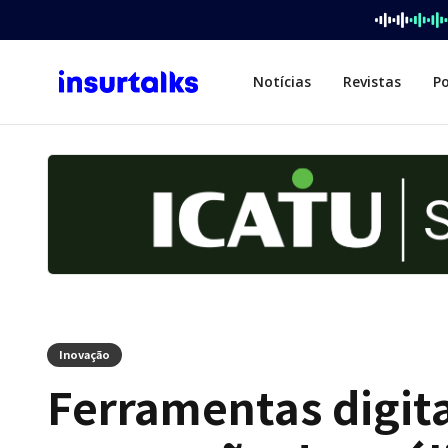
Notícias
Revistas
P
Inovação
Ferramentas digita