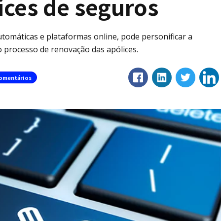
ices de seguros
utomáticas e plataformas online, pode personificar a
no processo de renovação das apólices.
omentários