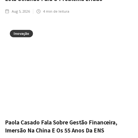
Aug 5, 2026
4
min de leitura
Inovação
Paola Casado Fala Sobre Gestão Financeira,
Imersão Na China E Os 55 Anos Da ENS