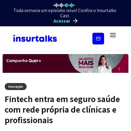
Toda semana um episódio novo! Confira o Insurtalks
Cast.
Acessar
Inscreva-
se
Inovação
Fintech entra em seguro saúde
com rede própria de clínicas e
profissionais