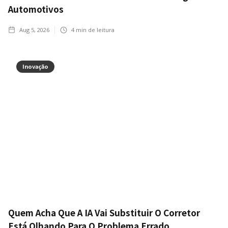
Automotivos
Aug 5, 2026
4
min de leitura
Inovação
Quem Acha Que A IA Vai Substituir O Corretor
Está Olhando Para O Problema Errado