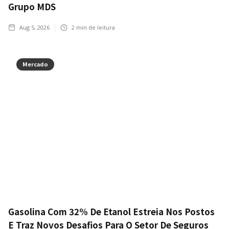
Grupo MDS
Aug 5, 2026
2
min de leitura
Mercado
Gasolina Com 32% De Etanol Estreia Nos Postos
E Traz Novos Desafios Para O Setor De Seguros