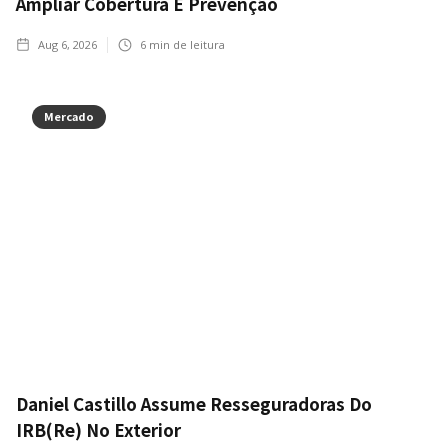
Ampliar Cobertura E Prevenção
Aug 6, 2026
6
min de leitura
Mercado
Daniel Castillo Assume Resseguradoras Do
IRB(Re) No Exterior