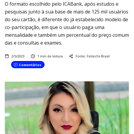
O formato escolhido pelo ICABank, após estudos e
pesquisas junto à sua base de mais de 125 mil usuários
do seu cartão, é diferente do já estabelecido modelo de
co-participação, em que o usuário paga uma
mensalidade e também um percentual do preço comum
das e consultas e exames.
2/5/2023
1
min de leitura
Fonte:
Fintechs Brasil
Comentários