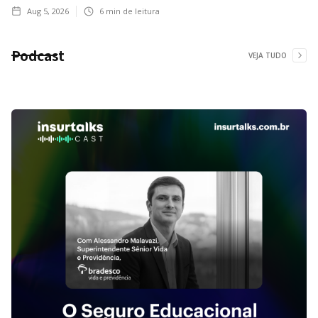
Aug 5, 2026
6
min de leitura
Podcast
VEJA TUDO