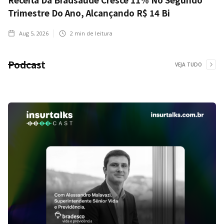
Trimestre Do Ano, Alcançando R$ 14 Bi
Aug 5, 2026
2
min de leitura
Podcast
VEJA TUDO