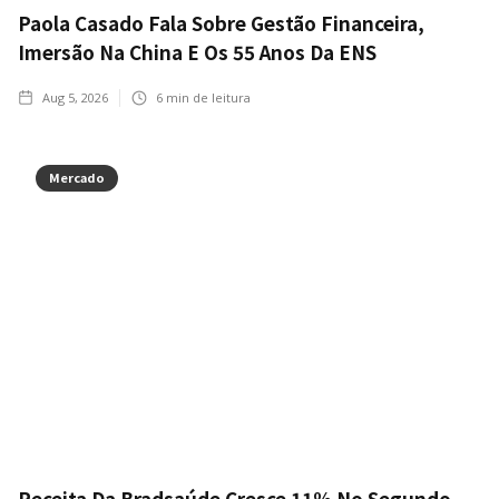
Paola Casado Fala Sobre Gestão Financeira,
Imersão Na China E Os 55 Anos Da ENS
Aug 5, 2026
6
min de leitura
Mercado
Receita Da Bradsaúde Cresce 11% No Segundo