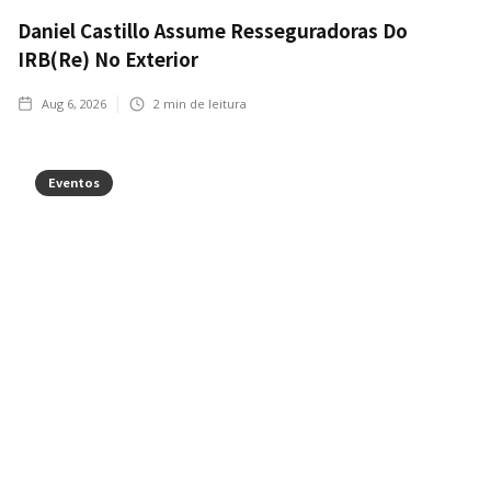
Daniel Castillo Assume Resseguradoras Do
IRB(Re) No Exterior
Aug 6, 2026
2
min de leitura
Eventos