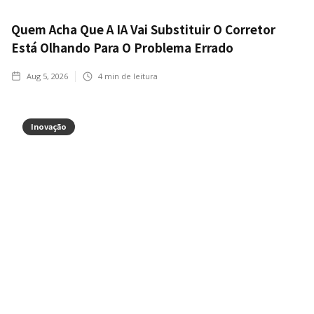
Quem Acha Que A IA Vai Substituir O Corretor
Está Olhando Para O Problema Errado
Aug 5, 2026
4
min de leitura
Inovação