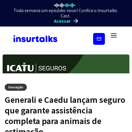
Toda semana um episódio novo! Confira o Insurtalks
Cast.
Acessar
Inscreva-
se
Inovação
Generali e Caedu lançam seguro
que garante assistência
completa para animais de
estimação