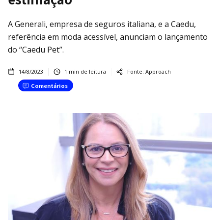
A Generali, empresa de seguros italiana, e a Caedu,
referência em moda acessível, anunciam o lançamento
do “Caedu Pet”.
14/8/2023
1
min de leitura
Fonte:
Approach
Comentários