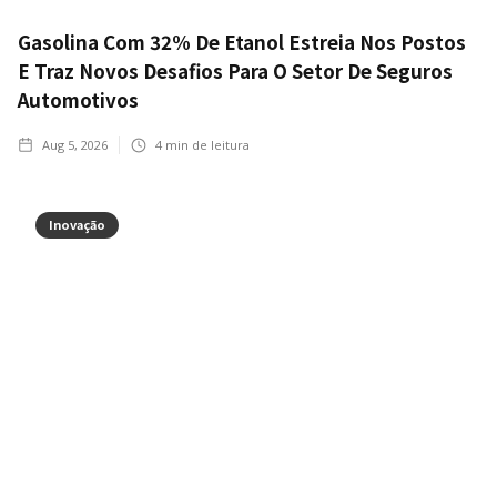
Gasolina Com 32% De Etanol Estreia Nos Postos
E Traz Novos Desafios Para O Setor De Seguros
Automotivos
Aug 5, 2026
4
min de leitura
Inovação