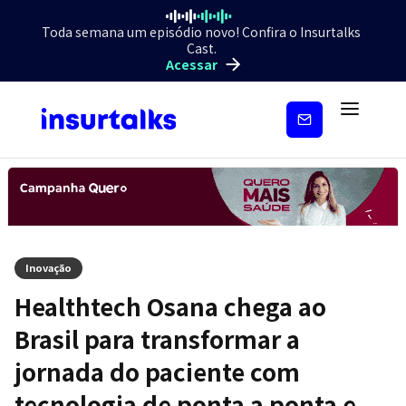
Toda semana um episódio novo! Confira o Insurtalks
Cast.
Acessar
Inscreva-
se
Inovação
Healthtech Osana chega ao
Brasil para transformar a
jornada do paciente com
tecnologia de ponta a ponta e