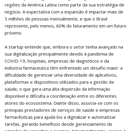
regiões da América Latina como parte da sua estratégia de
negócio. A expectativa com a expansão é impactar mais de
5 milhões de pessoas mensalmente, e que o Brasil
represente, pelo menos, 60% do faturamento em um futuro
próximo.
A startup entende que, embora o setor tenha avançado na
sua digitalização principalmente devido à pandemia de
COVID-19, hospitais, empresas de diagnóticos e da
indústria farmaceutica têm enfrentado um desafio maior: a
dificuldade de gerenciar uma diversidade de aplicativos,
plataformas e dispositivos utilizados para a gestão da
saúde, o que gera uma alta dispersão da informação
disponível e dificulta a coordenação entre os diferentes
atores do ecossistema. Diante disso, associa-se com os
principais prestadores de serviços de saúde e empresas
farmacêuticas para ajudá-los a digitalizar e automatizar
tarefas, gerando benefícios desde gerenciamento de
agendas de consultas e exames, teleatendimento, acesso à