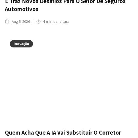
E Traz Novos Desafios Para O Setor De Seguros
Automotivos
Aug 5, 2026
4
min de leitura
Inovação
Quem Acha Que A IA Vai Substituir O Corretor