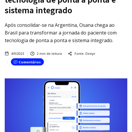
sistema integrado
Após consolidar-se na Argentina, Osana chega ao
Brasil para transformar a jornada do paciente com
tecnologia de ponta a ponta e sistema integrado.
4/9/2023
2
min de leitura
Fonte:
Deepr
Comentários