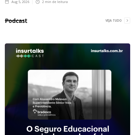
Aug 5, 2026
2
min de leitura
Podcast
VEJA TUDO