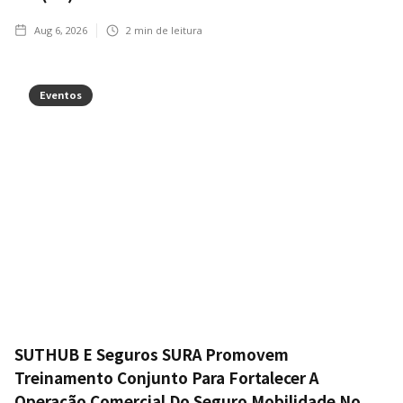
Aug 6, 2026
2
min de leitura
Eventos
SUTHUB E Seguros SURA Promovem
Treinamento Conjunto Para Fortalecer A
Operação Comercial Do Seguro Mobilidade No