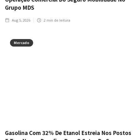
Grupo MDS
Aug 5, 2026
2
min de leitura
Mercado
Gasolina Com 32% De Etanol Estreia Nos Postos