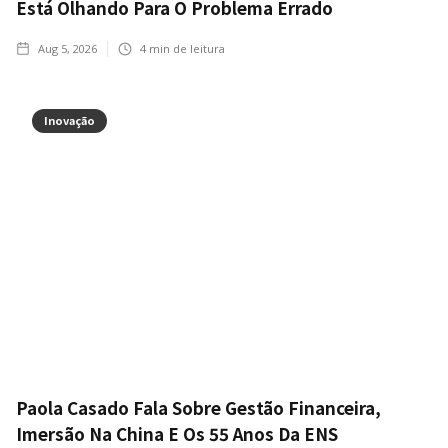
Está Olhando Para O Problema Errado
Aug 5, 2026
4
min de leitura
Inovação
Paola Casado Fala Sobre Gestão Financeira,
Imersão Na China E Os 55 Anos Da ENS