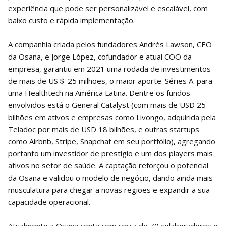
experiência que pode ser personalizável e escalável, com
baixo custo e rápida implementação.
A companhia criada pelos fundadores Andrés Lawson, CEO
da Osana, e Jorge López, cofundador e atual COO da
empresa, garantiu em 2021 uma rodada de investimentos
de mais de US＄ 25 milhões, o maior aporte 'Séries A' para
uma Healthtech na América Latina. Dentre os fundos
envolvidos está o General Catalyst (com mais de USD 25
bilhões em ativos e empresas como Livongo, adquirida pela
Teladoc por mais de USD 18 bilhões, e outras startups
como Airbnb, Stripe, Snapchat em seu portfólio), agregando
portanto um investidor de prestígio e um dos players mais
ativos no setor de saúde. A captação reforçou o potencial
da Osana e validou o modelo de negócio, dando ainda mais
musculatura para chegar a novas regiões e expandir a sua
capacidade operacional.
Atualmente a Osana conta com cerca de 70 colaboradores e