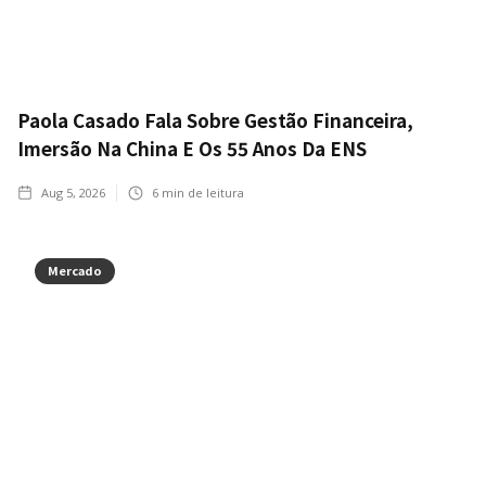
Paola Casado Fala Sobre Gestão Financeira,
Imersão Na China E Os 55 Anos Da ENS
Aug 5, 2026
6
min de leitura
Mercado