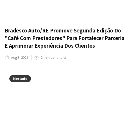
Bradesco Auto/RE Promove Segunda Edição Do
"Café Com Prestadores" Para Fortalecer Parceria
E Aprimorar Experiência Dos Clientes
Aug 3, 2026
2
min de leitura
Mercado