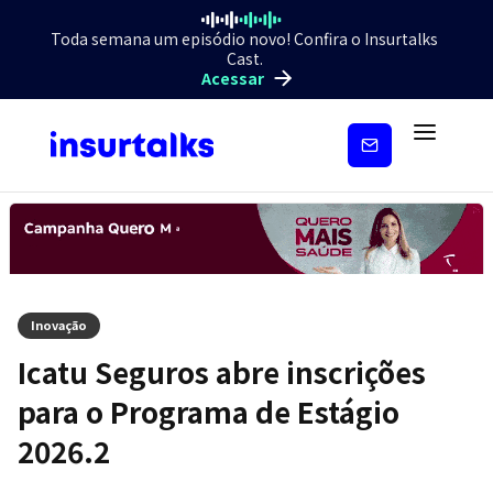
Toda semana um episódio novo! Confira o Insurtalks
Cast.
Acessar
Inscreva-
se
Inovação
Icatu Seguros abre inscrições
para o Programa de Estágio
2026.2