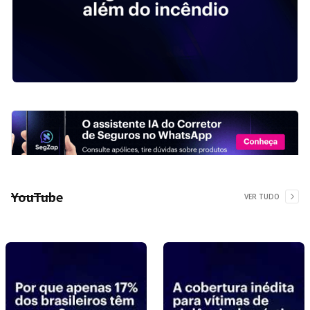
YouTube
VER TUDO