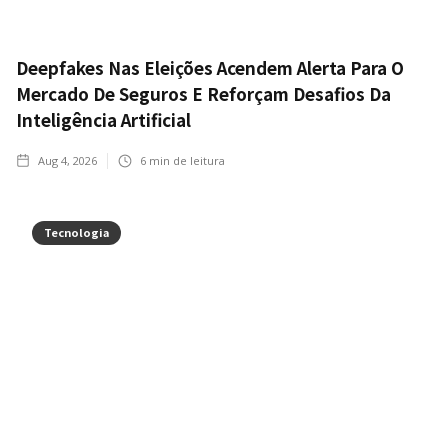
Deepfakes Nas Eleições Acendem Alerta Para O
Mercado De Seguros E Reforçam Desafios Da
Inteligência Artificial
Aug 4, 2026
6
min de leitura
Tecnologia