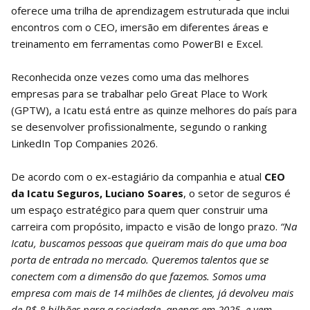
oferece uma trilha de aprendizagem estruturada que inclui
encontros com o CEO, imersão em diferentes áreas e
treinamento em ferramentas como PowerBI e Excel.
Reconhecida onze vezes como uma das melhores
empresas para se trabalhar pelo Great Place to Work
(GPTW), a Icatu está entre as quinze melhores do país para
se desenvolver profissionalmente, segundo o ranking
LinkedIn Top Companies 2026.
De acordo com o ex-estagiário da companhia e atual
CEO
da Icatu Seguros, Luciano Soares
, o setor de seguros é
um espaço estratégico para quem quer construir uma
carreira com propósito, impacto e visão de longo prazo.
“Na
Icatu, buscamos pessoas que queiram mais do que uma boa
porta de entrada no mercado. Queremos talentos que se
conectem com a dimensão do que fazemos. Somos uma
empresa com mais de 14 milhões de clientes, já devolveu mais
de R$ 8 bilhões para a sociedade, apenas em 2025, e vem