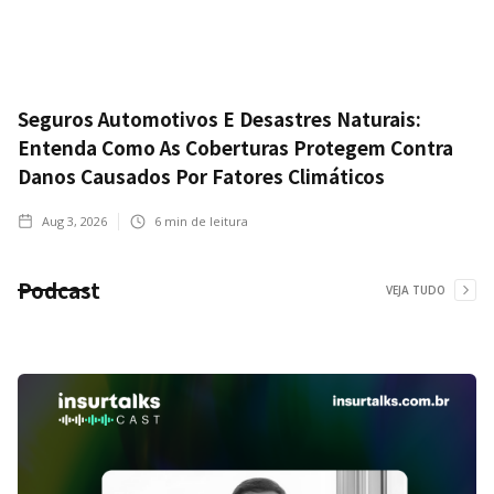
Seguros Automotivos E Desastres Naturais:
Entenda Como As Coberturas Protegem Contra
Danos Causados Por Fatores Climáticos
Aug 3, 2026
6
min de leitura
Podcast
VEJA TUDO