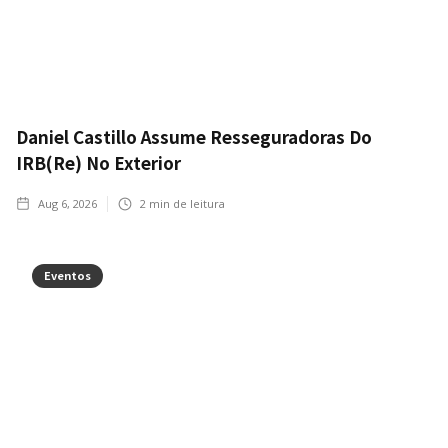
Daniel Castillo Assume Resseguradoras Do
IRB(Re) No Exterior
Aug 6, 2026
2
min de leitura
Eventos