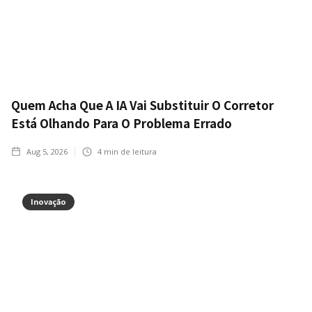
Quem Acha Que A IA Vai Substituir O Corretor
Está Olhando Para O Problema Errado
Aug 5, 2026
4
min de leitura
Inovação