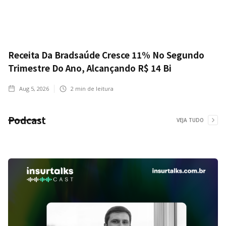
Receita Da Bradsaúde Cresce 11% No Segundo
Trimestre Do Ano, Alcançando R$ 14 Bi
Aug 5, 2026
2
min de leitura
Podcast
VEJA TUDO