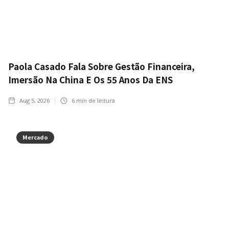
Paola Casado Fala Sobre Gestão Financeira,
Imersão Na China E Os 55 Anos Da ENS
Aug 5, 2026
6
min de leitura
Mercado