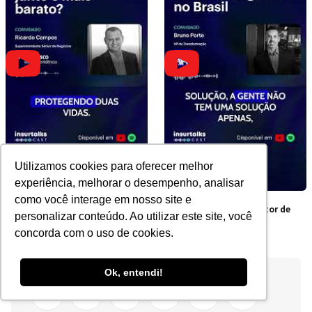
Utilizamos cookies para oferecer melhor
experiência, melhorar o desempenho, analisar
como você interage em nosso site e
Por que contratar junto é
Os obstáculos do Setor de
personalizar conteúdo. Ao utilizar este site, você
mais barato?
Seguros no Brasil
concorda com o uso de cookies.
Ok, entendi!